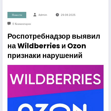
Новости
Admin
29.08.2025
0 Комментарии
Роспотребнадзор выявил
на Wildberries и Ozon
признаки нарушений