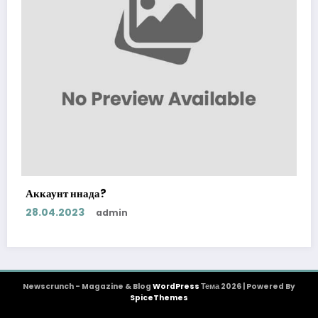
Аккаунт ннада?
28.04.2023
admin
Newscrunch - Magazine & Blog
WordPress
Тема 2026 | Powered By
SpiceThemes