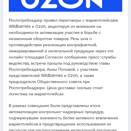
Роспотребнадзор провел переговоры с маркетплейсами
Wildberries и Ozon, акцентируя их внимание на
необходимости активизации участия в борьбе с
незаконным оборотом товаров. Речь шла о
противодействии реализации контрафактной,
немаркированной и нелегальной продукции через эти
онлайн-площадки.Согласно сообщению пресс-службы
ведомства, встреча прошла под руководством главы
Роспотребнадзора, Анны Поповой, с участием
представителей Wildberries и Ozon, а также
председателя Общественного совета при
Роспотребнадзоре. Цена доставки: сколько стоит
логистика на маркетплейсах
В рамках совещания были представлены итоги
автоматизации контрольно-надзорных процедур,
подчеркнувшие значимость более активного вовлечения
маркетплейсов в предотвращение использования их
ресурсов для распространения нелегальной продукции,