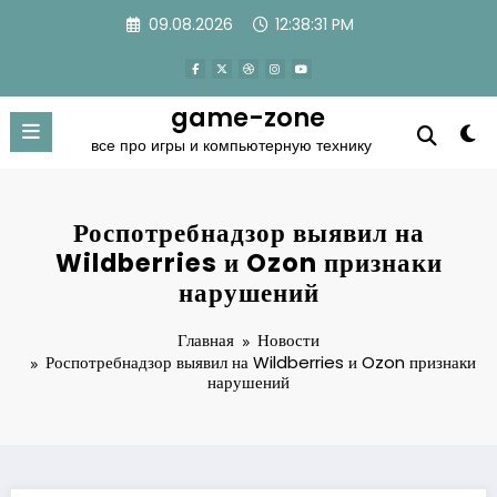
Перейти
09.08.2026
12:38:31 PM
к
содержимому
game-zone
все про игры и компьютерную технику
Роспотребнадзор выявил на
Wildberries и Ozon признаки
нарушений
Главная
Новости
Роспотребнадзор выявил на Wildberries и Ozon признаки
нарушений