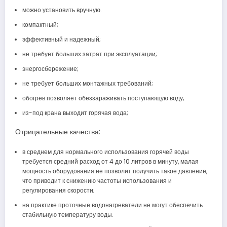
можно установить вручную.
компактный;
эффективный и надежный;
не требует больших затрат при эксплуатации;
энергосбережение;
не требует больших монтажных требований;
обогрев позволяет обеззараживать поступающую воду;
из-под крана выходит горячая вода;
Отрицательные качества:
в среднем для нормального использования горячей воды
требуется средний расход от 4 до 10 литров в минуту, малая
мощность оборудования не позволит получить такое давление,
что приводит к снижению частоты использования и
регулирования скорости;
на практике проточные водонагреватели не могут обеспечить
стабильную температуру воды.