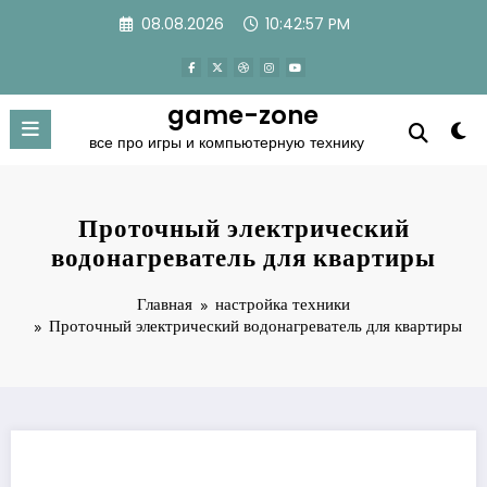
Перейти
08.08.2026
10:42:59 PM
к
содержимому
game-zone
все про игры и компьютерную технику
Проточный электрический
водонагреватель для квартиры
Главная
настройка техники
Проточный электрический водонагреватель для квартиры