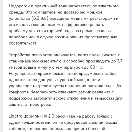
Недорогой и практичный водонагреватель от известного
бренда. Это компактное, но достаточно мощное
устройство (6,5 кВт) оснащено медными резисторами и
его использование поможет эффективно решить
проблему нехватки горячей воды во время сезонных
перебоев или в случае возникновения форс-мажорных
обстоятельств.
Устройство легко устанавливается, легко подключается к
стационарному смесителю и способно производить до 3,7
литров воды в минуту с температурой до 60 ° C.
Регулировка гидравлическая, что подразумевает выбор
одного из трех доступных уровней мощности и
управление нагревом путем изменения расхода воды. За
комфорт и безопасность отвечают: датчик давления с
поддержкой автоматического отключения и термостат для
защиты от перегрева.
Electrolux SMARTFIX 2.0 рассчитан на работу только с
одной точкой розетки, он не оборудован электрическим
кабелем, что вполне нормально при его большой