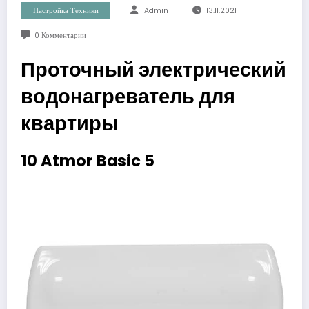
Настройка Техники
Admin
13.11.2021
0 Комментарии
Проточный электрический
водонагреватель для
квартиры
10 Atmor Basic 5