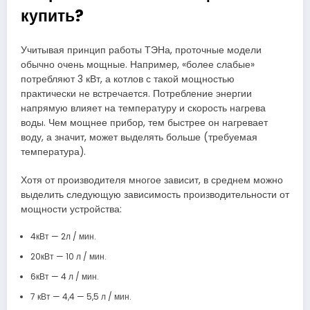
купить?
Учитывая принцип работы ТЭНа, проточные модели
обычно очень мощные. Например, «более слабые»
потребляют 3 кВт, а котлов с такой мощностью
практически не встречается. Потребление энергии
напрямую влияет на температуру и скорость нагрева
воды. Чем мощнее прибор, тем быстрее он нагревает
воду, а значит, может выделять больше (требуемая
температура).
Хотя от производителя многое зависит, в среднем можно
выделить следующую зависимость производительности от
мощности устройства:
4кВт — 2л / мин.
20кВт — 10 л / мин.
6кВт — 4 л / мин.
7 кВт — 4,4 — 5,5 л / мин.