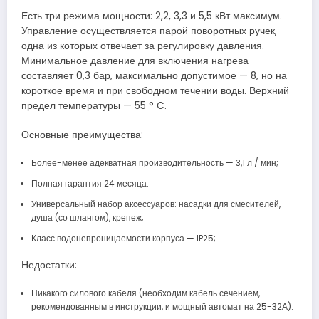
Есть три режима мощности: 2,2, 3,3 и 5,5 кВт максимум.
Управление осуществляется парой поворотных ручек,
одна из которых отвечает за регулировку давления.
Минимальное давление для включения нагрева
составляет 0,3 бар, максимально допустимое — 8, но на
короткое время и при свободном течении воды. Верхний
предел температуры — 55 ° C.
Основные преимущества:
Более-менее адекватная производительность — 3,1 л / мин;
Полная гарантия 24 месяца.
Универсальный набор аксессуаров: насадки для смесителей,
душа (со шлангом), крепеж;
Класс водонепроницаемости корпуса — IP25;
Недостатки:
Никакого силового кабеля (необходим кабель сечением,
рекомендованным в инструкции, и мощный автомат на 25-32А).