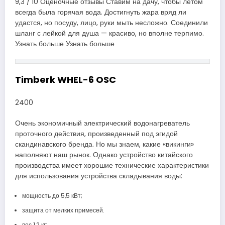
9,3 / 10 Оценочные отзывы Ставим на дачу, чтобы летом
всегда была горячая вода. Достигнуть жара вряд ли
удастся, но посуду, лицо, руки мыть несложно. Соединили
шланг с лейкой для душа — красиво, но вполне терпимо.
Узнать больше Узнать больше
Timberk WHEL-6 OSC
2400
Очень экономичный электрический водонагреватель
проточного действия, произведенный под эгидой
скандинавского бренда. Но мы знаем, какие «викинги»
наполняют наш рынок. Однако устройство китайского
производства имеет хорошие технические характеристики
для использования устройства складывания воды:
мощность до 5,5 кВт;
защита от мелких примесей.
вес 1,2 кг;