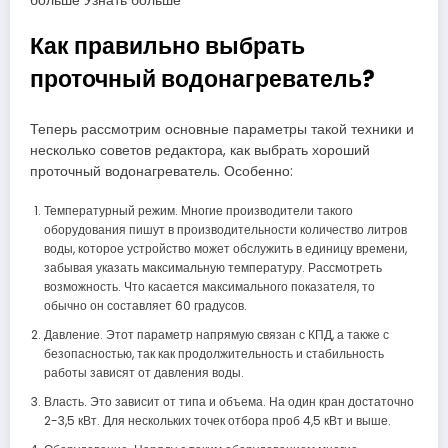
больше Узнать больше
Как правильно выбрать
проточный водонагреватель?
Теперь рассмотрим основные параметры такой техники и
несколько советов редактора, как выбрать хороший
проточный водонагреватель. Особенно:
Температурный режим. Многие производители такого
оборудования пишут в производительности количество литров
воды, которое устройство может обслужить в единицу времени,
забывая указать максимальную температуру. Рассмотреть
возможность. Что касается максимального показателя, то
обычно он составляет 60 градусов.
Давление. Этот параметр напрямую связан с КПД, а также с
безопасностью, так как продолжительность и стабильность
работы зависят от давления воды.
Власть. Это зависит от типа и объема. На один кран достаточно
2-3,5 кВт. Для нескольких точек отбора проб 4,5 кВт и выше.