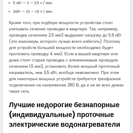
5 кВт — 3 — 3,5 л / мин.
3кВт — 1,5 — 1,9 л / мин.
Кроме того, при подборе мощности устройства стоит
учитывать сечение проводки в квартире. Так, например,
проводка сечением 2,5 мм2 выдержит нагрузку до 5,9 кВт
(это максимум, которого лучше всего избегать). Поэтому
для устройств большей мощности необходимо будет
проложить проводку 4 мм2. Если в вашей квартире или
доме стоит старая проводка с алюминиевым проводом
сечением 1,5 мм2, установить более мощный проточный
нагреватель, чем 3,5 кВт, вообще невозможно. При этом
для некоторых мощных устройств требуется трехфазное
подключение на напряжение 380 В, да и не во всех домах
такая сеть.
Лучшие недорогие безнапорные
(индивидуальные) проточные
электрические водонагреватели