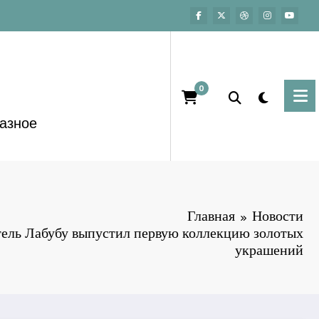
0
азное
Главная
Новости
ель Лабубу выпустил первую коллекцию золотых
украшений