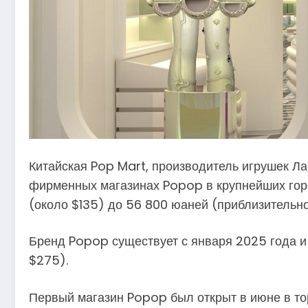
Китайская Pop Mart, производитель игрушек Ла
фирменных магазинах Popop в крупнейших горо
(около $135) до 56 800 юаней (приблизительно 
Бренд Popop существует с января 2025 года и
$275).
Первый магазин Popop был открыт в июне в то