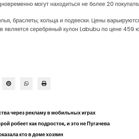
новременно могут находиться не более 20 покупате
ья, браслеты, кольца и подвески. Цены варьируютс
в является серебряный кулон Labubu по цене 459 
тва через рекламу в мобильных играх
ой робеет как подросток, и это не Пугачева
оказала кто в доме хозяин