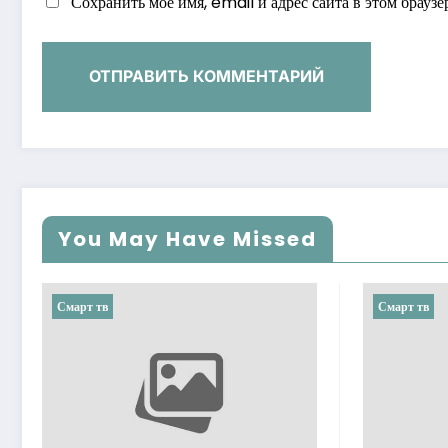
Сохранить моё имя, email и адрес сайта в этом брау
You May Have Missed
Смарт тв
Смарт тв