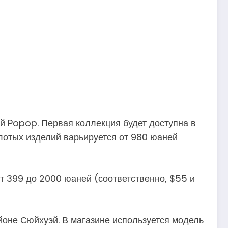
й Popop. Первая коллекция будет доступна в
лотых изделий варьируется от 980 юаней
т 399 до 2000 юаней (соответственно, $55 и
оне Сюйхуэй. В магазине используется модель