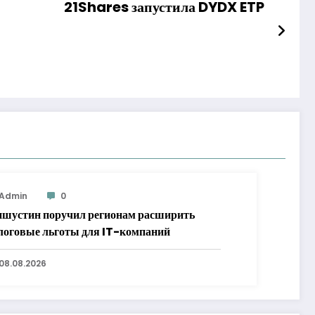
21Shares запустила DYDX ETP
Admin
0
шустин поручил регионам расширить
логовые льготы для IT-компаний
08.08.2026