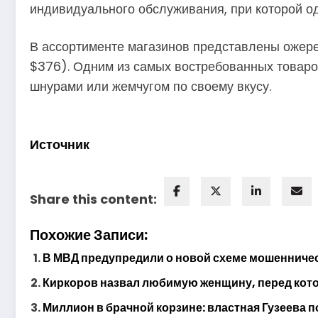
индивидуального обслуживания, при которой од
В ассортименте магазинов представлены ожерел
$376). Одним из самых востребованных товаро
шнурами или жемчугом по своему вкусу.
Источник
Share this content:
Похожие Записи:
В МВД предупредили о новой схеме мошенничес
Киркоров назвал любимую женщину, перед котор
Миллион в брачной корзине: властная Гузеева п