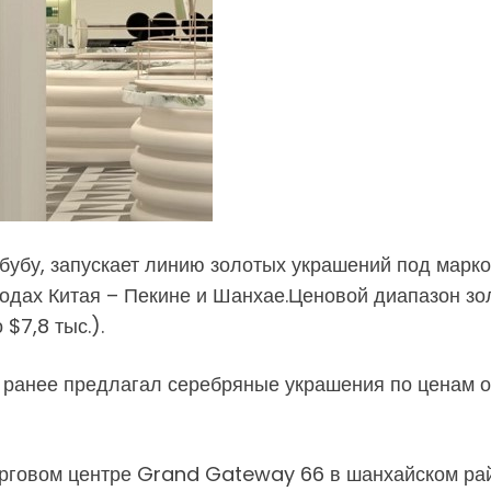
бубу, запускает линию золотых украшений под марко
дах Китая – Пекине и Шанхае.Ценовой диапазон зо
$7,8 тыс.).
 ранее предлагал серебряные украшения по ценам о
рговом центре Grand Gateway 66 в шанхайском рай