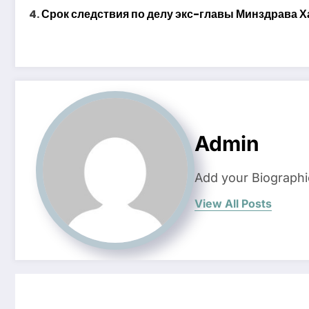
Срок следствия по делу экс-главы Минздрава Х
Admin
Add your Biographi
View All Posts