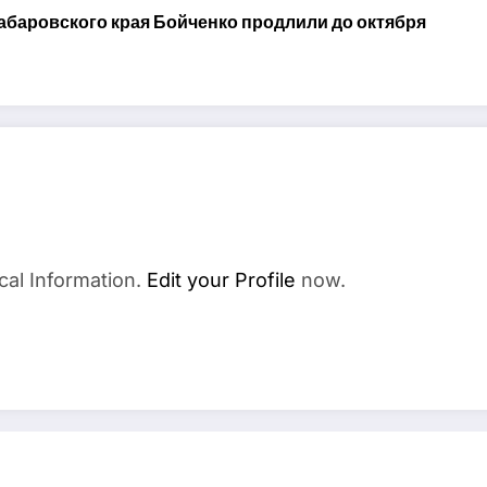
абаровского края Бойченко продлили до октября
cal Information.
Edit your Profile
now.