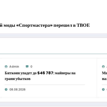
й моды «Спортмастера» перешел в ТВОЕ
Admin
0
Биткоин упадет до $46 787: майнеры на
Ми
грани убытков
на
08.08.2026