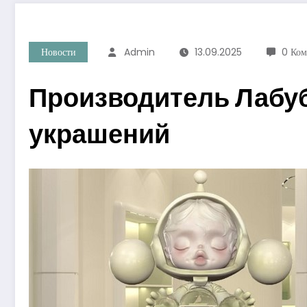
Новости
Admin
13.09.2025
0 Ком
Производитель Лабу
украшений