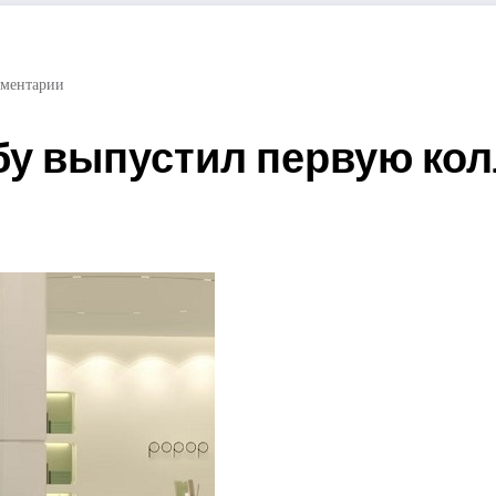
ментарии
бу выпустил первую ко