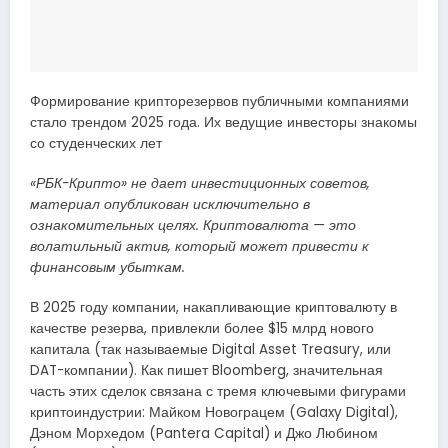
Формирование крипторезервов публичными компаниями
стало трендом 2025 года. Их ведущие инвесторы знакомы
со студенческих лет
«РБК-Крипто» не дает инвестиционных советов,
материал опубликован исключительно в
ознакомительных целях. Криптовалюта — это
волатильный актив, который может привести к
финансовым убыткам.
В 2025 году компании, накапливающие криптовалюту в
качестве резерва, привлекли более $15 млрд нового
капитала (так называемые Digital Asset Treasury, или
DAT-компании). Как пишет Bloomberg, значительная
часть этих сделок связана с тремя ключевыми фигурами
криптоиндустрии: Майком Новограцем (Galaxy Digital),
Дэном Морхедом (Pantera Capital) и Джо Любином