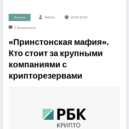
Новости
Admin
24.09.2025
0 Комментарии
«Принстонская мафия».
Кто стоит за крупными
компаниями с
крипторезервами