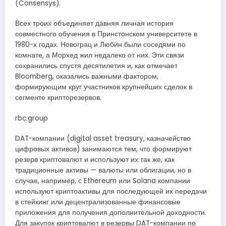
(Consensys).
Всех троих объединяет давняя личная история
совместного обучения в Принстонском университете в
1980-х годах. Новограц и Любин были соседями по
комнате, а Морхед жил недалеко от них. Эти связи
сохранились спустя десятилетия и, как отмечает
Bloomberg, оказались важными фактором,
формирующим круг участников крупнейших сделок в
сегменте крипторезервов.
rbc.group
DAT-компании (digital asset treasury, казначейство
цифровых активов) занимаются тем, что формируют
резерв криптовалют и используют их так же, как
традиционные активы — валюты или облигации, но в
случае, например, с Ethereum или Solana компании
используют криптоактивы для последующей их передачи
в стейкинг или децентрализованные финансовые
приложения для получения дополнительной доходности.
Для закупок криптовалют в резервы DAT-компании по