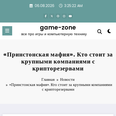
Перейти
06.08.2026
3:25:23 AM
к
содержимому
game-zone
все про игры и компьютерную технику
«Принстонская мафия». Кто стоит за
крупными компаниями с
крипторезервами
Главная
Новости
«Принстонская мафия». Кто стоит за крупными компаниями
с крипторезервами