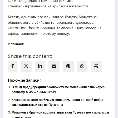
как и специалисты компания Arkham,
специализирующейся на криптобезопасности.
Кстати, однажды его приняли за Луиджи Манджоне,
обвиняемого в убийстве генерального директора
UnitedHealthcare Брайана Томпсона. Пока блогер не
сделал заявления по этому поводу.
Источник
Share this content:
Похожие Записи:
В МВД предупредили о новой схеме мошенничества через
рекламу в мобильных играх
Киркоров назвал любимую женщину, перед которой робеет
как подросток, и это не Пугачева
Миллион в брачной корзине: властная Гузеева показала кто в
доме хозяин