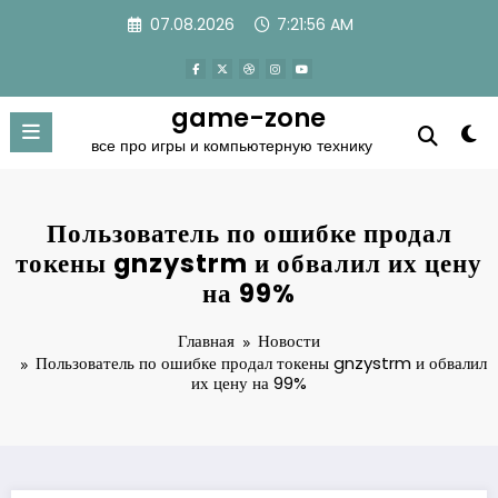
Перейти
07.08.2026
7:21:56 AM
к
содержимому
game-zone
все про игры и компьютерную технику
Пользователь по ошибке продал
токены gnzystrm и обвалил их цену
на 99%
Главная
Новости
Пользователь по ошибке продал токены gnzystrm и обвалил
их цену на 99%