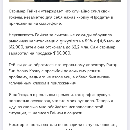
Стример Гейнзи утверждает, что случайно слил свои
токены, незаметно для себя нажав кнопку «Продать» в
приложении на смартфоне.
Неуклюжесть Гейнзи за считанные секунды обрушила
рыночную капитализацию gnzystrm на 99% с $4,6 млн до
$12,000, затем она отскочила до $2,2 млн. Сам стример
заработал на продаже $168,000.
Гейнзи даже обратился к генеральному директору Pump
Fun Алону Коэну с просьбой помочь ему решить
проблему, ведь его не взломали, а обвал был вызван
«случайным кликом в приложении».
Я наблюдал в реальном времени, как график рухнул,
полностью осознавая, что это моих рук дело. Теперь я
жду, во сколько мне обойдётся исправление этой
ситуации, — написал Гейнзи в соцсети.
Некоторые пользователи не поверили в эту оплошность,