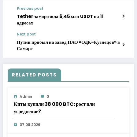
Previous post
Tether заморозила 6,45 млн USDT на 11
адресах
Next post
Путин прибыл на завод ПАО «ОДК-Кузнецов» в
Самаре
RELATED POSTS
Admin
0
Киты купили 38 000 BTC: рост или
усреднение?
07.08.2026