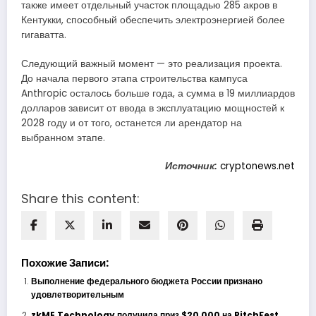
также имеет отдельный участок площадью 285 акров в
Кентукки, способный обеспечить электроэнергией более
гигаватта.
Следующий важный момент — это реализация проекта.
До начала первого этапа строительства кампуса
Anthropic осталось больше года, а сумма в 19 миллиардов
долларов зависит от ввода в эксплуатацию мощностей к
2028 году и от того, останется ли арендатор на
выбранном этапе.
Источник:
cryptonews.net
Share this content:
Похожие Записи:
Выполнение федерального бюджета России признано
удовлетворительным
zkME Technology получила приз $20 000 на PitchFest