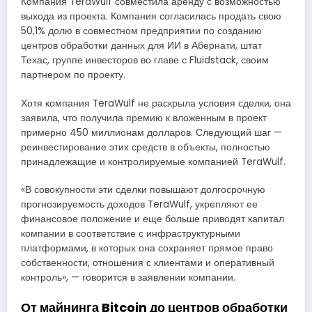
Компания TeraWulf совместила аренду с возможностью
выхода из проекта. Компания согласилась продать свою
50,1% долю в совместном предприятии по созданию
центров обработки данных для ИИ в Абернати, штат
Техас, группе инвесторов во главе с Fluidstack, своим
партнером по проекту.
Хотя компания TeraWulf не раскрыла условия сделки, она
заявила, что получила премию к вложенным в проект
примерно 450 миллионам долларов. Следующий шаг —
реинвестирование этих средств в объекты, полностью
принадлежащие и контролируемые компанией TeraWulf.
«В совокупности эти сделки повышают долгосрочную
прогнозируемость доходов TeraWulf, укрепляют ее
финансовое положение и еще больше приводят капитал
компании в соответствие с инфраструктурными
платформами, в которых она сохраняет прямое право
собственности, отношения с клиентами и оперативный
контроль», — говорится в заявлении компании.
От майнинга Bitcoin до центров обработки