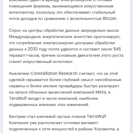
помещения фирмам, занимающимся искусственным
интеллектом, поскольку это обеспечивает стабильный
поток доходов по сравнению с волатильностью Bitcoin .
Спрос на центры обработки данных запредельно высок:
Международное энергетическое агентство прогнозирует,
что потребление электроэнергии центрами обработки
данных к 2030 году почти удвоится и составит около 945
тераватт-часов, причем основным двигателем этого роста
станет искусственный интеллект.
Аналитики Constellation Research считают, что за этой
сделкой скрывается более глубокий смысл: неооблачные
сервисы и более мелкие провайдеры быстро реагируют
на запуск облачных вычислений компанией Meta, а
TeraWulf входит в число компаний, наиболее
подверженных влиянию этих изменений.
Кентукки стал ключевой частью планов TerraWulf.
Компания уже располагает сотнями мегаватт
подключенных к сети мощностей в районе Хоусвилла, а