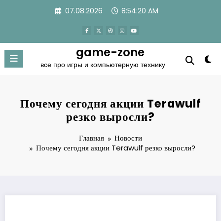
Перейти
07.08.2026
8:54:20 AM
к
содержимому
game-zone
все про игры и компьютерную технику
Почему сегодня акции Terawulf
резко выросли?
Главная
Новости
Почему сегодня акции Terawulf резко выросли?