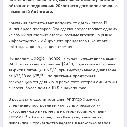
объявил о подписании 20-летнего договора аренды с
компанией Anthropic.
Компания рассчитывает получить от сделки около 19
миллиардов долларов. Эта сделка предоставляет одному
из самых пристально отслеживаемых игроков на рынке
инфраструктуры ИИ крупного арендатора и контракты
наtracдохода на два десятилетия.
По данным Google Finance , к концу понедельника акции
WULF торговались в районе $24,14, поднявшись с уровня
закрытия пятницы в $21,18, при внутридневном диапазоне
от $23,38 до $25,15. Это движение продолжает
восходящую тенденцию, в результате которой акции WULF
выросли более чем на 117% с начала года.
В результате сделки компания Anthropic займет
специально построенный кампус для разработки
искусственного интеллекта на территории компании
TerraWulf в Хаусвилле, штат Кентукки, недалеко от
Луисвилла. Строительство ведется в несколько этапов: