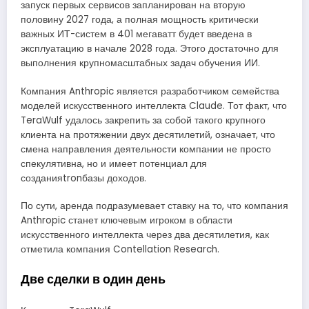
запуск первых сервисов запланирован на вторую
половину 2027 года, а полная мощность критически
важных ИТ-систем в 401 мегаватт будет введена в
эксплуатацию в начале 2028 года. Этого достаточно для
выполнения крупномасштабных задач обучения ИИ.
Компания Anthropic является разработчиком семейства
моделей искусственного интеллекта Claude. Тот факт, что
TeraWulf удалось закрепить за собой такого крупного
клиента на протяжении двух десятилетий, означает, что
смена направления деятельности компании не просто
спекулятивна, но и имеет потенциал для
созданияtronбазы доходов.
По сути, аренда подразумевает ставку на то, что компания
Anthropic станет ключевым игроком в области
искусственного интеллекта через два десятилетия, как
отметила компания Contellation Research.
Две сделки в один день