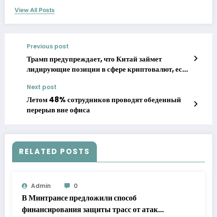
View All Posts
Previous post
Трамп предупреждает, что Китай займет
лидирующие позиции в сфере криптовалют, если
США отступят от этой отрасли
Next post
Летом 48% сотрудников проводят обеденный
перерыв вне офиса
RELATED POSTS
Admin
0
В Минтрансе предложили способ
финансирования защиты трасс от атак