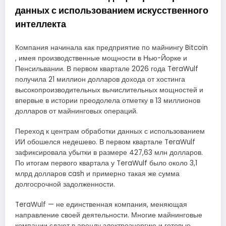
данных с использованием искусственного
интеллекта
Компания начинала как предприятие по майнингу Bitcoin
, имея производственные мощности в Нью-Йорке и
Пенсильвании. В первом квартале 2026 года TeraWulf
получила 21 миллион долларов дохода от хостинга
высокопроизводительных вычислительных мощностей и
впервые в истории преодолела отметку в 13 миллионов
долларов от майнинговых операций.
Переход к центрам обработки данных с использованием
ИИ обошелся недешево. В первом квартале TeraWulf
зафиксировала убытки в размере 427,63 млн долларов.
По итогам первого квартала у TeraWulf было около 3,1
млрд долларов cash и примерно такая же сумма
долгосрочной задолженности.
TeraWulf — не единственная компания, меняющая
направление своей деятельности. Многие майнинговые
компании сдают в аренду электроэнергию и готовые