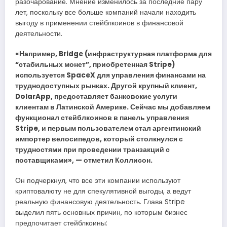
разочарование. Мнение изменилось за последние пару
лет, поскольку все больше компаний начали находить
выгоду в применении стейблкоинов в финансовой
деятельности.
«Например, Bridge (инфраструктурная платформа для
“стабильных монет”, приобретенная Stripe)
используется SpaceX для управления финансами на
труднодоступных рынках. Другой крупный клиент,
DolarApp, предоставляет банковские услуги
клиентам в Латинской Америке. Сейчас мы добавляем
функционал стейблкоинов в панель управления
Stripe, и первым пользователем стал аргентинский
импортер велосипедов, который столкнулся с
трудностями при проведении транзакций с
поставщиками», — отметил Коллисон.
Он подчеркнул, что все эти компании используют
криптовалюту не для спекулятивной выгоды, а ведут
реальную финансовую деятельность. Глава Stripe
выделил пять основных причин, по которым бизнес
предпочитает стейблкоины: