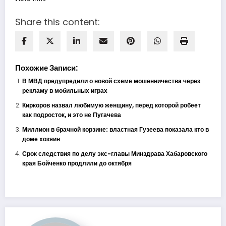
Share this content:
Похожие Записи:
В МВД предупредили о новой схеме мошенничества через
рекламу в мобильных играх
Киркоров назвал любимую женщину, перед которой робеет
как подросток, и это не Пугачева
Миллион в брачной корзине: властная Гузеева показала кто в
доме хозяин
Срок следствия по делу экс-главы Минздрава Хабаровского
края Бойченко продлили до октября