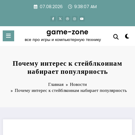
Перейти
07.08.2026
9:38:07 AM
к
содержимому
game-zone
все про игры и компьютерную технику
Почему интерес к стейблкоинам
набирает популярность
Главная
Новости
Почему интерес к стейблкоинам набирает популярность