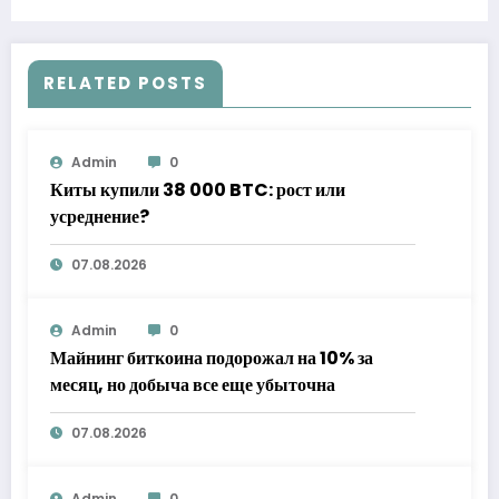
RELATED POSTS
Admin
0
Киты купили 38 000 BTC: рост или
усреднение?
07.08.2026
Admin
0
Майнинг биткоина подорожал на 10% за
месяц, но добыча все еще убыточна
07.08.2026
Admin
0