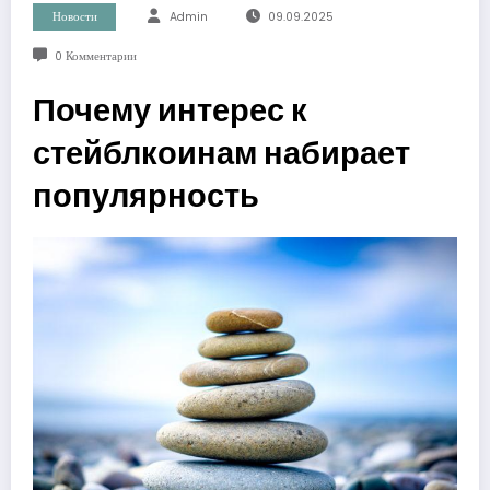
Новости
Admin
09.09.2025
0 Комментарии
Почему интерес к
стейблкоинам набирает
популярность