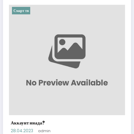
Смарт тв
Аккаунт ннада?
28.04.2023
admin