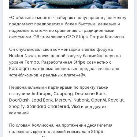
«Стабильные монеты» набирают популярность, поскольку
предлагают предприятиям более быстрые, дешевые и
надежные платежи по сравнению с традиционными
системами. Об этом заявил CEO Stripe Патрик Коллисон.
Он опубликовал свои комментарии в ветке форума
Hacker News, посвященной запуску блокчейна первого
уровня Tempo. Разработанная Stripe совместно с
Paradigm платформа специально предназначена для
«стейблкоинов и реальных платежей».
Первоначальными партнерами по проекту также
выступили Anthropic, Coupang, Deutsche Bank,
DoorDash, Lead Bank, Mercury, Nubank, OpenAI, Revolut,
Shopify, Standard Chartered, Visa и ряд других
компаний.
По словам Коллисона, на протяжении десятилетия
полезность криптоплатежей вызывала в Stripe