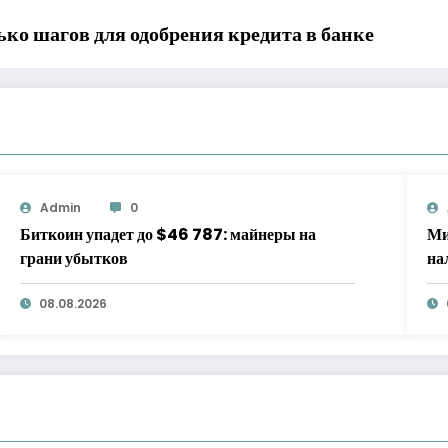
ко шагов для одобрения кредита в банке
Admin
0
Биткоин упадет до $46 787: майнеры на
Ми
грани убытков
на
08.08.2026