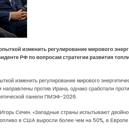
опыткой изменить регулирование мирового энерг
иденте РФ по вопросам стратегии развития топл
ыткой изменить регулирование мирового энергетиче
 направлены против Ирана, однако сработали прот
ргетической панели ПМЭФ-2026.
 Игорь Сечин. «Западные страны испытывают двойной
топливо в США выросли более чем на 50%, в Европе