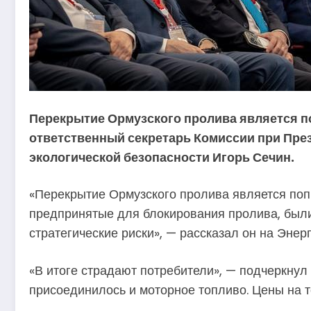
Перекрытие Ормузского пролива является п
ответственный секретарь Комиссии при През
экологической безопасности Игорь Сечин.
«Перекрытие Ормузского пролива является поп
предпринятые для блокирования пролива, были
стратегические риски», — рассказал он на Эне
«В итоге страдают потребители», — подчеркнул
присоединилось и моторное топливо. Цены на 