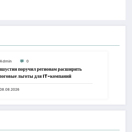
Admin
0
шустин поручил регионам расширить
логовые льготы для IT-компаний
08.08.2026