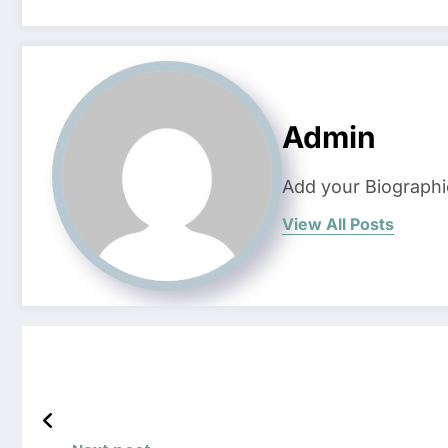
Admin
Add your Biographi
View All Posts