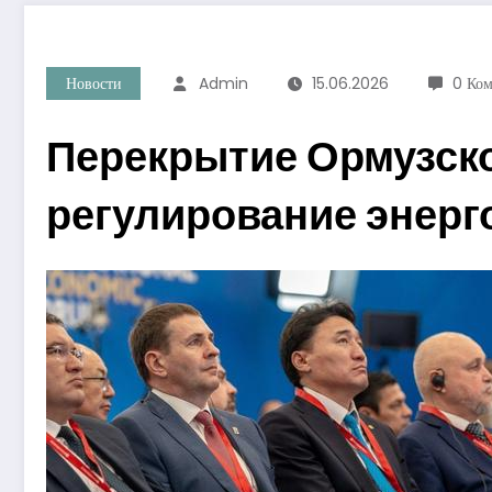
Новости
Admin
15.06.2026
0 Ко
Перекрытие Ормузско
регулирование энерг