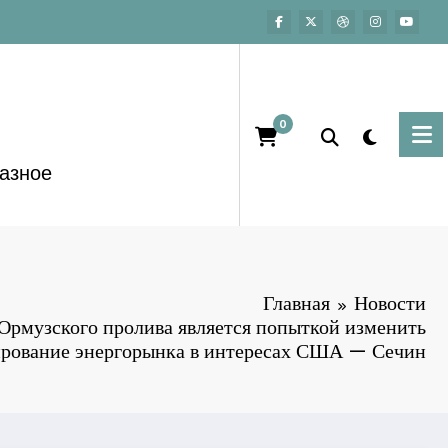
0
азное
Главная
Новости
Ормузского пролива является попыткой изменить
ирование энергорынка в интересах США — Сечин