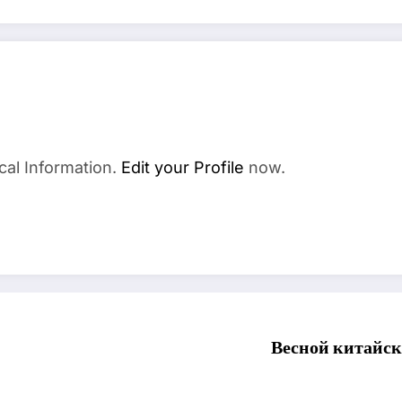
cal Information.
Edit your Profile
now.
Весной китайс