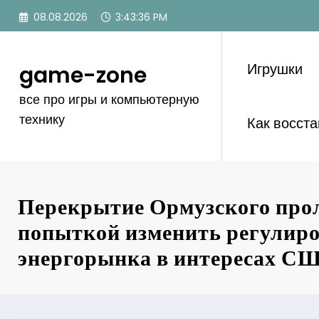
Перейти
08.08.2026
3:43:37 PM
к
содержимому
Игрушки
game-zone
все про игры и компьютерную
технику
Как восст
Перекрытие Ормузского про
попыткой изменить регулир
энергорынка в интересах С