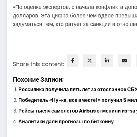
«По оценке экспертов, с начала конфликта до
долларов. Эта цифра более чем вдвое превыша
задуматься тем, кто ратует за санкции в отнош
Share this content:
Похожие Записи:
Россиянка получила пять лет за отосланное СБ
Победитель «Ну-ка, все вместе!» получил 5 ми
Рейсы тысяч самолетов Airbus отменили из-за
Аналитики дали прогнозы по биткоину