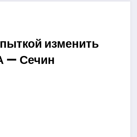
опыткой изменить
А — Сечин