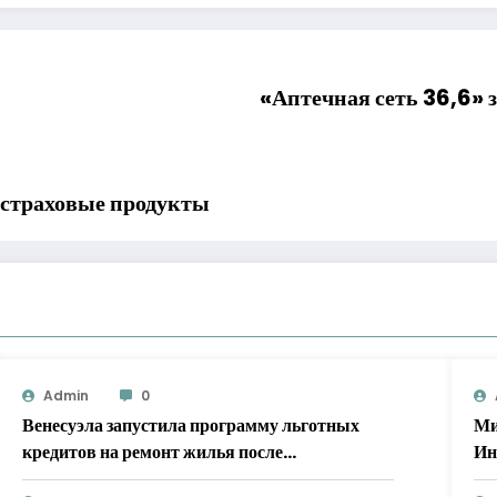
«Аптечная сеть 36,6» 
е страховые продукты
Admin
0
Венесуэла запустила программу льготных
Ми
кредитов на ремонт жилья после
Ин
землетрясений