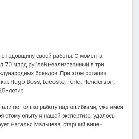
юю годовщину своей работы. С момента
ил 70 млрд рублей.Реализованный в три
еждународных брендов. При этом ротация
как Hugo Boss, Lacoste, Furla, Henderson,
 25-летие
елали не только работу над ошибками, уже имея
я этому опыту и нашей экспертизе, удалось
рует Наталья Мальцева, старший вице-