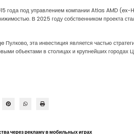
2015 года под управлением компании Atlas AMD (ex-
ижимостью. В 2025 году собственником проекта ста
age Пулково, эта инвестиция является частью страт
овыми объектами в столицах и крупнейших городах Ц
тва через рекламу в мобильных играх