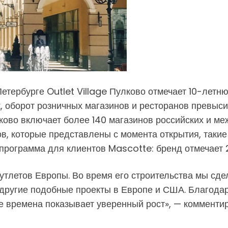
етербурге Outlet Village Пулково отмечает 10-летн
к, оборот розничных магазинов и ресторанов превыс
лково включает более 140 магазинов российских и м
в, которые представлены с момента открытия, такие 
я программа для клиентов Mascotte: бренд отмечает
аутлетов Европы. Во время его строительства мы сд
и другие подобные проекты в Европе и США. Благодар
ые времена показывает уверенный рост», — комменти