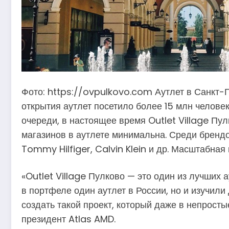
Фото: https://ovpulkovo.com Аутлет в Санкт-П
открытия аутлет посетило более 15 млн челове
очереди, в настоящее время Outlet Village Пу
магазинов в аутлете минимальна. Среди брендо
Tommy Hilfiger, Calvin Klein и др. Масштабна
«Outlet Village Пулково — это один из лучших 
в портфеле один аутлет в России, но и изучил
создать такой проект, который даже в непрост
президент Atlas AMD.