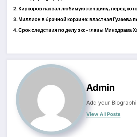
Киркоров назвал любимую женщину, перед котор
Миллион в брачной корзине: властная Гузеева п
Срок следствия по делу экс-главы Минздрава Х
Admin
Add your Biographi
View All Posts