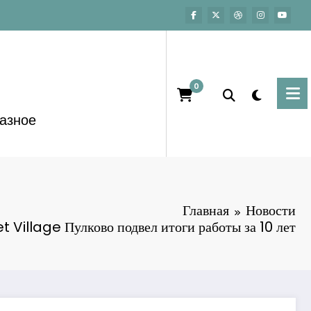
0
азное
Главная
Новости
t Village Пулково подвел итоги работы за 10 лет