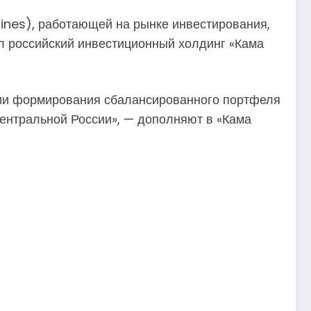
Hines), работающей на рынке инвестирования,
л российский инвестиционный холдинг «Кама
егии формирования сбалансированного портфеля
ентральной России», — дополняют в «Кама