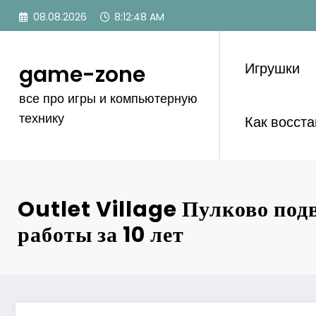
Перейти
08.08.2026
8:12:49 AM
к
содержимому
Игрушки
game-zone
все про игры и компьютерную
технику
Как восст
Outlet Village Пулково под
работы за 10 лет