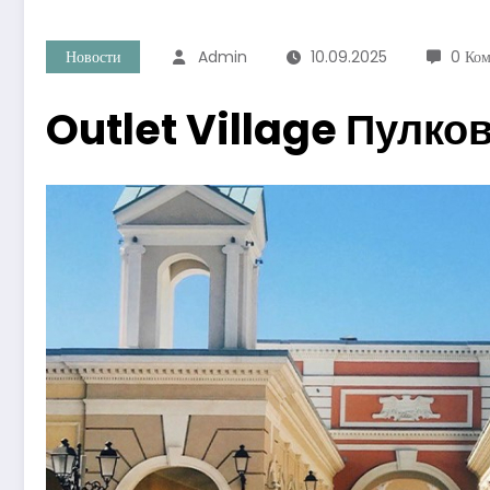
Новости
Admin
10.09.2025
0 Ко
Outlet Village Пулков