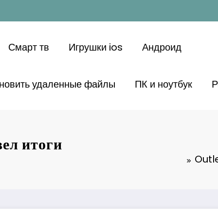
Смарт тв
Игрушки ios
Андроид
ановить удаленные файлы
ПК и ноутбук
Р
вел итоги
Outle