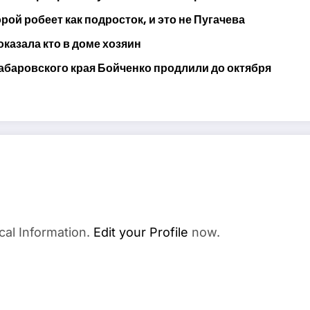
ой робеет как подросток, и это не Пугачева
оказала кто в доме хозяин
абаровского края Бойченко продлили до октября
cal Information.
Edit your Profile
now.