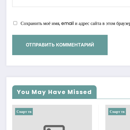
Сохранить моё имя, email и адрес сайта в этом брау
You May Have Missed
Смарт тв
Смарт тв