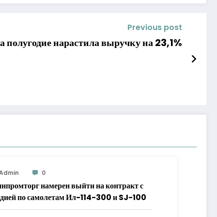
Previous post
за полугодие нарастила выручку на 23,1%
Admin
0
нпромторг намерен выйти на контракт с
дией по самолетам Ил-114-300 и SJ-100