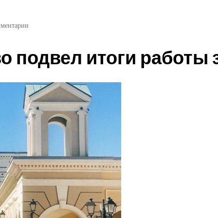
мментарии
о подвел итоги работы з