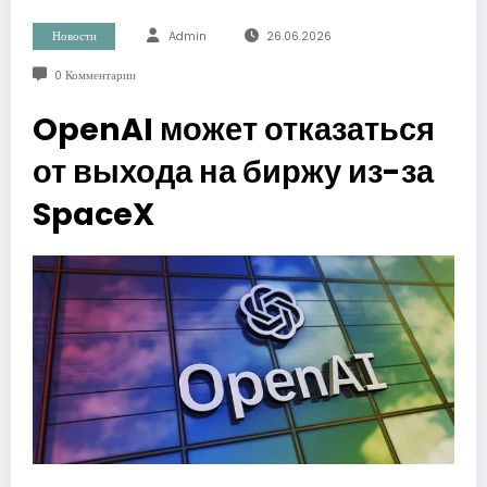
Новости
Admin
26.06.2026
0 Комментарии
OpenAI может отказаться
от выхода на биржу из-за
SpaceX