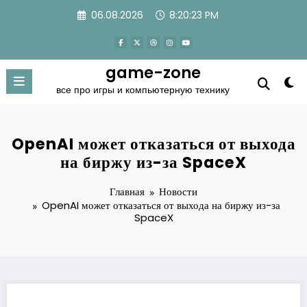
Перейти
06.08.2026
8:20:23 PM
к
содержимому
game-zone
все про игры и компьютерную технику
OpenAI может отказаться от выхода
на биржу из-за SpaceX
Главная
Новости
OpenAI может отказаться от выхода на биржу из-за
SpaceX