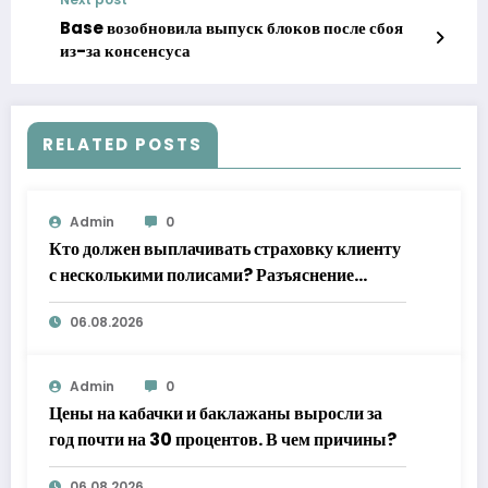
ДАННЫЕ МОСКОВСКОЙ БИРЖИ
Base возобновила выпуск блоков после сбоя
из-за консенсуса
RELATED POSTS
Admin
0
Кто должен выплачивать страховку клиенту
с несколькими полисами? Разъяснение
Верховного суда
06.08.2026
Admin
0
Цены на кабачки и баклажаны выросли за
год почти на 30 процентов. В чем причины?
06.08.2026