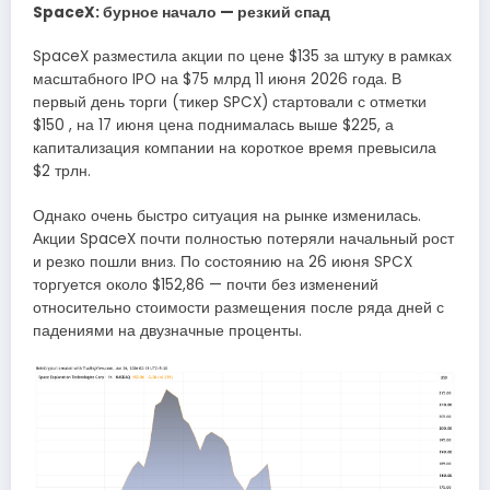
SpaceX: бурное начало — резкий спад
SpaceX разместила акции по цене $135 за штуку в рамках
масштабного IPO на $75 млрд 11 июня 2026 года. В
первый день торги (тикер SPCX) стартовали с отметки
$150 , на 17 июня цена поднималась выше $225, а
капитализация компании на короткое время превысила
$2 трлн.
Однако очень быстро ситуация на рынке изменилась.
Акции SpaceX почти полностью потеряли начальный рост
и резко пошли вниз. По состоянию на 26 июня SPCX
торгуется около $152,86 — почти без изменений
относительно стоимости размещения после ряда дней с
падениями на двузначные проценты.