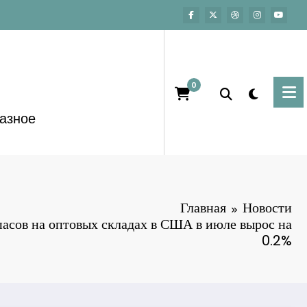
0
азное
Главная
Новости
асов на оптовых складах в США в июле вырос на
0.2%