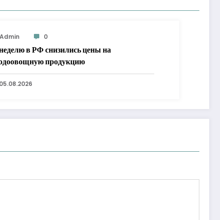
Admin
0
 неделю в РФ снизились цены на
одоовощную продукцию
05.08.2026