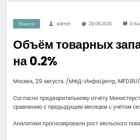
Новости
Admin
29.08.2025
0 Ко
Объём товарных запа
на 0.2%
Москва, 29 августа. /МФД-ИнфоЦентр, MFD.RU
Согласно предварительному отчёту Министерст
сравнению с предыдущим месяцем с учётом сез
Аналитики прогнозировали рост июльского показ