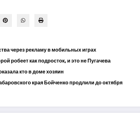
тва через рекламу в мобильных играх
ой робеет как подросток, и это не Пугачева
оказала кто в доме хозяин
абаровского края Бойченко продлили до октября