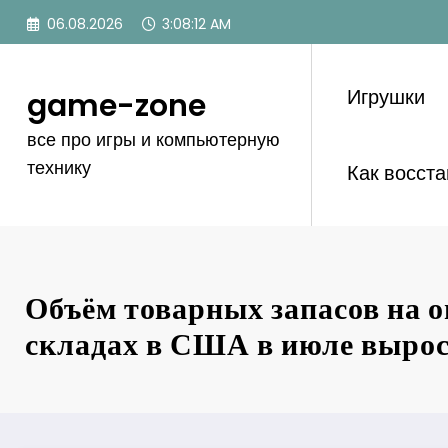
Перейти
06.08.2026
3:08:12 AM
к
содержимому
Игрушки
game-zone
все про игры и компьютерную
технику
Как восст
Объём товарных запасов на 
складах в США в июле вырос