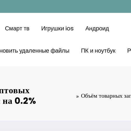
Смарт тв
Игрушки ios
Андроид
ановить удаленные файлы
ПК и ноутбук
Р
оптовых
Объём товарных зап
 на 0.2%