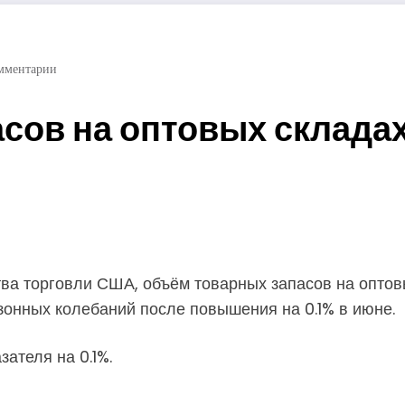
мментарии
сов на оптовых склада
/
ва торговли США, объём товарных запасов на оптов
онных колебаний после повышения на 0.1% в июне.
ателя на 0.1%.