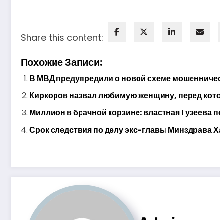
Share this content:
Похожие Записи:
В МВД предупредили о новой схеме мошенничес
Киркоров назвал любимую женщину, перед котор
Миллион в брачной корзине: властная Гузеева п
Срок следствия по делу экс-главы Минздрава Х