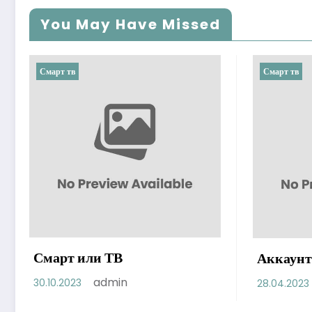
You May Have Missed
Смарт тв
Смарт тв
Смарт или ТВ
Аккаунт
admin
30.10.2023
28.04.2023