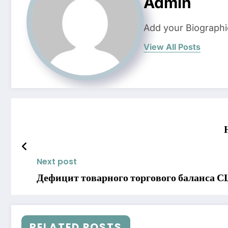
Admin
Add your Biographi
View All Posts
Next post
Дефицит товарного торгового баланса 
RELATED POSTS