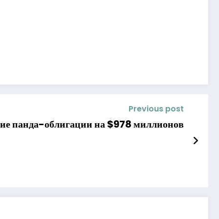
Previous post
ие панда-облигации на $978 миллионов