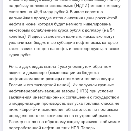
на добычу полезных ископаемых (НДПИ) месяц к месяцу
снизился на 45,6 млрд рублей. В июле вероятна
дальнейшая просадка из-за снижения цены российской
нефти в июне, которая будет немного нивелирована
некоторым ослаблением курса рубля к доллару (на 54
копейки). И здесь становится важным, насколько могут
увеличиться бюджетные субсидии нефтяникам, которые
также зависят от цен на нефть и нефтепродукты, а также
курса рубля.
Речь о двух видах выплат: уже упомянутом обратном
акцизе и демпфере (компенсации из бюджета
нефтяникам части разницы стоимости топлива внутри
России и его экспортной ценой). Их получали крупные
нефтеперерабатывающие заводы (НПЗ) при условии
заключения инвестиционных соглашений с государством
о модернизации производств, выпуска топлива класса не
ниже «Евро-5» и исполнения обязательств по поставкам
определенного его количества на внутренний рынок.
Размер выплат по обратному акцизу привязан к объемам
переработанной нефти на этих НПЗ. Теперь