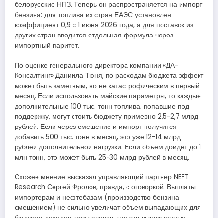
белорусские НПЗ. Теперь он распространяется на импорт
бензина: для топлива из стран ЕАЭС установлен
коэффициент 0,9 с 1 июня 2026 года, а для поставок из
других стран вводится отдельная формула через
импортный паритет.
По оценке генерального директора компании «ДА-
Консалтинг» Даниила Тюня, по расходам бюджета эффект
может быть заметным, но не катастрофическим в первый
месяц. Если использовать майские параметры, то каждые
дополнительные 100 тыс. тонн топлива, попавшие под
поддержку, могут стоить бюджету примерно 2,5-2,7 млрд
рублей. Если через смешение и импорт получится
добавить 500 тыс. тонн в месяц, это уже 12-14 млрд
рублей дополнительной нагрузки. Если объем дойдет до 1
млн тонн, это может быть 25-30 млрд рублей в месяц.
Схожее мнение высказал управляющий партнер NEFT
Research Сергей Фролов, правда, с оговоркой. Выплаты
импортерам и нефтебазам (производство бензина
смешением) не сильно увеличат объем выпадающих для
бюджета доходов, при условии, что эти вынужденные