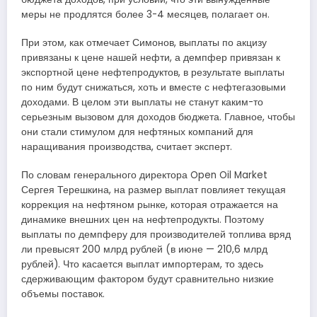
меры не продлятся более 3-4 месяцев, полагает он.
При этом, как отмечает Симонов, выплаты по акцизу
привязаны к цене нашей нефти, а демпфер привязан к
экспортной цене нефтепродуктов, в результате выплаты
по ним будут снижаться, хоть и вместе с нефтегазовыми
доходами. В целом эти выплаты не станут каким-то
серьезным вызовом для доходов бюджета. Главное, чтобы
они стали стимулом для нефтяных компаний для
наращивания производства, считает эксперт.
По словам генерального директора Open Oil Market
Сергея Терешкина, на размер выплат повлияет текущая
коррекция на нефтяном рынке, которая отражается на
динамике внешних цен на нефтепродукты. Поэтому
выплаты по демпферу для производителей топлива вряд
ли превысят 200 млрд рублей (в июне — 210,6 млрд
рублей). Что касается выплат импортерам, то здесь
сдерживающим фактором будут сравнительно низкие
объемы поставок.