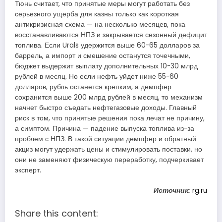
Тюнь считает, что принятые меры могут работать без
серьезного ущерба для казны только как короткая
антикризисная схема — на несколько месяцев, пока
восстанавливаются НПЗ и закрывается сезонный дефицит
топлива. Если Urals удержится выше 60-65 долларов за
баррель, а импорт и смешение останутся точечными,
бюджет выдержит выплату дополнительных 10-30 млрд
рублей в месяц. Но если нефть уйдет ниже 55-60
долларов, рубль останется крепким, а демпфер
сохранится выше 200 млрд рублей в месяц, то механизм
начнет быстро съедать нефтегазовые доходы. Главный
риск в том, что принятые решения пока лечат не причину,
а симптом. Причина — падение выпуска топлива из-за
проблем с НПЗ. В такой ситуации демпфер и обратный
акциз могут удержать цены и стимулировать поставки, но
они не заменяют физическую переработку, подчеркивает
эксперт.
Источник:
rg.ru
Share this content: