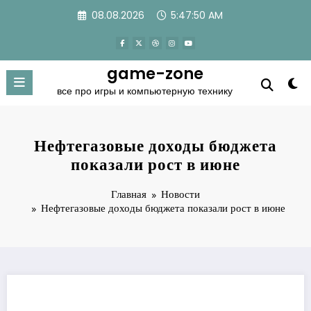
Перейти
08.08.2026
5:47:50 AM
к
содержимому
game-zone
все про игры и компьютерную технику
Нефтегазовые доходы бюджета
показали рост в июне
Главная
Новости
Нефтегазовые доходы бюджета показали рост в июне