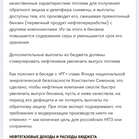
качественные характеристики топлива для получения
обратного акциза и демпфера снижены, и выплаты
доступны тем, кто производит его, смешивая прямогонный
бензин (первичный продукт нефтепереработки) с
другими компонентами. Из-за этого в бензине
повышается содержание серы и уменьшается срок его
хранения.
Дополнительные выплаты из бюджета должны
стимулировать нефтяников увеличить выпуск топлива
Как пояснил в беседе с «РГ» глава Фонда национальной
энергетической безопасности Константин Симонов, это
сделано, чтобы нефтяные компании смогли быстро
увеличить выпуск бензина, пусть и ниже качеством, на
период его дефицита и не потерять выплаты по
обратному акцизу. При этом эксперт подчеркивает, что
требования о модернизации производств никто не
отменял — как конечная цель для российских НПЗ они
сохранены.