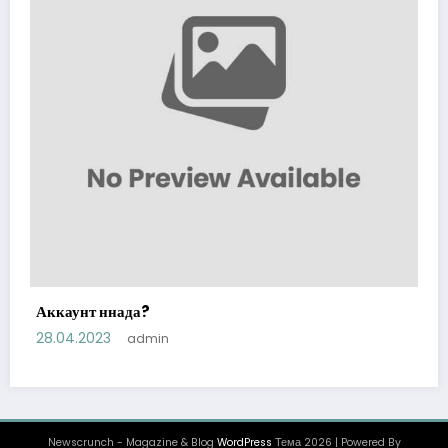
Аккаунт ннада?
28.04.2023
admin
Newscrunch - Magazine & Blog
WordPress
Тема 2026 | Powered By