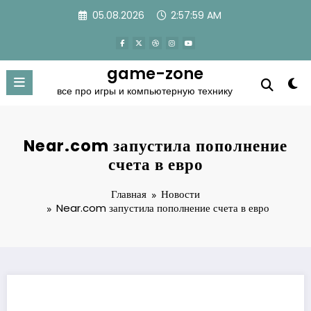
Перейти
05.08.2026
2:57:59 AM
к
содержимому
game-zone
все про игры и компьютерную технику
Near.com запустила пополнение
счета в евро
Главная
Новости
Near.com запустила пополнение счета в евро