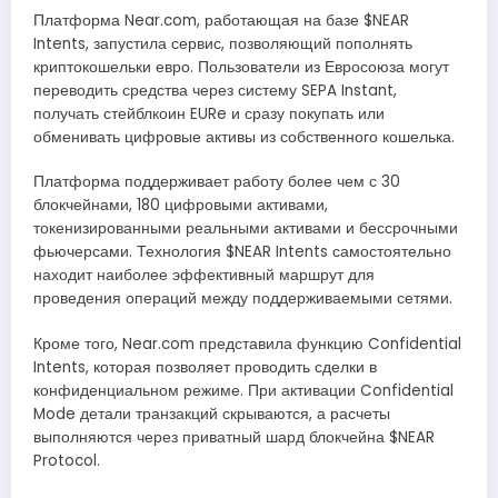
Платформа Near.com, работающая на базе $NEAR
Intents, запустила сервис, позволяющий пополнять
криптокошельки евро. Пользователи из Евросоюза могут
переводить средства через систему SEPA Instant,
получать стейблкоин EURe и сразу покупать или
обменивать цифровые активы из собственного кошелька.
Платформа поддерживает работу более чем с 30
блокчейнами, 180 цифровыми активами,
токенизированными реальными активами и бессрочными
фьючерсами. Технология $NEAR Intents самостоятельно
находит наиболее эффективный маршрут для
проведения операций между поддерживаемыми сетями.
Кроме того, Near.com представила функцию Confidential
Intents, которая позволяет проводить сделки в
конфиденциальном режиме. При активации Confidential
Mode детали транзакций скрываются, а расчеты
выполняются через приватный шард блокчейна $NEAR
Protocol.