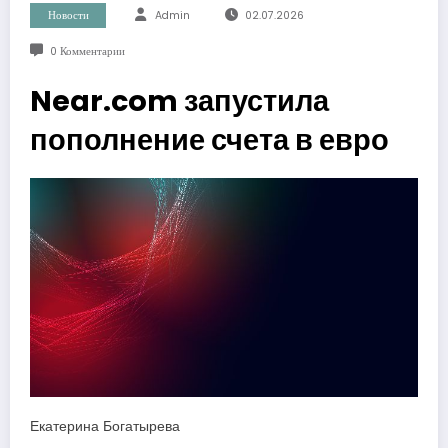
Новости
Admin
02.07.2026
0 Комментарии
Near.com запустила
пополнение счета в евро
Екатерина Богатырева