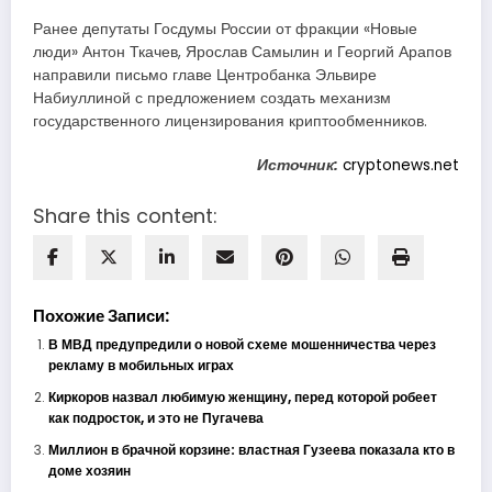
Ранее депутаты Госдумы России от фракции «Новые
люди» Антон Ткачев, Ярослав Самылин и Георгий Арапов
направили письмо главе Центробанка Эльвире
Набиуллиной с предложением создать механизм
государственного лицензирования криптообменников.
Источник:
cryptonews.net
Share this content:
Похожие Записи:
В МВД предупредили о новой схеме мошенничества через
рекламу в мобильных играх
Киркоров назвал любимую женщину, перед которой робеет
как подросток, и это не Пугачева
Миллион в брачной корзине: властная Гузеева показала кто в
доме хозяин