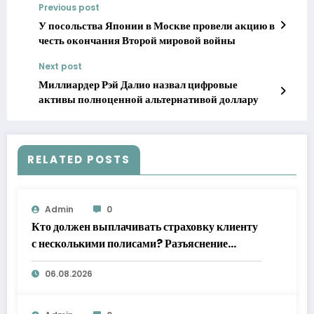
Previous post
У посольства Японии в Москве провели акцию в
честь окончания Второй мировой войны
Next post
Миллиардер Рэй Далио назвал цифровые
активы полноценной альтернативой доллару
RELATED POSTS
Admin
0
Кто должен выплачивать страховку клиенту
с несколькими полисами? Разъяснение
Верховного суда
06.08.2026