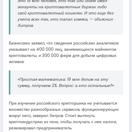
это 19 млн человек, кто так или иначе имел
аккаунты на криптовалютных биржах либо
свой криптовалютный кошелек. И это еще без
учета всех тех, кто тапал хомяка, — объяснил
Хитров.
Бизнесмен заявил, что сведения российских аналитиков
указывают на 400 000 лиц, занимающихся майнингом
криптовалюты, и 300 000 ферм для добычи цифровых
активов:
«Простая математика: 19 млн делим на эту
сумму, получаем 2%. Вопрос: а кто остальные?»
При изучении российского крипторынка не учитывается
множество разнообразных сервисов, функционирующих
вокруг него, заверил Хитров. Стоит вытянуть
криптоиндустрию из тени, чтобы получать с нее налоги,
резюмировал предприниматель.