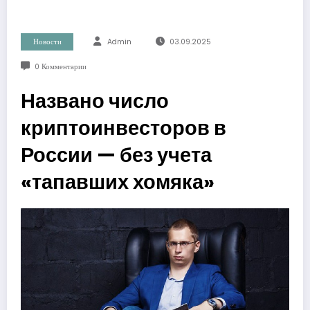
Новости
Admin
03.09.2025
0 Комментарии
Названо число
криптоинвесторов в
России — без учета
«тапавших хомяка»