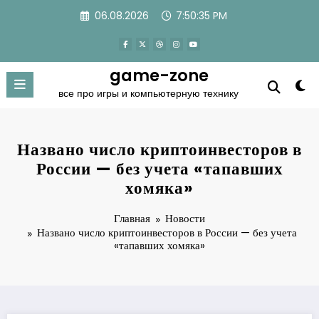
Перейти
06.08.2026
7:50:35 PM
к
содержимому
game-zone
все про игры и компьютерную технику
Названо число криптоинвесторов в
России — без учета «тапавших
хомяка»
Главная
Новости
Названо число криптоинвесторов в России — без учета
«тапавших хомяка»