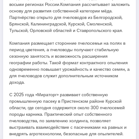
восьми регионах России.Компания рассчитывает заложить
основу для развития собственной категории мёда.
Партнёрство открыто для пчеловодов из Белгородской,
Брянской, Калининградской, Курской, Смоленской,
Тульской, Орловской областей и Ставропольского края.
Компания размещает сторонние пчелосемьи на полях в
период цветения, а пчеловоды получают стабильную
сезонную занятость и возможность расширения
географии работы. Такой формат контрактного опыления
одновременно повышает урожайность и качество семян, а
для пчеловодов служит дополнительным источником
дохода.
С 2025 года «Мираторг» развивает собственную
промышленную пасеку в Пристенском районе Курской
области, где сегодня содержится около 300 пчелосемей
породы карника. Практический опыт собственного
пчеловодства, по заявлению холдинга, позволяет
выстраивать взаимодействие с пасечниками на равных и
внедрять агротехнологии, безопасные для опылителей.