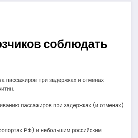
озчиков соблюдать
ва пассажиров при задержках и отменах
итин.
иванию пассажиров при задержках (и отменах)
аэропортах РФ) и небольшим российским