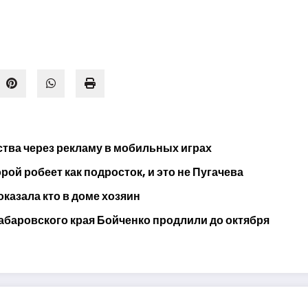
тва через рекламу в мобильных играх
ой робеет как подросток, и это не Пугачева
оказала кто в доме хозяин
абаровского края Бойченко продлили до октября