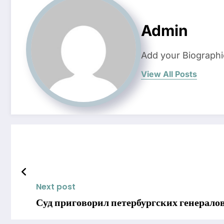
Admin
Add your Biographi
View All Posts
Next post
Суд приговорил петербургских генералов