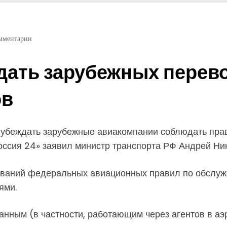
мментарии
дать зарубежных перев
ов
т убеждать зарубежные авиакомпании соблюдать пра
оссия 24» заявил министр транспорта РФ Андрей Ник
бований федеральных авиационных правил по обслуж
ями.
транным (в частности, работающим через агентов в 