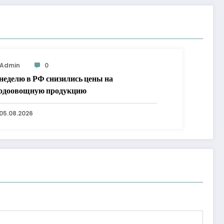
Admin
0
 неделю в РФ снизились цены на
одоовощную продукцию
05.08.2026