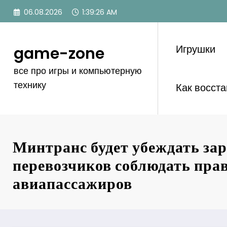
Перейти
06.08.2026
1:39:26 AM
к
содержимому
Игрушки
game-zone
все про игры и компьютерную
технику
Как восст
Минтранс будет убеждать за
перевозчиков соблюдать пра
авиапассажиров