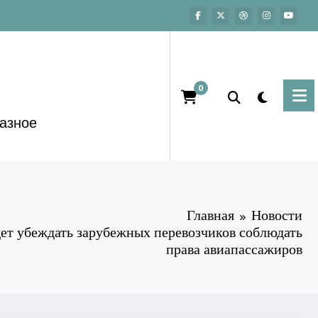
0
азное
Главная
Новости
ет убеждать зарубежных перевозчиков соблюдать
права авиапассажиров