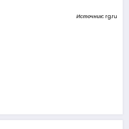
Источник:
rg.ru