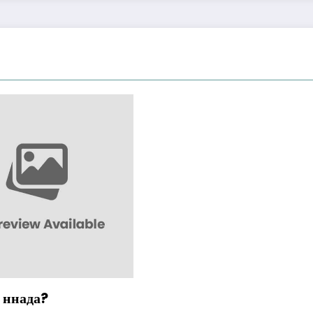
 ннада?