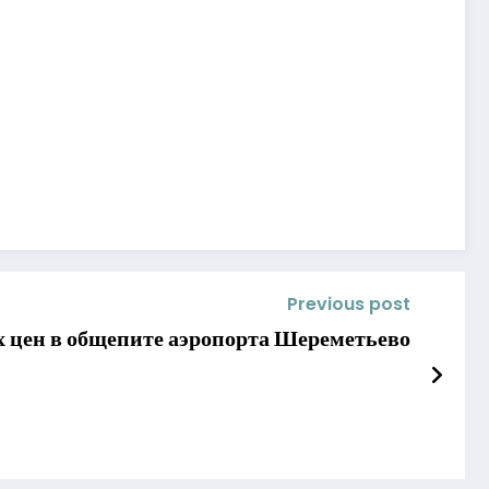
Previous post
х цен в общепите аэропорта Шереметьево