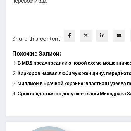
перевозчикам.
Share this content:
Похожие Записи:
В МВД предупредили о новой схеме мошенничес
Киркоров назвал любимую женщину, перед котор
Миллион в брачной корзине: властная Гузеева п
Срок следствия по делу экс-главы Минздрава Х