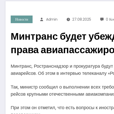
Новости
Admin
27.08.2025
0 Ко
Минтранс будет убеж
права авиапассажир
Минтранс, Ространснадзор и прокуратура буду
авиарейсов. Об этом в интервью телеканалу «Р
Так, министр сообщил о выполнении всех тре
рейсов крупными отечественными авиакомпани
При этом он отметил, что есть вопросы к инос