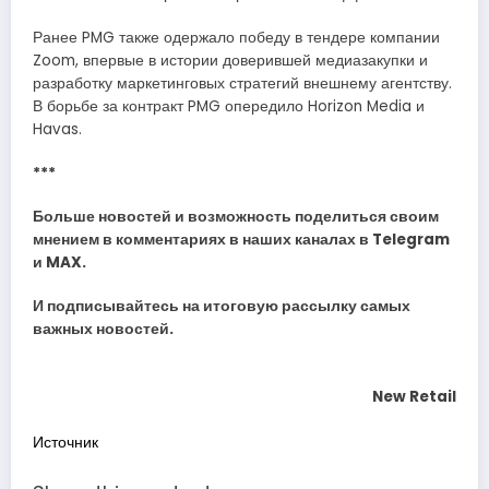
Ранее PMG также одержало победу в тендере компании
Zoom, впервые в истории доверившей медиазакупки и
разработку маркетинговых стратегий внешнему агентству.
В борьбе за контракт PMG опередило Horizon Media и
Havas.
***
Больше новостей и возможность поделиться своим
мнением в комментариях в наших каналах в
Telegram
и
MAX
.
И
подписывайтесь
на итоговую рассылку самых
важных новостей.
New Retail
Источник