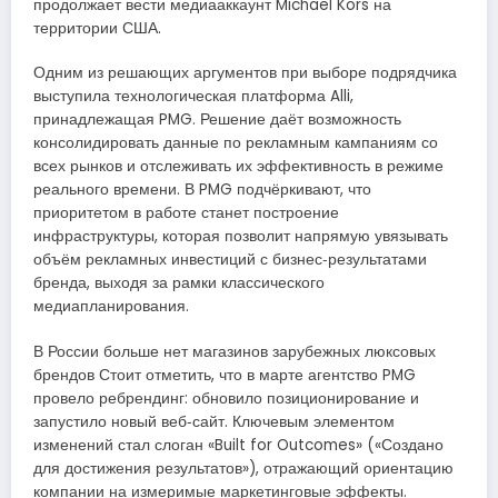
продолжает вести медиааккаунт Michael Kors на
территории США.
Одним из решающих аргументов при выборе подрядчика
выступила технологическая платформа Alli,
принадлежащая PMG. Решение даёт возможность
консолидировать данные по рекламным кампаниям со
всех рынков и отслеживать их эффективность в режиме
реального времени. В PMG подчёркивают, что
приоритетом в работе станет построение
инфраструктуры, которая позволит напрямую увязывать
объём рекламных инвестиций с бизнес‑результатами
бренда, выходя за рамки классического
медиапланирования.
В России больше нет магазинов зарубежных люксовых
брендов Стоит отметить, что в марте агентство PMG
провело ребрендинг: обновило позиционирование и
запустило новый веб‑сайт. Ключевым элементом
изменений стал слоган «Built for Outcomes» («Создано
для достижения результатов»), отражающий ориентацию
компании на измеримые маркетинговые эффекты.