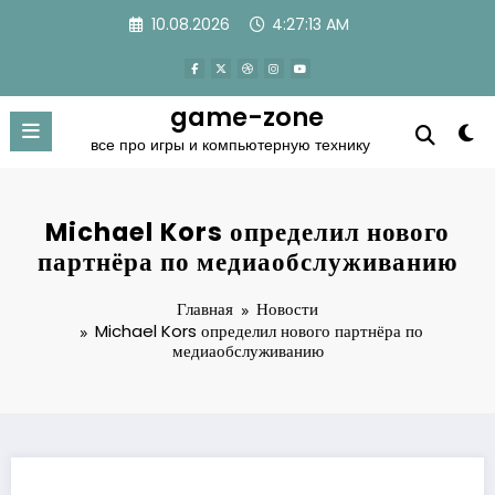
Перейти
10.08.2026
4:27:14 AM
к
содержимому
game-zone
все про игры и компьютерную технику
Michael Kors определил нового
партнёра по медиаобслуживанию
Главная
Новости
Michael Kors определил нового партнёра по
медиаобслуживанию