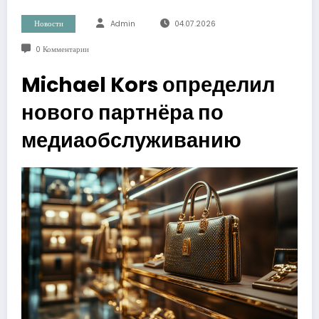
Новости
Admin
04.07.2026
0 Комментарии
Michael Kors определил
нового партнёра по
медиаобслуживанию