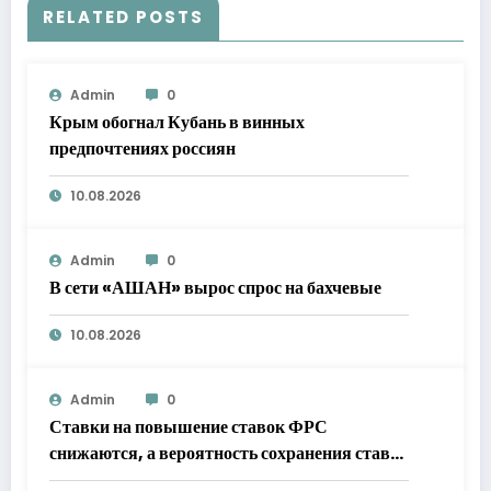
RELATED POSTS
Admin
0
Крым обогнал Кубань в винных
предпочтениях россиян
10.08.2026
Admin
0
В сети «АШАН» вырос спрос на бахчевые
10.08.2026
Admin
0
Ставки на повышение ставок ФРС
снижаются, а вероятность сохранения ставок
на прежнем уровне в сентябре вырывается в