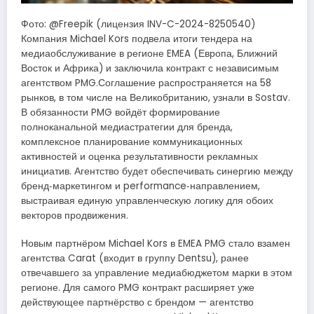
Фото: @Freepik (лицензия INV-C-2024-8250540)
Компания Michael Kors подвела итоги тендера на
медиаобслуживание в регионе EMEA (Европа, Ближний
Восток и Африка) и заключила контракт с независимым
агентством PMG.Соглашение распространяется на 58
рынков, в том числе на Великобританию, узнали в Sostav.
В обязанности PMG войдёт формирование
полноканальной медиастратегии для бренда,
комплексное планирование коммуникационных
активностей и оценка результативности рекламных
инициатив. Агентство будет обеспечивать синергию между
бренд‑маркетингом и performance‑направлением,
выстраивая единую управленческую логику для обоих
векторов продвижения.
Новым партнёром Michael Kors в EMEA PMG стало взамен
агентства Carat (входит в группу Dentsu), ранее
отвечавшего за управление медиабюджетом марки в этом
регионе. Для самого PMG контракт расширяет уже
действующее партнёрство с брендом — агентство