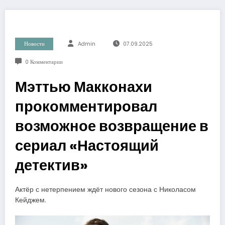
Новости
Admin
07.09.2025
0 Комментарии
Мэттью Макконахи
прокомментировал
возможное возвращение в
сериал «Настоящий
детектив»
Актёр с нетерпением ждёт нового сезона с Николасом
Кейджем.