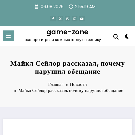
Перейти
06.08.2026
2:55:20 AM
к
содержимому
game-zone
все про игры и компьютерную технику
Майкл Сейлор рассказал, почему
нарушил обещание
Главная
Новости
Майкл Сейлор рассказал, почему нарушил обещание