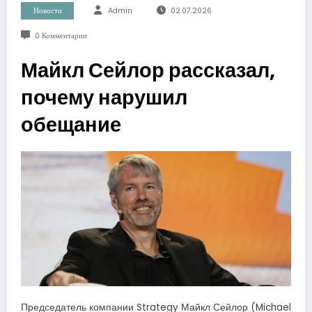
Новости
Admin
02.07.2026
0 Комментарии
Майкл Сейлор рассказал,
почему нарушил
обещание
Председатель компании Strategy Майкл Сейлор (Michael