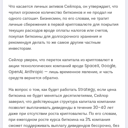
Что касается личных активов Сейлора, он утверждает, что
«купил огромное количество биткоинов и не продал ни
одного сатоши». Бизнесмен, по его словам, не тратит
личные сбережения в первой криптовалюте для покрытия
текущих расходов вроде оплаты налогов или счетов,
покупая биткоины для долгосрочного хранения и
рекомендуя делать то же самое другим частным
инвесторам.
Сейлор уверен, что переток капитала из криптовалют в
акции технологических компаний вроде SpaceX, Google,
OpenAI, Anthropic — лишь временное явление, и часть
средств вернется обратно.
На вопрос о том, как будет работать Strategy, если цена
биткоина не будет меняться десятилетиями, Сейлор
заверил, что действующая структура капитала компании
позволит выплачивать дивиденды в течение 30–40 лет
даже при отсутствии роста криптовалюты. По его словам,
при ежегодном росте курса биткоина на 3% компания
сможет поддерживать выплату дивидендов бессрочно, без