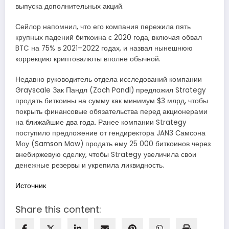
выпуска дополнительных акций.
Сейлор напомнил, что его компания пережила пять
крупных падений биткоина с 2020 года, включая обвал
BTC на 75% в 2021–2022 годах, и назвал нынешнюю
коррекцию криптовалюты вполне обычной.
Недавно руководитель отдела исследований компании
Grayscale Зак Пандл (Zach Pandl) предложил Strategy
продать биткоины на сумму как минимум $3 млрд, чтобы
покрыть финансовые обязательства перед акционерами
на ближайшие два года. Ранее компании Strategy
поступило предложение от гендиректора JAN3 Самсона
Моу (Samson Mow) продать ему 25 000 биткоинов через
внебиржевую сделку, чтобы Strategy увеличила свои
денежные резервы и укрепила ликвидность.
Источник
Share this content: