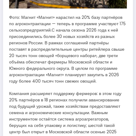
Фото: Магнит «Магнит» нарастил на 20% базу партнёров
по агроконтрактации — теперь в программе участвуют 175
сельхозпредприятий.С начала сезона 2026 года к ней
присоединились более 30 новых хозяйств из разных
регионов России. В рамках соглашений партнёры
поставят в распределительные центры ритейлера свыше
20 тысяч тонн овощей «борщевого набора», две трети
объёма обеспечат фермеры Московской области и
Южного федерального округа. В целом по программе
агроконтрактации «Магнит» планирует закупить в 2026
году более 400 тысяч тонн свежих овощей.
Компания расширяет поддержку фермеров: в этом году
20% партнёров в 18 регионах получили авансирование
под будущий урожай, также хозяйствам предоставляют
семена и агрономические консультации. Важным
инструментом остаётся система агроагрегаторов,
берущих на себя упаковку и логистику; шестой такой
центр был открыт в Московской области осенью 2025