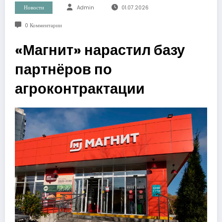
Новости
Admin
01.07.2026
0 Комментарии
«Магнит» нарастил базу
партнёров по
агроконтрактации