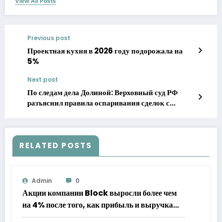
View All Posts
Previous post
Проектная кухня в 2026 году подорожала на
5%
Next post
По следам дела Долиной: Верховный суд РФ
разъяснил правила оспаривания сделок с
квартирами
RELATED POSTS
Admin
0
Акции компании Block выросли более чем
на 4% после того, как прибыль и выручка
превзошли прогнозы