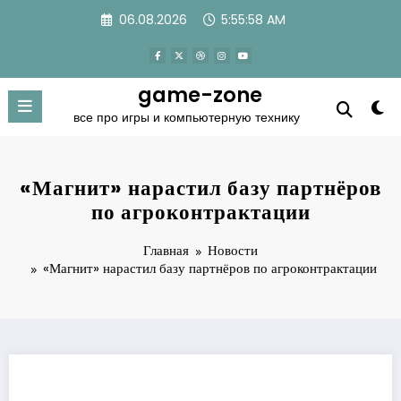
Перейти
06.08.2026
5:55:59 AM
к
содержимому
game-zone
все про игры и компьютерную технику
«Магнит» нарастил базу партнёров
по агроконтрактации
Главная
Новости
«Магнит» нарастил базу партнёров по агроконтрактации