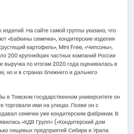
 изделий. На сайте самой группы указано, что
ют «Бабкины семечки», кондитерские изделия
Хрустящий картофель», Mini Free, «Чипсоны»,
сло 200 крупнейших частных компаний России
ее выручка по итогам 2020 года оценивалась в
и, но и в странах ближнего и дальнего
бы в Томском государственном университете он
е торговали ими на улицах. Позже он с
одавал семечки уже кондитерским фабрикам. В
оявилась «КДВ Групп» («Кондитерский дом
лько пищевых предприятий Сибири и Урала.