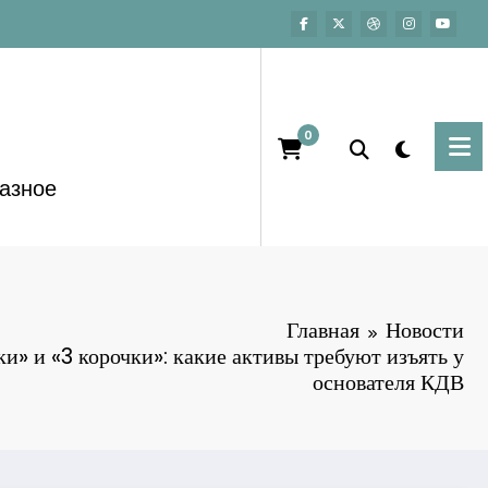
0
азное
Главная
Новости
и» и «3 корочки»: какие активы требуют изъять у
основателя КДВ