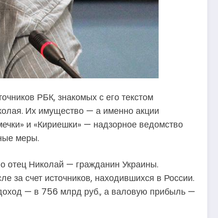
точников РБК, знакомых с его текстом
колая. Их имущество — а именно акции
мечки» и «Кириешки» — надзорное ведомство
ные меры.
го отец Николай — гражданин Украины.
ле за счет источников, находившихся в России.
 доход — в 756 млрд руб., а валовую прибыль —