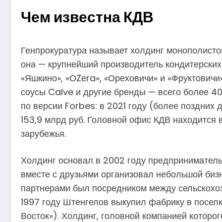
Чем известна КДВ
Генпрокуратура называет холдинг монополистом 
она — крупнейший производитель кондитерских 
«Яшкино», «ОZеra», «Ореховичи» и «Фруктовичи»
соусы Calve и другие бренды — всего более 4
по версии Forbes: в 2021 году (более поздних 
153,9 млрд руб. Головной офис КДВ находится в
зарубежья.
Холдинг основал в 2002 году предприниматель
вместе с друзьями организовал небольшой бизн
партнерами был посредником между сельскохоз
1997 году Штенгелов выкупил фабрику в поселк
Восток»). Холдинг, головной компанией которо