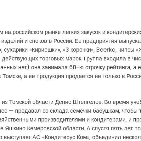
на российском рынке легких закусок и кондитерских
изделий и снеков в России. Ее предприятия выпуска
, сухарики «Кириешки», «3 корочки», Beerka, чипсы «
0 действующих торговых марок. Группа входила в чи
данных нет) она занимала 68-ю строчку рейтинга, а 
 Томске, а ее продукция продается не только в Росси
 из Томской области Денис Штенгелов. Во время уче
ес — продавал со склада семечки бабушкам, чтобы т
яйственными производителями и кондитерами, и пр
е Яшкино Кемеровской области. А спустя пять лет п
го выступает АО «Кондитерус Ком», объединил неско