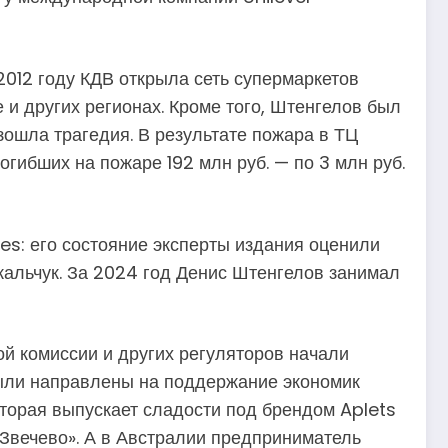
2012 году КДВ открыла сеть супермаркетов
е и других регионах. Кроме того, Штенгелов был
зошла трагедия. В результате пожара в ТЦ
огибших на пожаре 192 млн руб. — по 3 млн руб.
es: его состояние эксперты издания оценили
кальчук. За 2024 год Денис Штенгелов занимал
й комиссии и других регуляторов начали
были направлены на поддержание экономик
торая выпускает сладости под брендом Aplets
«Звечево». А в Австралии предприниматель