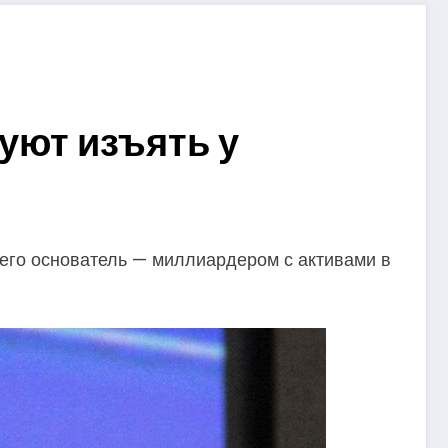
буют изъять у
 его основатель — миллиардером с активами в