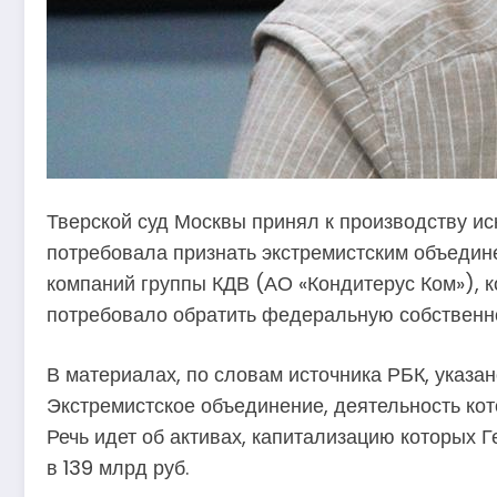
Тверской суд Москвы принял к производству иск
потребовала признать экстремистским объедин
компаний группы КДВ (АО «Кондитерус Ком»), 
потребовало обратить федеральную собственно
В материалах, по словам источника РБК, указа
Экстремистское объединение, деятельность кото
Речь идет об активах, капитализацию которых 
в 139 млрд руб.