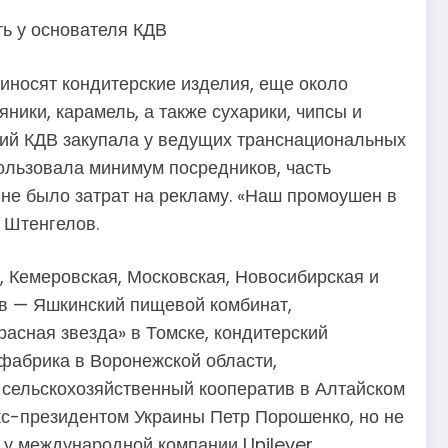
иносят кондитерские изделия, еще около
ники, карамель, а также сухарики, чипсы и
лий КДВ закупала у ведущих транснациональных
пользовала минимум посредников, часть
и не было затрат на рекламу. «Наш промоушен в
 Штенгелов.
, Кемеровская, Московская, Новосибирская и
ов — Яшкинский пищевой комбинат,
асная звезда» в Томске, кондитерский
 фабрика в Воронежской области,
, сельскохозяйственный кооператив в Алтайском
экс-президентом Украины Петр Порошенко, но не
а у международной компании Unilever