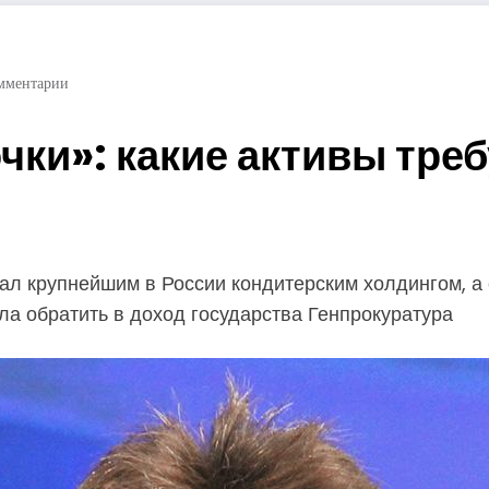
мментарии
чки»: какие активы тре
тал крупнейшим в России кондитерским холдингом, а
а обратить в доход государства Генпрокуратура