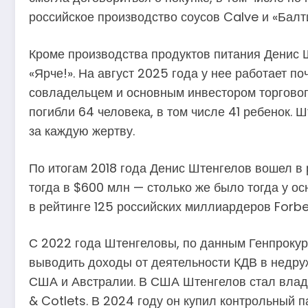
российское производство соусов Calve и «Балт
Кроме производства продуктов питания Денис Ш
«Ярче!». На август 2025 года у нее работает по
совладельцем и основным инвестором торгового
погибли 64 человека, в том числе 41 ребенок. 
за каждую жертву.
По итогам 2018 года Денис Штенгелов вошел в 
тогда в $600 млн — столько же было тогда у о
в рейтинге 125 российских миллиардеров Forbes
С 2022 года Штенгеловы, по данным Генпрокур
выводить доходы от деятельности КДВ в недру
США и Австралии. В США Штенгелов стал владе
& Cotlets. В 2024 году он купил контрольный 