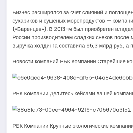
Бизнес расширялся за счет слияний и поглощен
сухариков и сушеных морепродуктов — компании
(«Баренцев»). В 2013-м был приобретен владел
России производителем сладких снеков после м
выручка холдинга составила 95,3 млрд руб., а 
Новости компаний РБК Компании Старейшие ком
РБК Компании Делитесь кейсами вашей компан
РБК Компании Крупные экологические компании