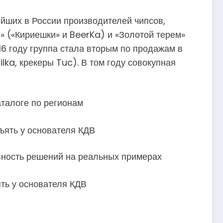
ейших в России производителей чипсов,
» («Кириешки» и BeerKa) и «Золотой терем»
6 году группа стала вторым по продажам в
ka, крекеры Tuc). В том году совокупная
талоге по регионам
вность решений на реальных примерах