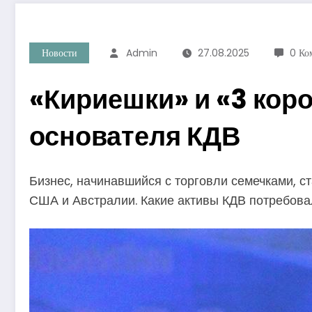
Новости
Admin
27.08.2025
0 Ко
«Кириешки» и «3 коро
основателя КДВ
Бизнес, начинавшийся с торговли семечками, с
США и Австралии. Какие активы КДВ потребовал