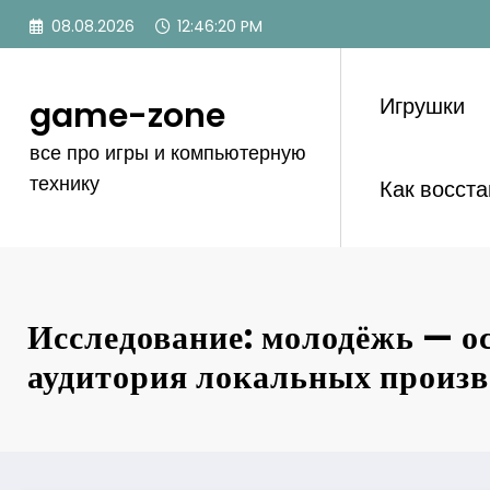
Перейти
08.08.2026
12:46:21 PM
к
содержимому
Игрушки
game-zone
все про игры и компьютерную
технику
Как восст
Исследование: молодёжь — о
аудитория локальных произв