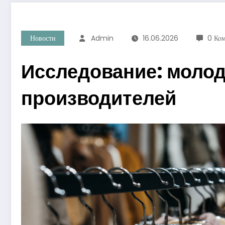
Новости
Admin
16.06.2026
0 Ко
Исследование: молод
производителей