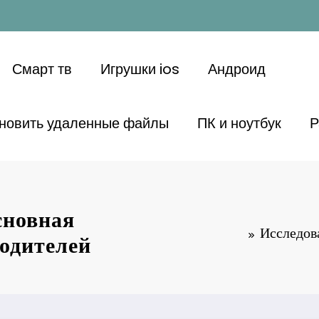
Смарт тв
Игрушки ios
Андроид
ановить удаленные файлы
ПК и ноутбук
Р
сновная
Исследов
одителей