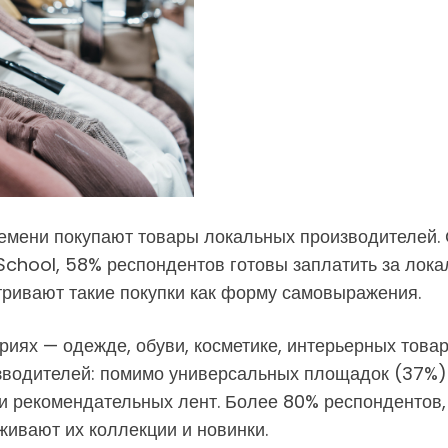
ремени покупают товары локальных производителей. 
chool, 58% респондентов готовы заплатить за лока
ривают такие покупки как форму самовыражения.
риях — одежде, обуви, косметике, интерьерных товар
зводителей: помимо универсальных площадок (37%) и
в и рекомендательных лент. Более 80% респондентов
живают их коллекции и новинки.