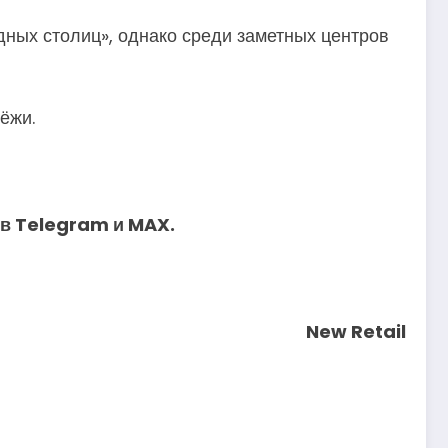
ных столиц», однако среди заметных центров
дёжи.
 в
Telegram
и
MAX
.
New Retail