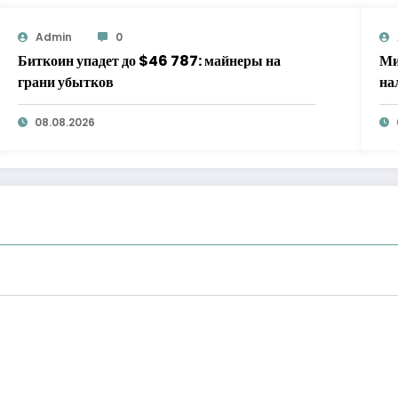
Admin
0
Биткоин упадет до $46 787: майнеры на
Ми
грани убытков
на
08.08.2026