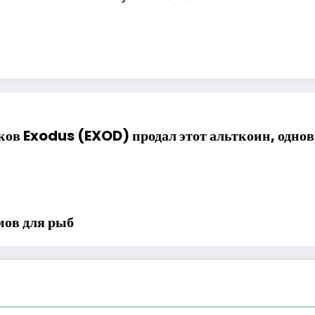
в Exodus (EXOD) продал этот альткоин, однов
мов для рыб