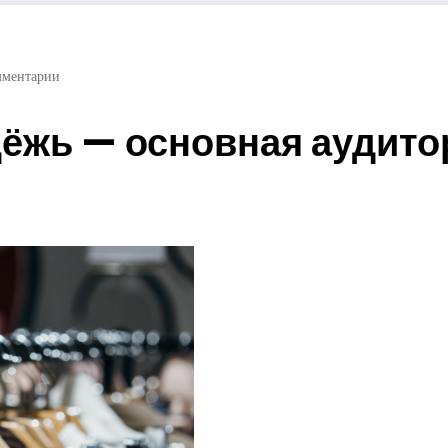
мментарии
ёжь — основная аудито