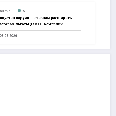
Admin
0
шустин поручил регионам расширить
логовые льготы для IT-компаний
08.08.2026