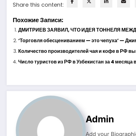
Share this content:
Похожие Записи:
ДМИТРИЕВ ЗАЯВИЛ, ЧТО ИДЕЯ ТОННЕЛЯ МЕЖ
‘Торговля обесцениванием — это чепуха’ — Джи
Количество производителей чая и кофе в РФ вы
Число туристов из РФ в Узбекистан за 4 месяца 
Admin
Add your Biographi