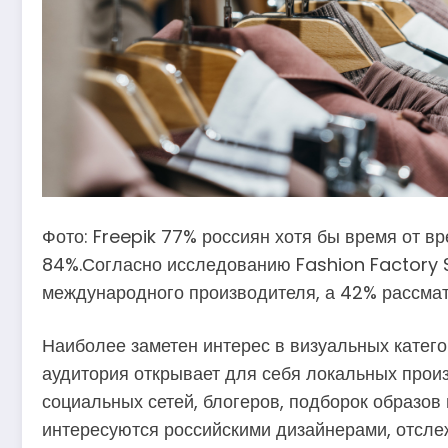
Фото: Freepik 77% россиян хотя бы время от в
84%.Согласно исследованию Fashion Factory S
международного производителя, а 42% рассмат
Наиболее заметен интерес в визуальных катего
аудитория открывает для себя локальных прои
социальных сетей, блогеров, подборок образо
интересуются российскими дизайнерами, отсле