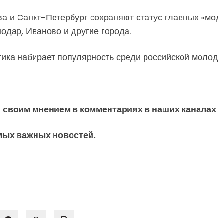
а и Санкт-Петербург сохраняют статус главных «мод
одар, Иваново и другие города.
етика набирает популярность среди российской моло
 своим мнением в комментариях в наших каналах
мых важных новостей.