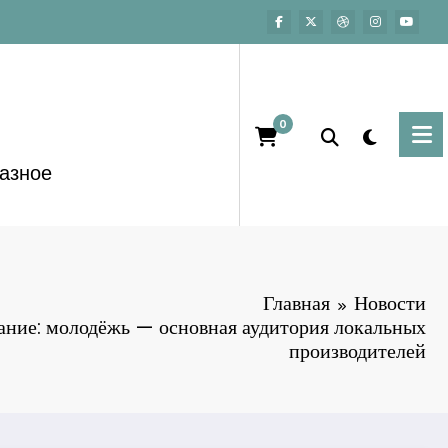
0
азное
Главная
Новости
ание: молодёжь — основная аудитория локальных
производителей