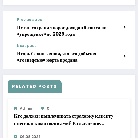
Previous post
Путин сохранил порог доходов бизнеса по
«упрощенке» до 2029 года
Next post
Игорь Сечин заявил, что вся добытая
«Роснефтью» нефть продана
RELATED POSTS
Admin
0
Кто должен выплачивать страховку клиенту
с несколькими полисами? Разъяснение
Верховного суда
06.08.2026