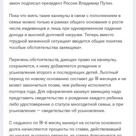
закон подписал президент России Владимир Путин.
Пока что взять такие каникулы в связи с пополнением в
семье можно только в рамках общего основания о росте
числа иждивенцев и лишь при одновременном падении
дохода и высокой долговой нагрузке. Теперь вместо
«трудной жизненной ситуации» вводится общее понятие
«особые обстоятельства заемщика».
Перечень обстоятельств, дающих право на каникулы,
сохраняется, к нему добавляется рождение и
усыновление второго и последующих детей. Льготный
период по новому основанию составит до 18 месяцев и не
может закончиться позже, чем ребенку исполнится
полтора года. Для оформления каникул заемщику надо
представить свидетельство о рождении каждого ребенка
либо удостоверение о статусе многодетной семьи, а при
усыновлении — свидетельство об усыновлении.
С седьмого по 18-й месяц каникул на остаток основного
долга начисляются проценты по ставке, действовавшей
до начала льготного периода, их сумма фиксируется по