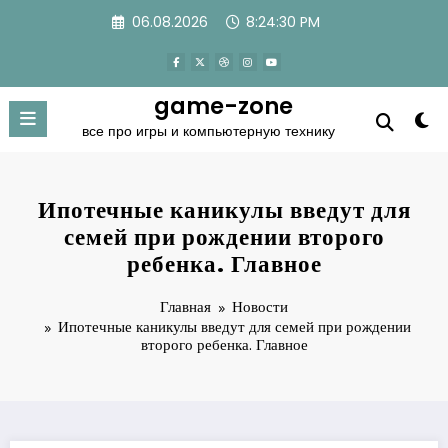
Перейти
06.08.2026
8:24:30 PM
к
содержимому
game-zone
все про игры и компьютерную технику
Ипотечные каникулы введут для
семей при рождении второго
ребенка. Главное
Главная
Новости
Ипотечные каникулы введут для семей при рождении
второго ребенка. Главное