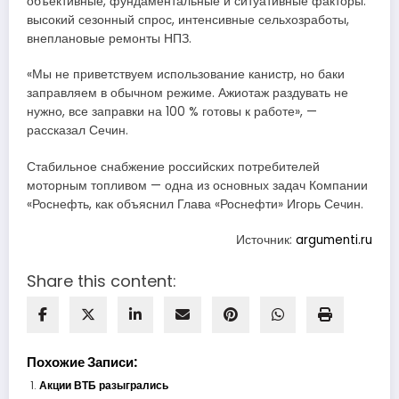
объективные, фундаментальные и ситуативные факторы:
высокий сезонный спрос, интенсивные сельхозработы,
внеплановые ремонты НПЗ.
«Мы не приветствуем использование канистр, но баки
заправляем в обычном режиме. Ажиотаж раздувать не
нужно, все заправки на 100 % готовы к работе», —
рассказал Сечин.
Стабильное снабжение российских потребителей
моторным топливом — одна из основных задач Компании
«Роснефть, как объяснил Глава «Роснефти» Игорь Сечин.
Источник:
argumenti.ru
Share this content:
Похожие Записи:
Акции ВТБ разыгрались