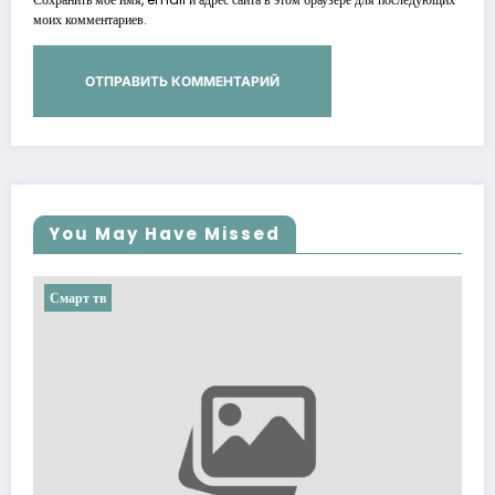
моих комментариев.
You May Have Missed
Смарт тв