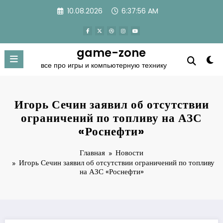
Перейти
10.08.2026
6:37:57 AM
к
содержимому
game-zone
все про игры и компьютерную технику
Игорь Сечин заявил об отсутствии
ограничений по топливу на АЗС
«Роснефти»
Главная
Новости
Игорь Сечин заявил об отсутствии ограничений по топливу
на АЗС «Роснефти»