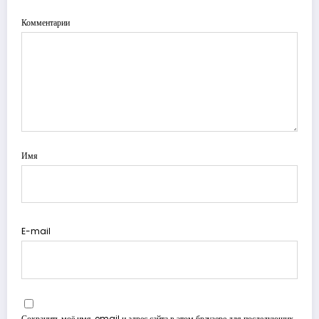
Комментарии
Имя
E-mail
Сохранить моё имя, email и адрес сайта в этом браузере для последующих