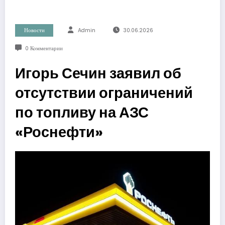
Новости
Admin
30.06.2026
0 Комментарии
Игорь Сечин заявил об
отсутствии ограничений
по топливу на АЗС
«Роснефти»