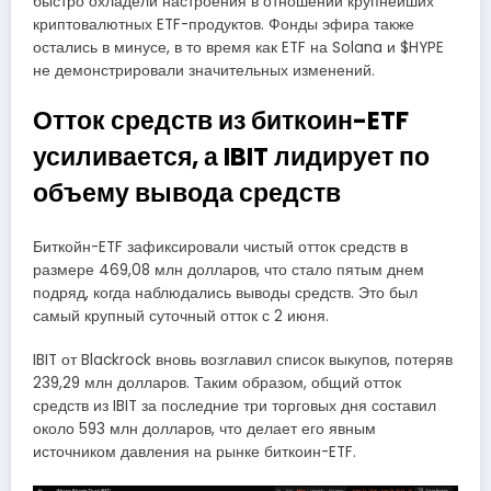
быстро охладели настроения в отношении крупнейших
криптовалютных ETF-продуктов. Фонды эфира также
остались в минусе, в то время как ETF на Solana и $HYPE
не демонстрировали значительных изменений.
Отток средств из биткоин-ETF
усиливается, а IBIT лидирует по
объему вывода средств
Биткойн-ETF зафиксировали чистый отток средств в
размере 469,08 млн долларов, что стало пятым днем
подряд, когда наблюдались выводы средств. Это был
самый крупный суточный отток с 2 июня.
IBIT от Blackrock вновь возглавил список выкупов, потеряв
239,29 млн долларов. Таким образом, общий отток
средств из IBIT за последние три торговых дня составил
около 593 млн долларов, что делает его явным
источником давления на рынке биткоин-ETF.