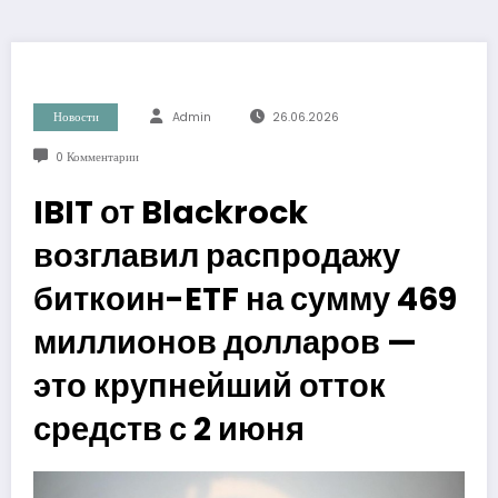
Новости
Admin
26.06.2026
0 Комментарии
IBIT от Blackrock
возглавил распродажу
биткоин-ETF на сумму 469
миллионов долларов —
это крупнейший отток
средств с 2 июня