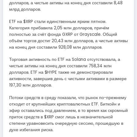
долларов, а чистые активы на конец дня составили 8,48
млрд долларов.
ETF на $XRP стали единственным ярким пятном.
Категория прибавила 2,05 млн долларов, причём
полностью за счёт фонда GXRP от Grayscale. Общий
объём торгов достиг 20,43 млн долларов, а чистые активы
на конец дня составили 928,08 млн долларов.
Торговая активность по ETF на Solana отсутствовала, а
чистые активы на конец дня составили 758,34 млн
долларов. ETF на $HYPE также не демонстрировали
активности, завершив день с чистыми активами в размере
197,30 млн долларов.
Потоки средств в среду показали, что рынок по-прежнему
отходит от крупнейших криптовалютных ETF. Биткойн и
эфир оставались под давлением, в то время как скромный
приток средств в $XRP смог лишь в незначительной
степени уравновесить очередную сессию, прошедшую в
духе избегания риска.