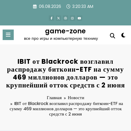
Перейти
06.08.2026
3:20:33 AM
к
содержимому
game-zone
все про игры и компьютерную технику
IBIT от Blackrock возглавил
распродажу биткоин-ETF на сумму
469 миллионов долларов — это
крупнейший отток средств с 2 июня
Главная
Новости
IBIT от Blackrock возглавил распродажу биткоин-ETF на
сумму 469 миллионов долларов — это крупнейший отток
средств с 2 июня