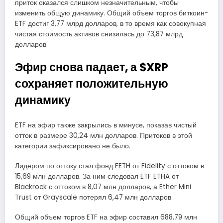
приток оказался слишком незначительным, чтобы
изменить общую динамику. Общий объем торгов биткоин-
ETF достиг 3,77 млрд долларов, в то время как совокупная
чистая стоимость активов снизилась до 73,87 млрд
долларов.
Эфир снова падает, а $XRP
сохраняет положительную
динамику
ETF на эфир также закрылись в минусе, показав чистый
отток в размере 30,24 млн долларов. Притоков в этой
категории зафиксировано не было.
Лидером по оттоку стал фонд FETH от Fidelity с оттоком в
15,69 млн долларов. За ним следовал ETF ETHA от
Blackrock с оттоком в 8,07 млн долларов, а Ether Mini
Trust от Grayscale потерял 6,47 млн долларов.
Общий объем торгов ETF на эфир составил 688,79 млн