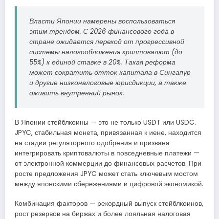
Власти Японии намерены воспользоваться
этим трендом. С 2026 финансового года в
стране ожидается переход от прогрессивной
системы налогообложения криптовалют (до
55%) к единой ставке в 20%. Такая реформа
может сократить отток капитала в Сингапур
и другие низконалоговые юрисдикции, а также
оживить внутренний рынок.
В Японии стейблкоины — это не только USDT или USDC.
JPYC, стабильная монета, привязанная к иене, находится
на стадии регуляторного одобрения и призвана
интегрировать криптовалюты в повседневные платежи —
от электронной коммерции до финансовых расчетов. При
росте предложения JPYC может стать ключевым мостом
между японскими сбережениями и цифровой экономикой.
Комбинация факторов — рекордный выпуск стейблкоинов,
рост резервов на биржах и более лояльная налоговая