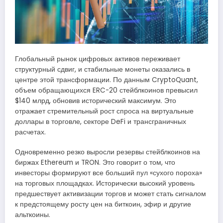
Глобальный рынок цифровых активов переживает
структурный сдвиг, и стабильные монеты оказались в
центре этой трансформации. По данным CryptoQuant,
объем обращающихся ERC-20 стейблкоинов превысил
$140 млрд, обновив исторический максимум. Это
отражает стремительный рост спроса на виртуальные
доллары в торговле, секторе DeFi и трансграничных
расчетах.
Одновременно резко выросли резервы стейблкоинов на
биржах Ethereum и TRON. Это говорит о том, что
инвесторы формируют все больший пул «сухого пороха»
на торговых площадках. Исторически высокий уровень
предшествует активизации торгов и может стать сигналом
к предстоящему росту цен на биткоин, эфир и другие
альткоины.