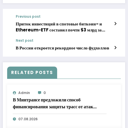
Previous post
Приток инвестиций в спотовые биткоин- и
Ethereum-ETF составил почти $3 млрд за
неделю
Next post
В России откроется рекордное число фудхоллов
RELATED POSTS
Admin
0
В Минтрансе предложили способ
финансирования защиты трасс от атак
БПЛА
07.08.2026