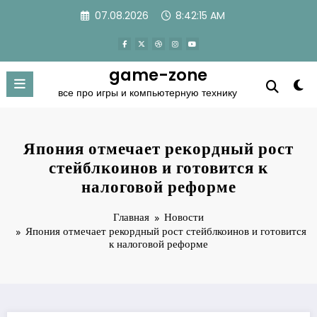
Перейти
07.08.2026
8:42:15 AM
к
содержимому
game-zone
все про игры и компьютерную технику
Япония отмечает рекордный рост
стейблкоинов и готовится к
налоговой реформе
Главная
Новости
Япония отмечает рекордный рост стейблкоинов и готовится
к налоговой реформе