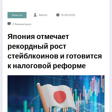
Новости
Admin
15.09.2025
0 Комментарии
Япония отмечает
рекордный рост
стейблкоинов и готовится
к налоговой реформе