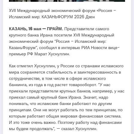
XVII Международный экономический форум «Россия –
Исламский мир: КАЗАНЬФОРУМ 2026 Дзен
КАЗАНЬ, 16 мая — ПРАЙМ.
Представители самого
крупного банка Ирана посетили XVII Международный
экономический форум “Россия – Исламский мир:
КазаньФорум”, сообщил в интервью РИА Новости вице-
премьер РФ Марат Хуснуллин.
Как отметил Хуснуллин, у России со странами исламского
мира сохраняется стабильность и заинтересованность в
сотрудничестве, в том числе в сфере исламского
банкинга, из года в год растет товарооборот. “У нас
приехали представители крупных банков, например, у нас
приехал самый крупный банк Ирана. Значит, надо
понимать, что исламские банки работают по другим
принципам. Они не могут работать по тем принципам, по
которым работает общая мировая финансовая система.
И это тоже очень важно. Поэтому работу над финансами
мы будем продолжать”, — сказал Хуснуллин.