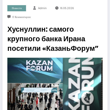
Новости
Admin
16.05.2026
0 Комментарии
Хуснуллин: самого
крупного банка Ирана
посетили «КазаньФорум”