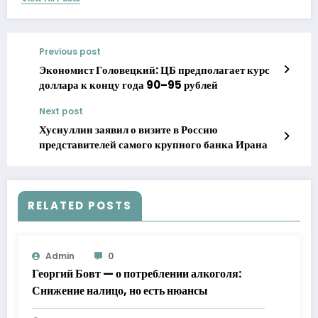
Previous post
Экономист Головецкий: ЦБ предполагает курс
доллара к концу года 90–95 рублей
Next post
Хуснуллин заявил о визите в Россию
представителей самого крупного банка Ирана
RELATED POSTS
Admin
0
Георгий Бовт — о потреблении алкоголя:
Снижение налицо, но есть нюансы