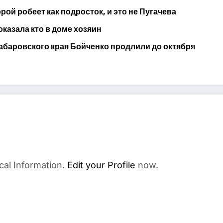
ой робеет как подросток, и это не Пугачева
оказала кто в доме хозяин
абаровского края Бойченко продлили до октября
cal Information.
Edit your Profile
now.