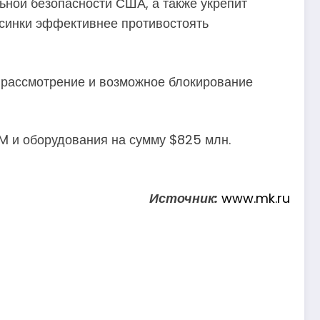
ьной безопасности США, а также укрепит
ьсинки эффективнее противостоять
 рассмотрение и возможное блокирование
M и оборудования на сумму $825 млн.
Источник:
www.mk.ru