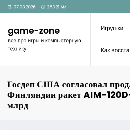
Перейти
07.08.2026
2:53:21 AM
к
содержимому
Игрушки
game-zone
все про игры и компьютерную
технику
Как восст
Госдеп США согласовал про
Финляндии ракет AIM-120D-
млрд