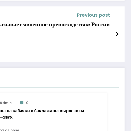
Previous post
азывает «военное превосходство» России
Admin
0
ны на кабачки и баклажаны выросли на
7–29%
07.08.2026