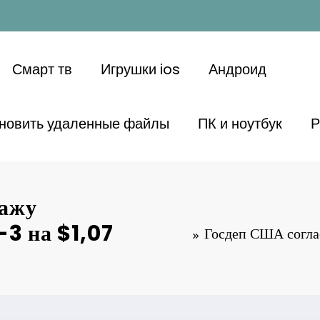
Смарт тв
Игрушки ios
Андроид
ановить удаленные файлы
ПК и ноутбук
Р
дажу
3 на $1,07
Госдеп США согла