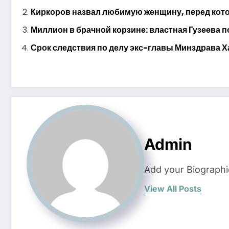
Киркоров назвал любимую женщину, перед котор
Миллион в брачной корзине: властная Гузеева п
Срок следствия по делу экс-главы Минздрава Х
Admin
Add your Biographi
View All Posts