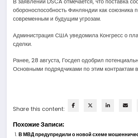
В заявлении DSCA отмечается, что поставка со
обороноспособность Финляндии как союзника п
современным и будущим угрозам.
Администрация США уведомила Конгресс о пла
сделки.
Ранее, 28 августа, Госдеп одобрил потенциал
Основными подрядчиками по этим контрактам в
Share this content:
Похожие Записи:
В МВД предупредили о новой схеме мошенничес