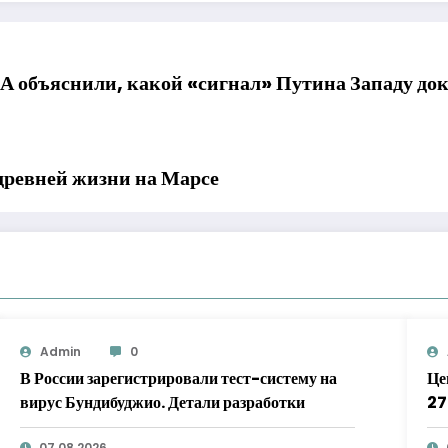
 объяснили, какой «сигнал» Путина Западу док
ревней жизни на Марсе
Admin
0
В России зарегистрировали тест-систему на
Це
вирус Бундибуджио. Детали разработки
2
07.08.2026