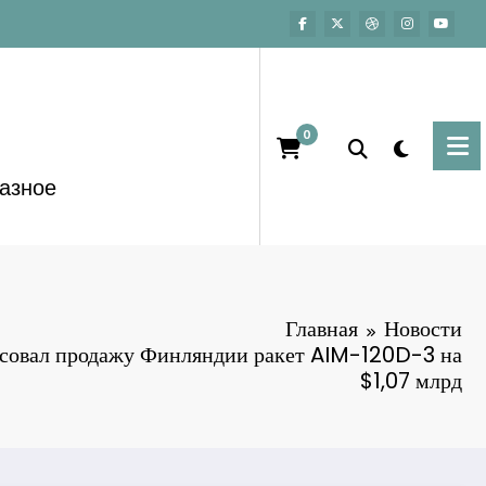
0
азное
Главная
Новости
совал продажу Финляндии ракет AIM-120D-3 на
$1,07 млрд