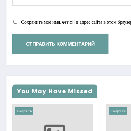
Сохранить моё имя, email и адрес сайта в этом брау
You May Have Missed
Смарт тв
Смарт тв