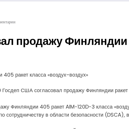
ментарии
ал продажу Финляндии 
 405 ракет класса «воздух–воздух»
жу Финляндии 405 ракет AIM-120D-3 класса «возду
по сотрудничеству в области безопасности (DSCA), 