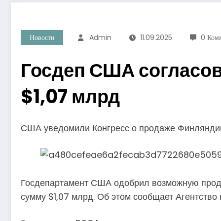
Новости
Admin
11.09.2025
0 Ком
Госдеп США согласов
$1,07 млрд
США уведомили Конгресс о продаже Финляндии
Госдепартамент США одобрил возможную прода
сумму $1,07 млрд. Об этом сообщает Агентство 