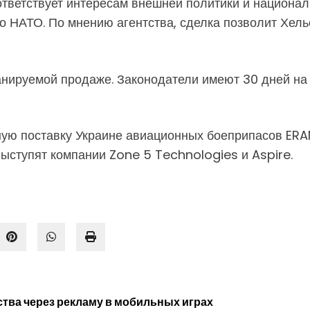
ответствует интересам внешней политики и национал
о НАТО. По мнению агентства, сделка позволит Хел
нируемой продаже. Законодатели имеют 30 дней на
ьную поставку Украине авиационных боеприпасов ERA
ыступят компании Zone 5 Technologies и Aspire.
тва через рекламу в мобильных играх