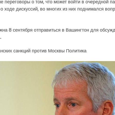
переговоры о том, что может войти в очередной пак
 о ходе дискуссий, во многих из них поднимался воп
жна 8 сентября отправиться в Вашингтон для обсужд
.
нских санкций против Москвы Политика