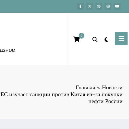
0
азное
Главная
Новости
о ЕС изучает санкции против Китая из-за покупки
нефти России