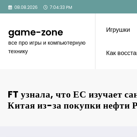
Перейти
08.08.2026
7:04:35 PM
к
содержимому
Игрушки
game-zone
все про игры и компьютерную
технику
Как восст
FT узнала, что ЕС изучает с
Китая из-за покупки нефти 