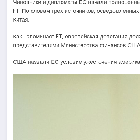
Чиновники и дипломаты ЕС начали полноценные 
FT. По словам трех источников, осведомленных
Китая.
Как напоминает FT, европейская делегация дол
представителями Министерства финансов США
США назвали ЕС условие ужесточения америка