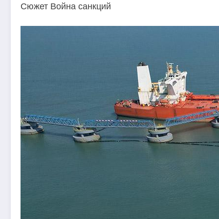
Сюжет Война санкций