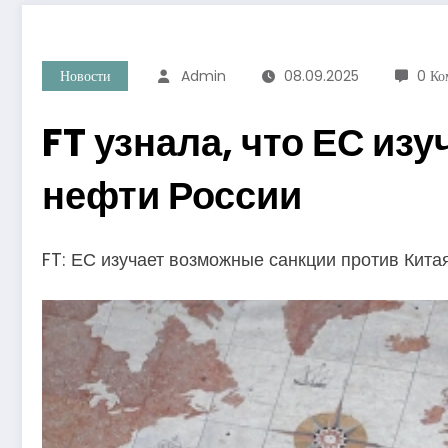
Новости
Admin
08.09.2025
0 Ко
FT узнала, что ЕС из
нефти России
FT: ЕС изучает возможные санкции против Китая