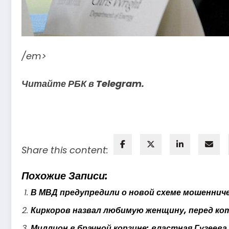
/em>
Читайте РБК в Telegram.
Share this content:
Похожие Записи:
В МВД предупредили о новой схеме мошенниче
Киркоров назвал любимую женщину, перед кот
Миллион в брачной корзине: властная Гузеева 