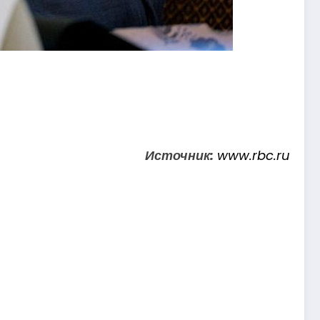
Источник:
www.rbc.ru