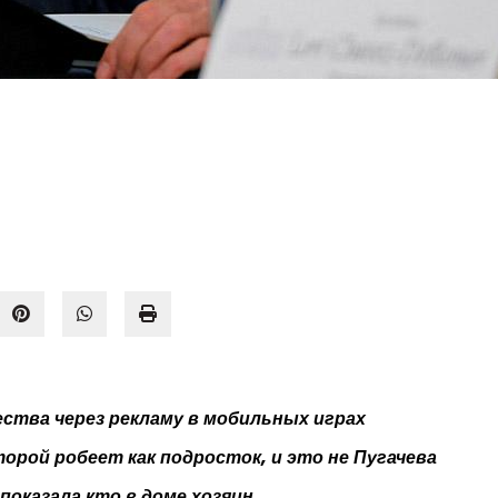
ства через рекламу в мобильных играх
орой робеет как подросток, и это не Пугачева
показала кто в доме хозяин