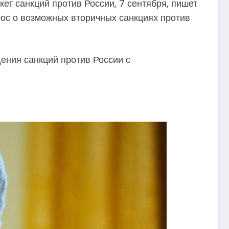
ет санкций против России, 7 сентября, пишет
рос о возможных вторичных санкциях против
ения санкций против России с