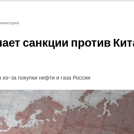
мментарии
учает санкции против Кит
 из-за покупки нефти и газа России