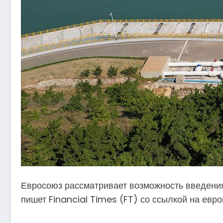
Евросоюз рассматривает возможность введения с
пишет Financial Times (FT) со ссылкой на евро