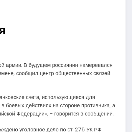
я
ой армии. В будущем россиянин намеревался
измене, сообщил центр общественных связей
анковские счета, использующиеся для
 боевых действиях на стороне противника, а
йской Федерации», – говорится в сообщении.
ждено уголовное дело по ст. 275 УК РФ