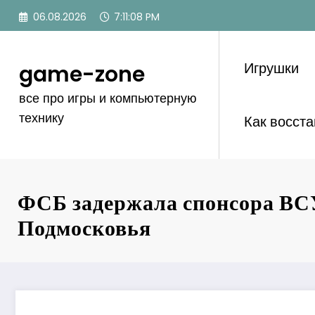
Перейти
06.08.2026
7:11:09 PM
к
содержимому
Игрушки
game-zone
все про игры и компьютерную
технику
Как восст
ФСБ задержала спонсора ВС
Подмосковья