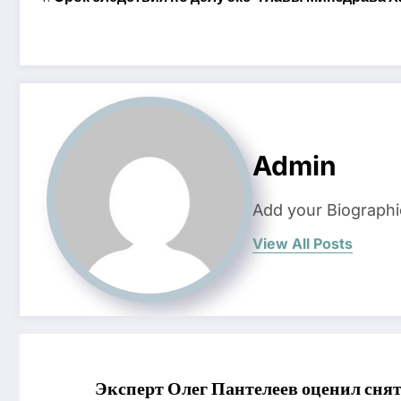
Admin
Add your Biographi
View All Posts
Эксперт Олег Пантелеев оценил сня