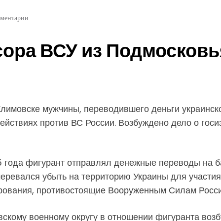
ментарии
ора ВСУ из Подмосковь
лимовске мужчины, переводившего деньги украинск
действиях против ВС России. Возбуждено дело о гос
 года фигурант отправлял денежные переводы на б
евался убыть на территорию Украины для участия в
рования, противостоящие Вооруженным Силам Росси
кому военному округу в отношении фигуранта возбу