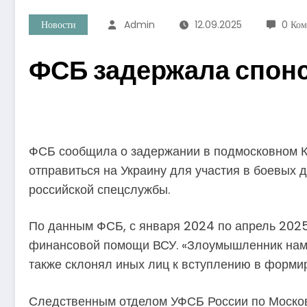
Новости
Admin
12.09.2025
0 Ком
ФСБ задержала спонс
ФСБ сообщила о задержании в подмосковном К
отправиться на Украину для участия в боевых 
российской спецслужбы.
По данным ФСБ, с января 2024 по апрель 2025
финансовой помощи ВСУ. «Злоумышленник намер
также склонял иных лиц к вступлению в форми
Следственным отделом УФСБ России по Московс