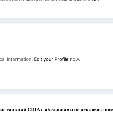
cal Information.
Edit your Profile
now.
тие санкций США с «Белавиа» и не исключил по