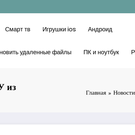
Смарт тв
Игрушки ios
Андроид
ановить удаленные файлы
ПК и ноутбук
Р
У из
Главная
Новости