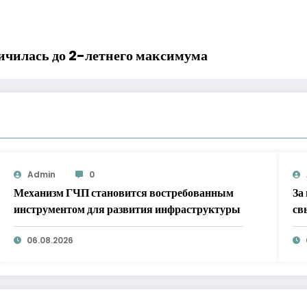
личилась до 2-летнего максимума
Admin
0
Механизм ГЧП становится востребованным
За
инструментом для развития инфраструктуры
св
06.08.2026