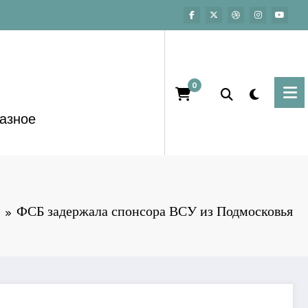
0
азное
ФСБ задержала спонсора ВСУ из Подмосковья