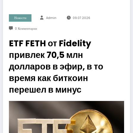
Новости
Admin
09.07.2026
0 Комментарии
ETF FETH от Fidelity
привлек 70,5 млн
долларов в эфир, в то
время как биткоин
перешел в минус