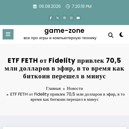
Перейти
06.08.2026
7:20:19 PM
к
содержимому
game-zone
все про игры и компьютерную технику
ETF FETH от Fidelity привлек 70,5
млн долларов в эфир, в то время как
биткоин перешел в минус
Главная
Новости
ETF FETH от Fidelity привлек 70,5 млн долларов в эфир, в то
время как биткоин перешел в минус