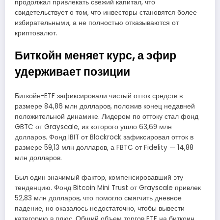
продолжал привлекать свежий капитал, что
свидетельствует о том, что инвесторы становятся более
избирательными, а не полностью отказываются от
криптовалют.
Биткойн меняет курс, а эфир
удерживает позиции
Биткойн-ETF зафиксировали чистый отток средств в
размере 84,86 млн долларов, положив конец недавней
положительной динамике. Лидером по оттоку стал фонд
GBTC от Grayscale, из которого ушло 63,69 млн
долларов. Фонд IBIT от Blackrock зафиксировал отток в
размере 59,13 млн долларов, а FBTC от Fidelity — 14,88
млн долларов.
Был один значимый фактор, компенсировавший эту
тенденцию. Фонд Bitcoin Mini Trust от Grayscale привлек
52,83 млн долларов, что помогло смягчить дневное
падение, но оказалось недостаточно, чтобы вывести
категорию в плюс. Общий объем торгов ETF на биткоин