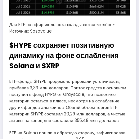
Для ETF на эфир июль пока складывается «зелёно».
Источник: Sosovalue
$HYPE сохраняет позитивную
динамику на фоне ослабления
Solana и $XRP
ETF-фонды $HYPE продемонстрировали устойчивость,
прибавив 3,33 млн долларов. Приток средств в основном
поступил в фонд HYPG от Grayscale, что позволило
категории остаться в плюсе, несмотря на ослабление
других фондов альткоинов. Общий объем торгов ETF
категории $HYPE составил 20,29 млн долларов, а чистые
активы на конец дня составили 355,48 млн долларов.
ETF на Solana пошли в обратную сторону, зафиксировав