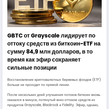
GBTC от Grayscale лидирует по
оттоку средств из биткоин-ETF на
сумму 84,9 млн долларов, в то
время как эфир сохраняет
сильные позиции
Восстановление криптовалютных биржевых фондов (ETF)
больше не проходит по прямой линии.
После нескольких дней улучшения потоков биткоин вновь
оказался в минусе, потянутый вниз оттоком средств из
продуктов Grayscale, Blackrock и Fidelity. Эфир, однако,