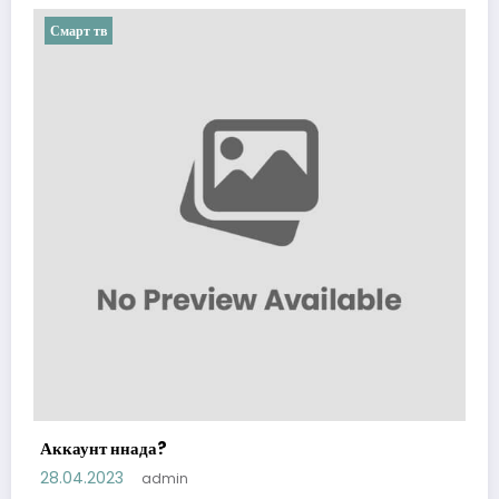
Смарт тв
Аккаунт ннада?
28.04.2023
admin