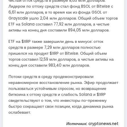
чистый отток средств в размере 8,65 млн долларов.
Лидером по оттоку средств стал фонд BSOL от Bitwise с
6,61 млн долларов, в то время как из фонда GSOL от
Grayscale ушло 2,04 млн долларов. Общий объем торгов
ETF на Solana составил 77,92 млн долларов, а чистые
активы на конец дня составили 894,05 млн долларов.
ETF на $XRP также завершили день в минусе: отток
средств в размере 7,29 млн долларов полностью
пришелся на продукт $XRP от Bitwise. Общий объем
торгов составил 12,59 млн долларов, а чистые активы на
конец дня составили 983,40 млн долларов.
Потоки средств в среду продемонстрировали
неравномерное восстановление рынка. Эфир продолжает
пользоваться устойчивым спросом, но возвращение
биткоина к оттоку средств и слабость Solana и $XRP
свидетельствуют о том, что инвесторы по-прежнему
быстро сокращают свои позиции, когда динамика рынка
ослабевает.
Источник:
cryptonews.net