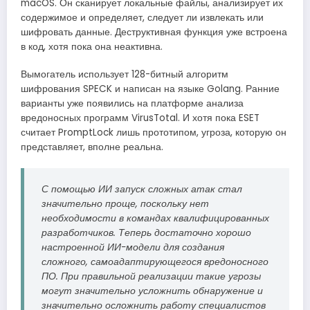
macOS. Он сканирует локальные файлы, анализирует их
содержимое и определяет, следует ли извлекать или
шифровать данные. Деструктивная функция уже встроена
в код, хотя пока она неактивна.
Вымогатель использует 128-битный алгоритм
шифрования SPECK и написан на языке Golang. Ранние
варианты уже появились на платформе анализа
вредоносных программ VirusTotal. И хотя пока ESET
считает PromptLock лишь прототипом, угроза, которую он
представляет, вполне реальна.
С помощью ИИ запуск сложных атак стал
значительно проще, поскольку нет
необходимости в командах квалифицированных
разработчиков. Теперь достаточно хорошо
настроенной ИИ-модели для создания
сложного, самоадаптирующегося вредоносного
ПО. При правильной реализации такие угрозы
могут значительно усложнить обнаружение и
значительно осложнить работу специалистов