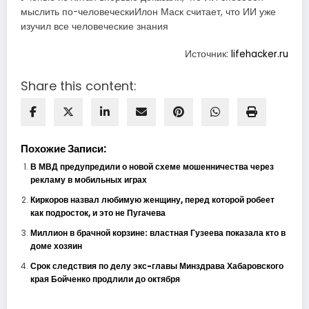
мыслить по-человеческиИлон Маск считает, что ИИ уже
изучил все человеческие знания
Источник:
lifehacker.ru
Share this content:
Похожие Записи:
В МВД предупредили о новой схеме мошенничества через
рекламу в мобильных играх
Киркоров назвал любимую женщину, перед которой робеет
как подросток, и это не Пугачева
Миллион в брачной корзине: властная Гузеева показала кто в
доме хозяин
Срок следствия по делу экс-главы Минздрава Хабаровского
края Бойченко продлили до октября