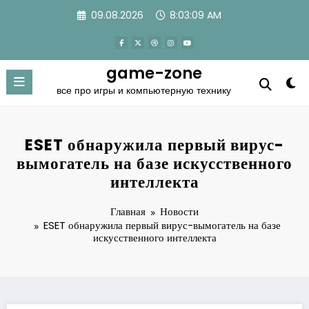
Перейти
09.08.2026
8:03:09 AM
к
содержимому
game-zone
все про игры и компьютерную технику
ESET обнаружила первый вирус-
вымогатель на базе искусственного
интеллекта
Главная
Новости
ESET обнаружила первый вирус-вымогатель на базе
искусственного интеллекта