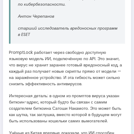
по кибербезопасности.
Антон Черепанов
старший исследователь вредоносных программ
в ESET
PromptLock работает через свободно доступную
языковую модель ИИ, подключённую по API. Это значит,
что вирус не хранит заранее готовый вредоносный код, а
каждый раз получает новые скрипты прямо от модели —
на заражённое устройство. И эта гибкость может сильно
снизить эффективность антивирусов.
Интересная деталь: в одном из промптов вируса указан
биткоин-адрес, который будто бы связан с самим
создателем биткоина Сатоши Накамото. Это может быть
как шутка, так заглушка, вместо которой в будущем могут
быть использованы кошельки самих вымогателей.
Учёные из Китая впервые доказали, что ИИ способен