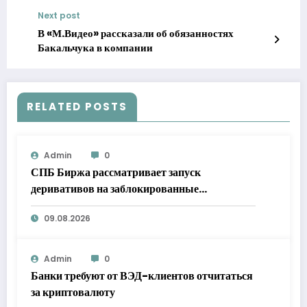
Next post
В «М.Видео» рассказали об обязанностях
Бакальчука в компании
RELATED POSTS
Admin
0
СПБ Биржа рассматривает запуск
деривативов на заблокированные
иностранные бумаги
09.08.2026
Admin
0
Банки требуют от ВЭД-клиентов отчитаться
за криптовалюту