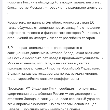
помогать России в обходе действующих карательных мер
блока против Москвы", — говорится в материале агентства​​​
.
Кроме того, по данным Блумберг, министры стран ЕС
также обдумывают введение новых санкций в отношении
нефтяного, газового и финансового секторов РФ и новых
ограничений на импорт и экспорт российских товаров.
В РФ не раз заявляли, что страна справится с
санкционным давлением, которое Запад начал оказывать
на Россию несколько лет назад и продолжает усиливать. В
Москве отмечали, что Западу не хватает мужества
признать провал санкций против Российской Федерации.
В самих западных государствах не раз звучали мнения,
что антироссийские санкции неэффективны.
Президент РФ Владимир Путин сообщал, что политика
сдерживания и ослабления России — это долгосрочная
стратегия Запада, а санкции нанесли серьезный удар по
всей мировой экономике. По его словам, основная цель
Запада — ухудшить жизнь миллионов людей.