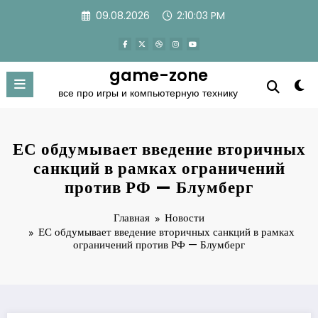
Перейти
09.08.2026
2:10:04 PM
к
содержимому
game-zone
все про игры и компьютерную технику
ЕС обдумывает введение вторичных
санкций в рамках ограничений
против РФ — Блумберг
Главная
Новости
ЕС обдумывает введение вторичных санкций в рамках
ограничений против РФ — Блумберг