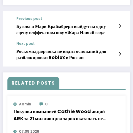
Previous post
Бузова и Мари Краймбрери выйдут на одну
сцену в эффектном шоу «Жара Новый год»
Next post
Роскомнадзор пока не видит оснований для
разблокировки Roblox в России
RELATED POSTS
Admin
0
Покупка компанией Cathie Wood акций
ARK за 21 миллион долларов оказалась не
такой оптимистичной, как казалось
07.08.2026