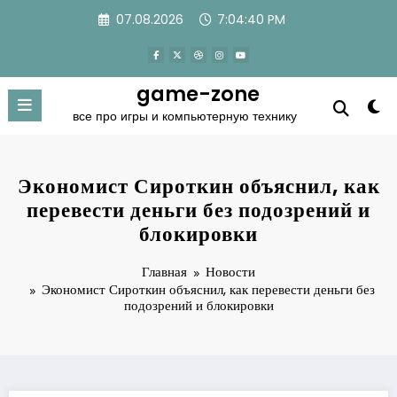
Перейти
07.08.2026
7:04:41 PM
к
содержимому
game-zone
все про игры и компьютерную технику
Экономист Сироткин объяснил, как
перевести деньги без подозрений и
блокировки
Главная
Новости
Экономист Сироткин объяснил, как перевести деньги без
подозрений и блокировки