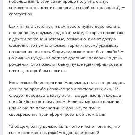
небольшими.“В этой связи проще получить статус
самозанятого и платить налоги со своей деятельности”, —
советует он.
Если ничего этого нет, и вам просто нужно перечислить
определенную сумму родственникам, которые проживают
в другом регионе и которые, возможно, имеют другую
фамилию, то нужно в комментарии к письму указывать
назначение платежа. Формулировка может быть любой –
на личные нужды, на возврат долга или подарок на день
рождения. Это позволит банку лучше идентифицировать
платеж, который вы вносите.
Есть также общие правила. Например, нельзя переводить
деньги по просьбе незнакомцев и посторонних лиц. Не
следует передавать карту и личные данные для входа в
онлайн-банк третьим лицам. Если вы меняете фамилию
или какие-то персональные данные, то лучше
своевременно проинформировать об этом банк.
“В общем, банку должно быть четко и ясно понятно, что
вы не занимаетесь какой-то дополнительной