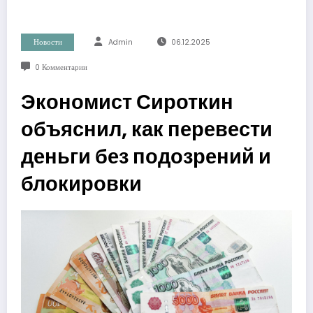
Новости
Admin
06.12.2025
0 Комментарии
Экономист Сироткин
объяснил, как перевести
деньги без подозрений и
блокировки