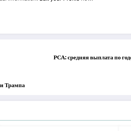
РСА: средняя выплата по г
ни Трампа