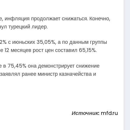
е, инфляция продолжает снижаться. Конечно,
ул турецкий лидер.
52% с июньских 35,05%, а по данным группы
 12 месяцев рост цен составил 65,15%.
ае в 75,45% она демонстрирует снижение
 заявлял ранее министр казначейства и
Источник:
mfd.ru