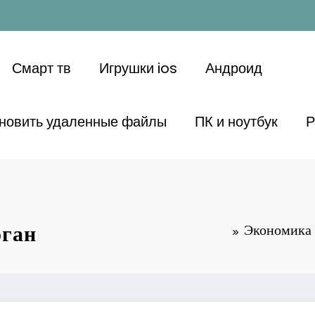
Смарт тв
Игрушки ios
Андроид
ановить удаленные файлы
ПК и ноутбук
Р
оган
Экономика 