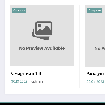
Смарт тв
Смарт тв
Смарт или ТВ
Аккаунт
admin
30.10.2023
28.04.2023