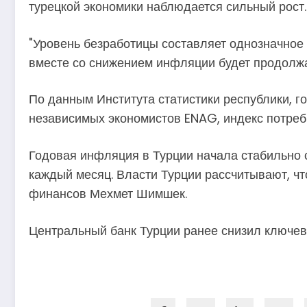
турецкой экономики наблюдается сильный рост.
"Уровень безработицы составляет однозначное 
вместе со снижением инфляции будет продолжа
По данным Института статистики республики, г
независимых экономистов ENAG, индекс потреби
Годовая инфляция в Турции начала стабильно с
каждый месяц. Власти Турции рассчитывают, чт
финансов Мехмет Шимшек.
Центральный банк Турции ранее снизил ключеву