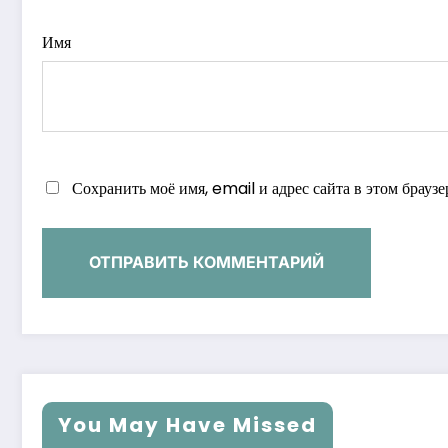
Имя
Сохранить моё имя, email и адрес сайта в этом брау
You May Have Missed