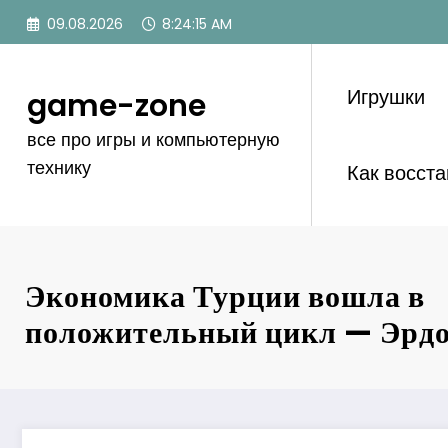
Перейти
09.08.2026
8:24:15 AM
к
содержимому
Игрушки
game-zone
все про игры и компьютерную
технику
Как восст
Экономика Турции вошла в
положительный цикл — Эрд