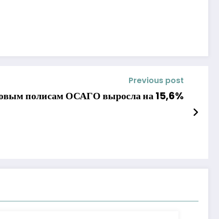
Previous post
одовым полисам ОСАГО выросла на 15,6%