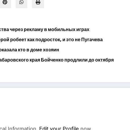
тва через рекламу в мобильных играх
ой робеет как подросток, и это не Пугачева
оказала кто в доме хозяин
абаровского края Бойченко продлили до октября
cal Information.
Edit your Profile
now.