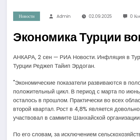
Новости
Admin
02.09.2025
0 Ко
Экономика Турции во
АНКАРА, 2 сен — РИА Новости. Инфляция в Тур
Турции Реджеп Тайип Эрдоган.
"Экономические показатели развиваются в поло
положительный цикл. В период с марта по июнь,
осталось в прошлом. Практически во всех обла
второй квартал. Рост в 4,8% является довольн
участвовал в саммите Шанхайской организации
По его словам, за исключением сельскохозяйств