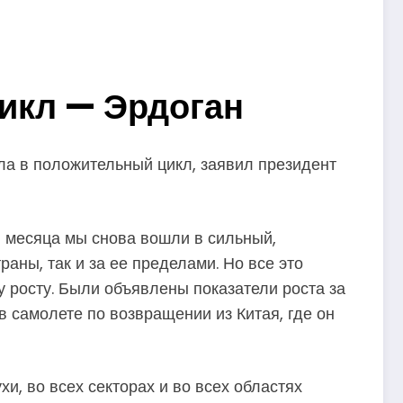
икл — Эрдоган
ла в положительный цикл, заявил президент
3 месяца мы снова вошли в сильный,
аны, так и за ее пределами. Но все это
у росту. Были объявлены показатели роста за
 самолете по возвращении из Китая, где он
и, во всех секторах и во всех областях