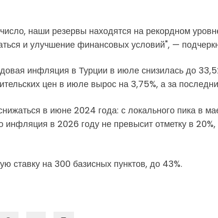
число, наши резервы находятся на рекордном уровн
ться и улучшение финансовых условий", — подчеркн
одовая инфляция в Турции в июле снизилась до 33,
тельских цен в июле вырос на 3,75%, а за последние
нижаться в июне 2024 года: с локального пика в м
о инфляция в 2026 году не превысит отметку в 20%,
ю ставку на 300 базисных пунктов, до 43%.