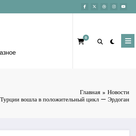
0
азное
Главная
Новости
Турции вошла в положительный цикл — Эрдоган