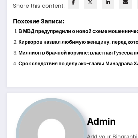
Share this content:
Похожие Записи:
В МВД предупредили о новой схеме мошенничес
Киркоров назвал любимую женщину, перед котор
Миллион в брачной корзине: властная Гузеева п
Срок следствия по делу экс-главы Минздрава Х
Admin
Add your Biographi