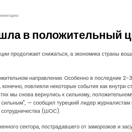
мментарии
шла в положительный ц
ции продолжает снижаться, а экономика страны вош
жительном направлении​​​. Особенно в последние 2-
 конечно, повлияли некоторые события как внутри стр
стях мы снова вернулись к сильному, положительном
о сильным", — сообщил турецкий лидер журналистам в
 сотрудничества (ШОС).
енного сектора, пострадавшего от заморозков и засух