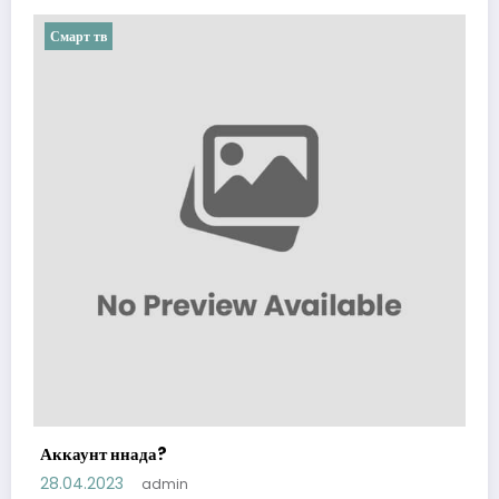
Смарт тв
Аккаунт ннада?
28.04.2023
admin