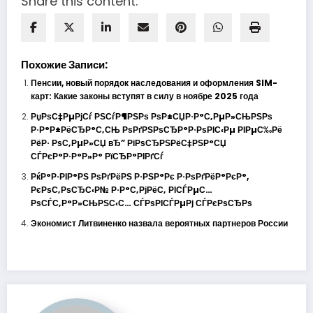
Share this content:
Похожие Записи:
Пенсии, новый порядок наследования и оформления SIM-
карт: Какие законы вступят в силу в ноябре 2025 года
РџРѕС‡РµРјСѓ РЅСѓР¶РЅРѕ РѕР±СЏР·Р°С‚РµР»СЊРЅРѕ
Р·Р°Р±РёСЂР°С‚СЊ РѕРґРЅРѕСЂР°Р·РѕРІС‹Рµ РІРµС‰Рё
РёР· РѕС‚РµР»СЏ вЂ” РіРѕСЂРЅРёС‡РЅР°СЏ
СЃРєР°Р·Р°Р»Р° РїСЂР°РІРґСѓ
РќР°Р·РІР°РЅ РѕРґРёРЅ Р·РЅР°Рє Р·РѕРґРёР°РєР°,
РєРѕС‚РѕСЂС‹Р№ Р·Р°С‚РјРёС‚ РІСЃРµС…
РѕСЃС‚Р°Р»СЊРЅС‹С… СЃРѕРІСЃРµРј СЃРєРѕСЂРѕ
Экономист Литвиненко назвала вероятных партнеров России