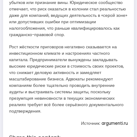
убытков или признание вины. Юридическое сообщество
отмечает, что риск оказаться в колонии стал реальностью
даже для компаний, ведущих деятельность в «серой зоне»
или допустивших ошибки при оптимизации
налогообложения, что раньше квалифицировалось как
гражданско-правовой спор.
Рост жёсткости приговоров негативно сказывается на
инвестиционном климате и настроениях частного
капитала. Предприниматели вынуждены закладывать
высокие юридические риски в стоимость своих проектов,
что снижает деловую активность и замедляет
масштабирование бизнеса. Адвокаты рекомендуют
компаниям более тщательно проводить внутренние
аудиты и выстраивать системы защиты, поскольку
презумпция невиновности в текущих экономических
реалиях требует всё более серьёзного документального
подтверждения.
Источник:
argumenti.ru