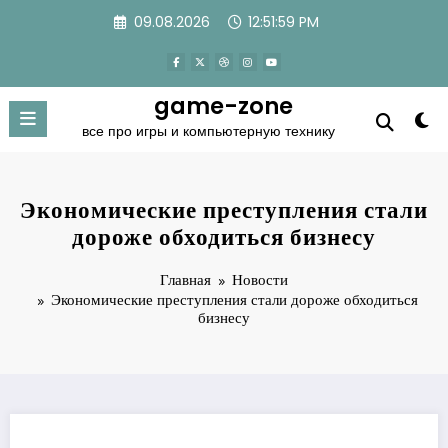
Перейти
09.08.2026
12:52:00 PM
к
содержимому
game-zone
все про игры и компьютерную технику
Экономические преступления стали
дороже обходиться бизнесу
Главная
Новости
Экономические преступления стали дороже обходиться
бизнесу