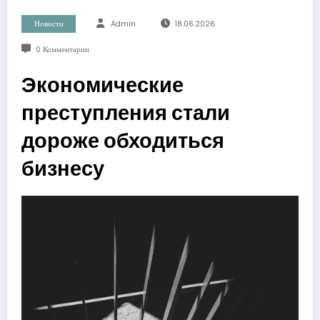
Новости
Admin
18.06.2026
0 Комментарии
Экономические
преступления стали
дороже обходиться
бизнесу