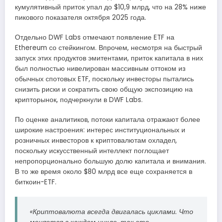
кумулятивный приток упал до $10,9 млрд, что на 28% ниже
пикового показателя октября 2025 года.
Отдельно DWF Labs отмечают появление ETF на
Ethereum со стейкингом. Впрочем, несмотря на быстрый
запуск этих продуктов эмитентами, приток капитала в них
был полностью нивелирован массивным оттоком из
обычных спотовых ETF, поскольку инвесторы пытались
снизить риски и сократить свою общую экспозицию на
крипторынок, подчеркнули в DWF Labs.
По оценке аналитиков, потоки капитала отражают более
широкие настроения: интерес институциональных и
розничных инвесторов к криптовалютам охладел,
поскольку искусственный интеллект поглощает
непропорционально большую долю капитала и внимания.
В то же время около $80 млрд все еще сохраняется в
биткоин-ETF.
«Криптовалюта всегда двигалась циклами. Что