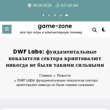
Перейти
06.08.2026
8:17:21 AM
к
содержимому
game-zone
все про игры и компьютерную технику
DWF Labs: фундаментальные
показатели сектора криптовалют
никогда не были такими сильными
Главная
Новости
DWF Labs: фундаментальные показатели сектора
криптовалют никогда не были такими сильными