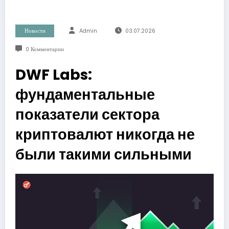
Новости
Admin
03.07.2026
0 Комментарии
DWF Labs:
фундаментальные
показатели сектора
криптовалют никогда не
были такими сильными