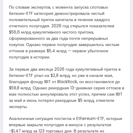
По словам экспертов, с момента запуска спотовых
биткоин-ETF категория демонстрировала чистый
положительный приток капитала в течение каждого
отчетного полугодия. 2026 год открылся показателем
$56,6 млрд кумулятивного чистого притока,
сформированного за два года почти непрерывных
покупок. Однако первое полугодие завершилось чистым
оттоком в размере $5,4 млрд — первое убыточное
полугодие в истории.
За первые два месяца 2026 года кумулятивный приток в
биткоин-ETF упал на $2,8 млрд, но уже в начале мая,
благодаря фонду IBIT от BlackRock, он восстановился до
$59,8 млрд. Однако рекордная 13-дневная серия оттоков в
мае полностью аннулировала этот успех, причем сам IBIT
за май и июнь потерял рекордные $5 млрд, отметили
эксперты.
Аналогичная ситуация постигла и Ethereum-ETF, которые
впервые закрыли полугодие в минусе с результатом
-$1,47 млрд за 123 торговых дня. В результате их