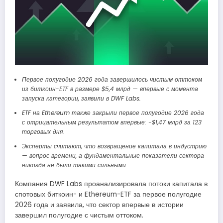
Первое полугодие 2026 года завершилось чистым оттоком
из биткоин-ETF в размере $5,4 млрд — впервые с момента
запуска категории, заявили в DWF Labs.
ETF на Ethereum также закрыли первое полугодие 2026 года
с отрицательным результатом впервые: -$1,47 млрд за 123
торговых дня.
Эксперты считают, что возвращение капитала в индустрию
— вопрос времени, а фундаментальные показатели сектора
никогда не были такими сильными.
Компания DWF Labs проанализировала потоки капитала в
спотовых биткоин- и Ethereum-ETF за первое полугодие
2026 года и заявила, что сектор впервые в истории
завершил полугодие с чистым оттоком.