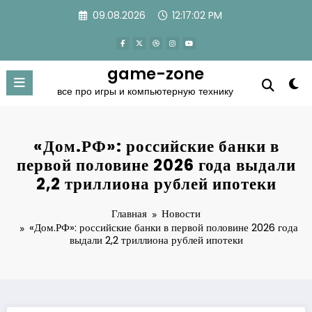
Перейти
09.08.2026
12:17:02 PM
к
содержимому
game-zone
все про игры и компьютерную технику
«Дом.РФ»: российские банки в
первой половине 2026 года выдали
2,2 триллиона рублей ипотеки
Главная
Новости
«Дом.РФ»: российские банки в первой половине 2026 года
выдали 2,2 триллиона рублей ипотеки