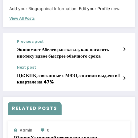
Add your Biographical Information.
Edit your Profile
now.
View All Posts
Previous post
Экономист Абелев рассказал, как погасить
ипотеку вдвое быстрее обычного срока
Next post
ЦБ: КПК, связанные с МФО, снизили выдачи в I
квартале на 47%
RELATED POSTS
Admin
0
Юрист Хаминский перечислил риски