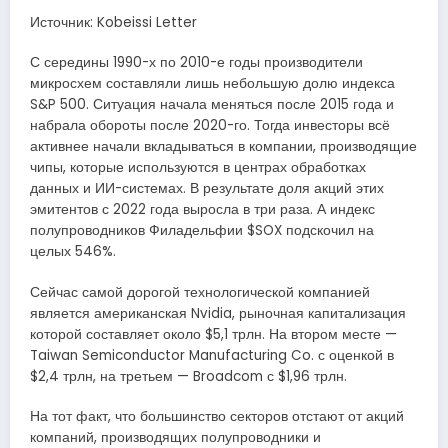
Источник: Kobeissi Letter
С середины 1990-х по 2010-е годы производители
микросхем составляли лишь небольшую долю индекса
S&P 500. Ситуация начала меняться после 2015 года и
набрала обороты после 2020-го. Тогда инвесторы всё
активнее начали вкладываться в компании, производящие
чипы, которые используются в центрах обработках
данных и ИИ-системах. В результате доля акций этих
эмитентов с 2022 года выросла в три раза. А индекс
полупроводников Филадельфии $SOX подскочил на
целых 546%.
Сейчас самой дорогой технологической компанией
является американская Nvidia, рыночная капитализация
которой составляет около $5,1 трлн. На втором месте —
Taiwan Semiconductor Manufacturing Co. с оценкой в
$2,4 трлн, на третьем — Broadcom с $1,96 трлн.
На тот факт, что большинство секторов отстают от акций
компаний, производящих полупроводники и