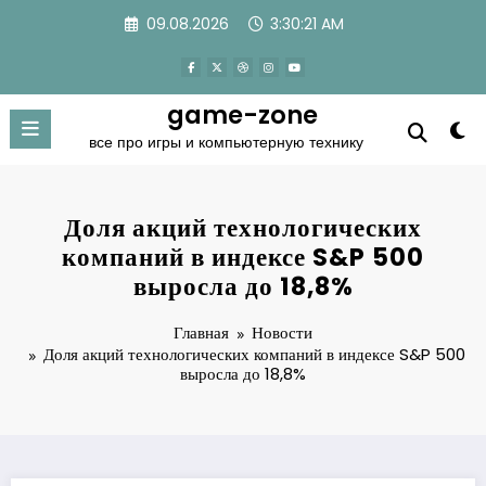
Перейти
09.08.2026
3:30:22 AM
к
содержимому
game-zone
все про игры и компьютерную технику
Доля акций технологических
компаний в индексе S&P 500
выросла до 18,8%
Главная
Новости
Доля акций технологических компаний в индексе S&P 500
выросла до 18,8%