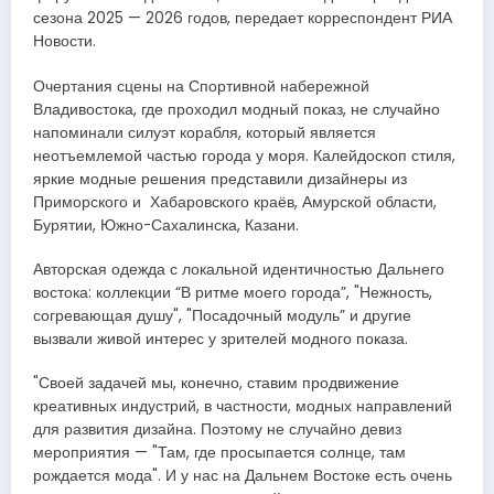
сезона 2025 — 2026 годов, передает корреспондент РИА
Новости.
Очертания сцены на Спортивной набережной
Владивостока, где проходил модный показ, не случайно
напоминали силуэт корабля, который является
неотъемлемой частью города у моря​​​. Калейдоскоп стиля,
яркие модные решения представили дизайнеры из
Приморского и Хабаровского краёв, Амурской области,
Бурятии, Южно-Сахалинска, Казани.
Авторская одежда с локальной идентичностью Дальнего
востока: коллекции “В ритме моего города”, "Нежность,
согревающая душу", "Посадочный модуль” и другие
вызвали живой интерес у зрителей модного показа.
"Своей задачей мы, конечно, ставим продвижение
креативных индустрий, в частности, модных направлений
для развития дизайна. Поэтому не случайно девиз
мероприятия — "Там, где просыпается солнце, там
рождается мода". И у нас на Дальнем Востоке есть очень