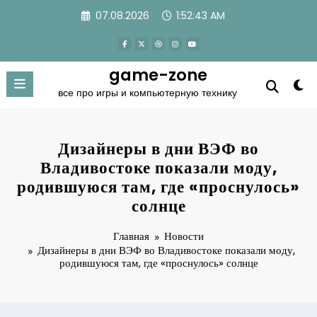
Перейти
07.08.2026
1:52:43 AM
к
содержимому
game-zone
все про игры и компьютерную технику
Дизайнеры в дни ВЭФ во
Владивостоке показали моду,
родившуюся там, где «проснулось»
солнце
Главная
Новости
Дизайнеры в дни ВЭФ во Владивостоке показали моду,
родившуюся там, где «проснулось» солнце