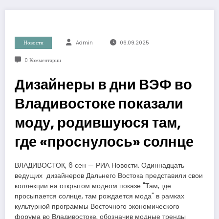
Новости
Admin
06.09.2025
0 Комментарии
Дизайнеры в дни ВЭФ во
Владивостоке показали
моду, родившуюся там,
где «проснулось» солнце
ВЛАДИВОСТОК, 6 сен — РИА Новости. Одиннадцать
ведущих дизайнеров Дальнего Востока представили свои
коллекции на открытом модном показе "Там, где
просыпается солнце, там рождается мода" в рамках
культурной программы Восточного экономического
форума во Владивостоке, обозначив модные тренды