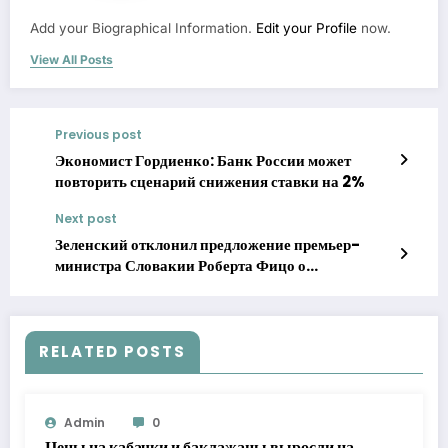
Add your Biographical Information.
Edit your Profile
now.
View All Posts
Previous post
Экономист Гордиенко: Банк России может
повторить сценарий снижения ставки на 2%
Next post
Зеленский отклонил предложение премьер-
министра Словакии Роберта Фицо о
прекращении ударов по российским
энергетическим объектам
RELATED POSTS
Admin
0
Цены на кабачки и баклажаны выросли на