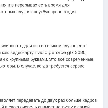
ния и в перерывах есть время для
которых случаях ноутбук превосходит
изировать, для игр во всяком случае есть
как: видеокарту nvidia geforce gtx 3080,
ран с крупными буквами. Это всё современные
ютеры. В случае, когда требуется сервис
озволяет передавать до двух раз больше кадров
й в свою очередь снимает нагрузку с самой