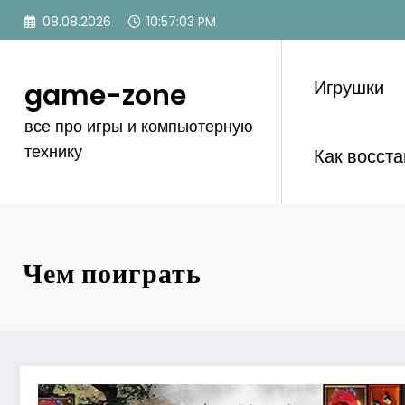
Перейти
08.08.2026
10:57:04 PM
к
содержимому
Игрушки
game-zone
все про игры и компьютерную
технику
Как восст
Чем поиграть