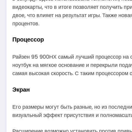
видеокарты, что в итоге позволяет получить при
двое, что влияет на результат игры. Также но
процентов.
Процессор
Райзен 95 900НХ самый лучший процессор на с
ноутбук на мягкое основание и перекрыли подачу
самая высокая скорость. С таким процессором 
Экран
Его размеры могут быть разные, но из последни
визуальный эффект присутствия и полномасшта
Расширение возможно установить против привычн