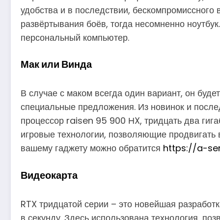
удобства и в последствии, бескомпромиссного 
развёртывания боёв, тогда несомненно ноутбук
персональный компьютер.
Мак или Винда
В случае с маком всегда один вариант, он буде
специальные предложения. Из новинок и послед
процессор raisen 95 900 НX, тридцать два гиг
игровые технологии, позволяющие продвигать в
вашему гаджету можно обратится
https://a-s
Видеокарта
RTX тридцатой серии – это новейшая разработк
в секунду. Здесь использована технология, по