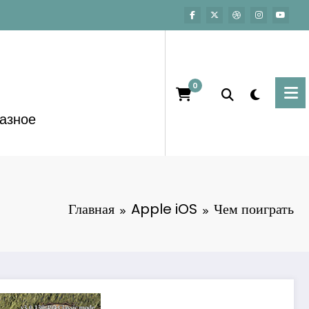
0
азное
Главная
Apple iOS
Чем поиграть