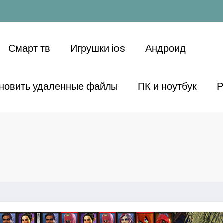
Смарт тв
Игрушки ios
Андроид
ановить удаленные файлы
ПК и ноутбук
Р