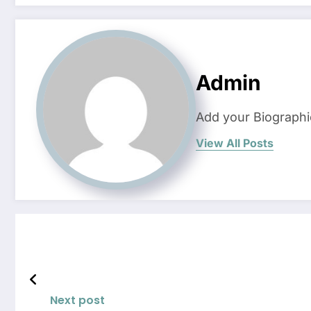
Admin
Add your Biographi
View All Posts
Next post