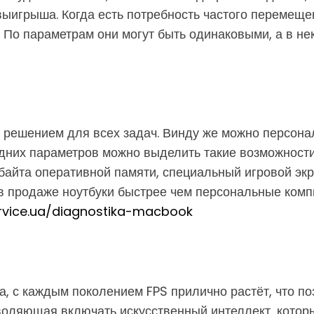
выигрыша. Когда есть потребность частого перемеще
. По параметрам они могут быть одинаковыми, а в не
т решением для всех задач. Винду же можно персонал
них параметров можно выделить такие возможности 
абайта оперативной памяти, специальный игровой эк
 продаже ноутбуки быстрее чем персональные компь
ervice.ua/diagnostika-macbook
а, с каждым поколением FPS прилично растёт, что п
зволяющая включать искусственный интеллект, которы