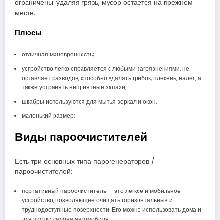
ограничены: удаляя грязь, мусор остается на прежнем
месте.
Плюсы
отличная маневренность;
устройство легко справляется с любыми загрязнениями, не
оставляет разводов, способно удалять грибок, плесень, налет, а
также устранять неприятные запахи;
швабры используются для мытья зеркал и окон.
маленький размер;
Виды пароочистителей
Есть три основных типа парогенераторов /
пароочистителей:
портативный пароочиститель — это легкое и мобильное
устройство, позволяющее очищать горизонтальные и
труднодоступные поверхности. Его можно использовать дома и
для чистки салона автомобиля;