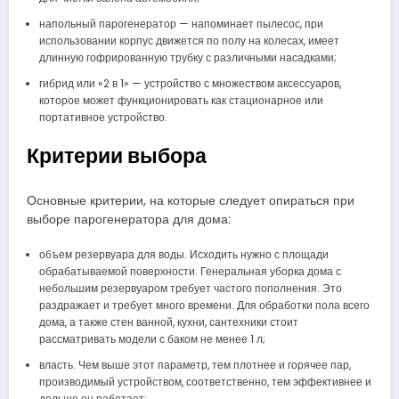
напольный парогенератор — напоминает пылесос, при
использовании корпус движется по полу на колесах, имеет
длинную гофрированную трубку с различными насадками;
гибрид или «2 в 1» — устройство с множеством аксессуаров,
которое может функционировать как стационарное или
портативное устройство.
Критерии выбора
Основные критерии, на которые следует опираться при
выборе парогенератора для дома:
объем резервуара для воды. Исходить нужно с площади
обрабатываемой поверхности. Генеральная уборка дома с
небольшим резервуаром требует частого пополнения. Это
раздражает и требует много времени. Для обработки пола всего
дома, а также стен ванной, кухни, сантехники стоит
рассматривать модели с баком не менее 1 л;
власть. Чем выше этот параметр, тем плотнее и горячее пар,
производимый устройством, соответственно, тем эффективнее и
дольше он работает;