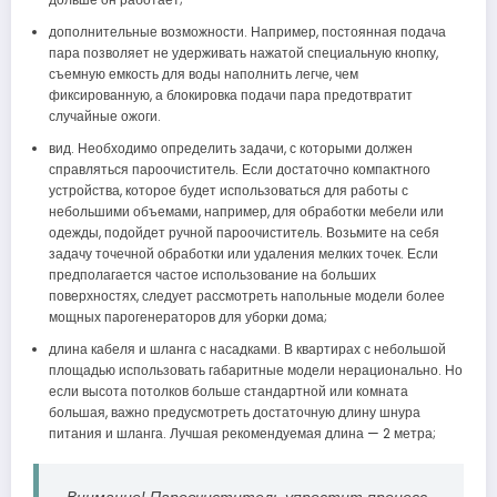
дополнительные возможности. Например, постоянная подача
пара позволяет не удерживать нажатой специальную кнопку,
съемную емкость для воды наполнить легче, чем
фиксированную, а блокировка подачи пара предотвратит
случайные ожоги.
вид. Необходимо определить задачи, с которыми должен
справляться пароочиститель. Если достаточно компактного
устройства, которое будет использоваться для работы с
небольшими объемами, например, для обработки мебели или
одежды, подойдет ручной пароочиститель. Возьмите на себя
задачу точечной обработки или удаления мелких точек. Если
предполагается частое использование на больших
поверхностях, следует рассмотреть напольные модели более
мощных парогенераторов для уборки дома;
длина кабеля и шланга с насадками. В квартирах с небольшой
площадью использовать габаритные модели нерационально. Но
если высота потолков больше стандартной или комната
большая, важно предусмотреть достаточную длину шнура
питания и шланга. Лучшая рекомендуемая длина — 2 метра;