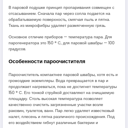
В паровой подушке принцип пропаривания совмещен с
отсасыванием. Сначала пар через сопла подается на
обрабатываемую поверхность, смягчая пыль и пятна.
Ткань из микрофибры удаляет размягченную грязь.
Основное отличие приборов — температура пара. Для
парогенератора это 150 ° C, для паровой швабры — 100
градусов.
Особенности пароочистителя
Пароочиститель компактнее паровой швабры, хотя есть и
громоздкие экземпляры. Вода превращается в пар и
продолжает нагреваться, пока не достигнет температуры
150 ° C. Его тонкой струйкой доставляют на очищаемую
площадку. Столь высокая температура позволяет
качественно очистить загрязненные участки возле
раковин, туалетов, ванн. Пар легко удаляет известковый
налет, плесень и пятна различного происхождения. Под
его воздействием гибнут различные бактерии и