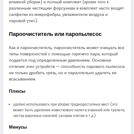
влажной уборки) и полный комплект (кроме того к
различным чистящим форсункам в комплект часто входят
салфетки из микрофибры, увлажнители воздуха и
паровой утюг).
Пароочиститель или паропылесос
Как и пароочиститель, пароочиститель может очищать все
типы поверхностей с помощью горячего пара, который
подается под определенным давлением. Основное
отличие этих устройств — способность парового пылесоса
не только дробить грязь, но и параллельно удалять ее
всасыванием.
Плюсы
удобно использовать при уборке труднодоступных мест (это
может быть удаление известкового налета в ванной или туалете,
чистка варочных панелей, затирка плитки и т.д.).
Минусы