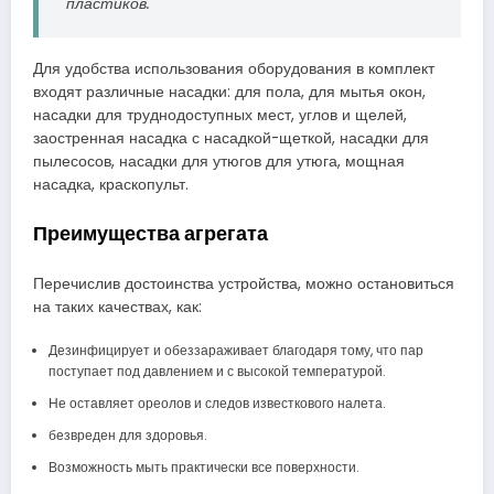
пластиков.
Для удобства использования оборудования в комплект
входят различные насадки: для пола, для мытья окон,
насадки для труднодоступных мест, углов и щелей,
заостренная насадка с насадкой-щеткой, насадки для
пылесосов, насадки для утюгов для утюга, мощная
насадка, краскопульт.
Преимущества агрегата
Перечислив достоинства устройства, можно остановиться
на таких качествах, как:
Дезинфицирует и обеззараживает благодаря тому, что пар
поступает под давлением и с высокой температурой.
Не оставляет ореолов и следов известкового налета.
безвреден для здоровья.
Возможность мыть практически все поверхности.