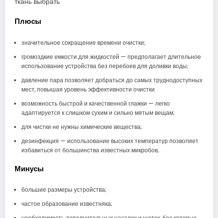
ткань выбрать
Плюсы
значительное сокращение времени очистки;
громоздкие емкости для жидкостей — предполагает длительное
использование устройства без перебоев для доливки воды;
давление пара позволяет добраться до самых труднодоступных
мест, повышая уровень эффективности очистки.
возможность быстрой и качественной глажки — легко
адаптируется к слишком сухим и сильно мятым вещам;
для чистки не нужны химические вещества;
дезинфекция — использование высоких температур позволяет
избавиться от большинства известных микробов;
Минусы
большие размеры устройства;
частое образование известняка;
необходимость дополнительных насадок и щеток, без которых