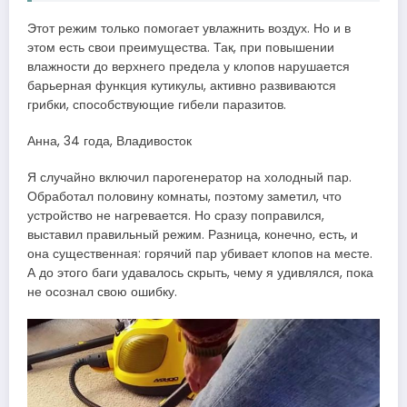
Этот режим только помогает увлажнить воздух. Но и в
этом есть свои преимущества. Так, при повышении
влажности до верхнего предела у клопов нарушается
барьерная функция кутикулы, активно развиваются
грибки, способствующие гибели паразитов.
Анна, 34 года, Владивосток
Я случайно включил парогенератор на холодный пар.
Обработал половину комнаты, поэтому заметил, что
устройство не нагревается. Но сразу поправился,
выставил правильный режим. Разница, конечно, есть, и
она существенная: горячий пар убивает клопов на месте.
А до этого баги удавалось скрыть, чему я удивлялся, пока
не осознал свою ошибку.