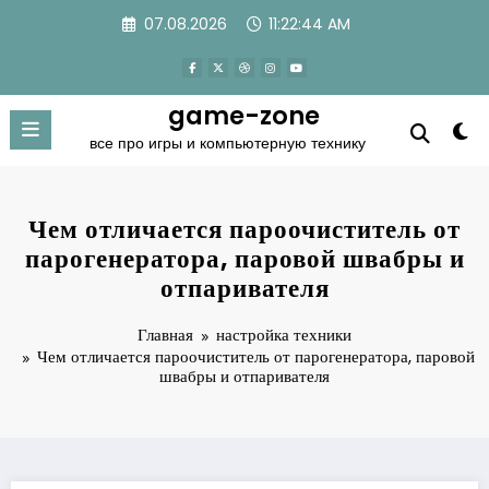
Перейти
07.08.2026
11:22:46 AM
к
содержимому
game-zone
все про игры и компьютерную технику
Чем отличается пароочиститель от
парогенератора, паровой швабры и
отпаривателя
Главная
настройка техники
Чем отличается пароочиститель от парогенератора, паровой
швабры и отпаривателя