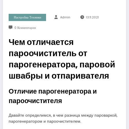
Настройка Техники
Admin
13.11.2021
0 Комментарии
Чем отличается
пароочиститель от
парогенератора, паровой
швабры и отпаривателя
Отличие парогенератора и
пароочистителя
Давайте определимся, в чем разница между пароваркой,
парогенератором и пароочистителем.