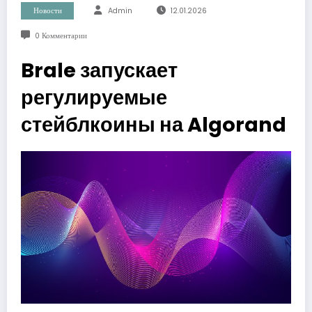
Новости
Admin
12.01.2026
0 Комментарии
Brale запускает
регулируемые
стейблкоины на Algorand