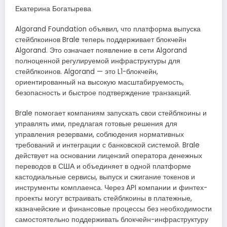
Екатерина Богатырева
Algorand Foundation объявил, что платформа выпуска
стейблкоинов Brale теперь поддерживает блокчейн
Algorand. Это означает появление в сети Algorand
полноценной регулируемой инфраструктуры для
стейблкоинов. Algorand — это L1-блокчейн,
ориентированный на высокую масштабируемость,
безопасность и быстрое подтверждение транзакций.
Brale помогает компаниям запускать свои стейблкоины и
управлять ими, предлагая готовые решения для
управления резервами, соблюдения нормативных
требований и интеграции с банковской системой. Brale
действует на основании лицензий оператора денежных
переводов в США и объединяет в одной платформе
кастодиальные сервисы, выпуск и сжигание токенов и
инструменты комплаенса. Через API компании и финтех-
проекты могут встраивать стейблкоины в платежные,
казначейские и финансовые процессы без необходимости
самостоятельно поддерживать блокчейн-инфраструктуру