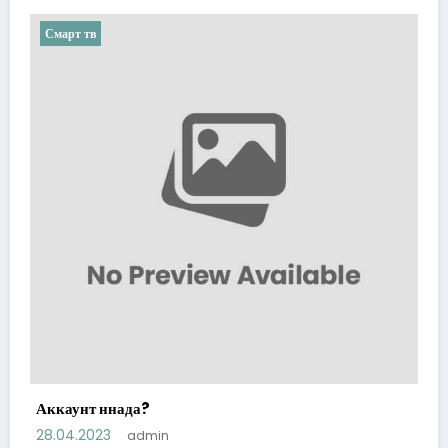
Смарт тв
Аккаунт ннада?
28.04.2023
admin