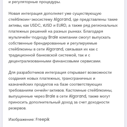
и регуляторные процедуры.
Новая интеграция дополняет уже существующую
стейблкоин-экосистему Algorand, где представлены такие
активы, как USDC, xUSD и EURD, а также ряд региональных
платежных решений на разных рынках. Благодаря
мультичейн-подходу Brale компании смогут выпускать
собственные брендированные и регулируемые
стейблкоины в сети Algorand, связывая их как с
традиционной банковской системой, так и с
децентрализованными финансовыми сервисами.
Для разработчиков интеграция открывает возможности
создания новых платежных, трансграничных и
казначейских продуктов на базе соответствующих
требованиям ончейн-активов. Кастомные стейблкоины,
выпущенные через Brale в сети Algorand, также могут
приносить дополнительный доход за счет доходности
резервов.
Изображение: Freepik