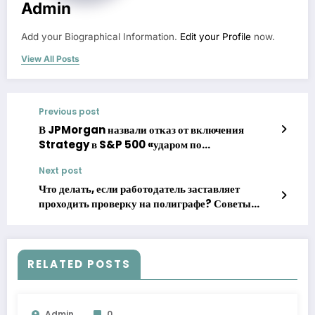
Admin
Add your Biographical Information.
Edit your Profile
now.
View All Posts
Previous post
В JPMorgan назвали отказ от включения
Strategy в S&P 500 «ударом по
криптоказначействам»
Next post
Что делать, если работодатель заставляет
проходить проверку на полиграфе? Советы
юриста
RELATED POSTS
Admin
0