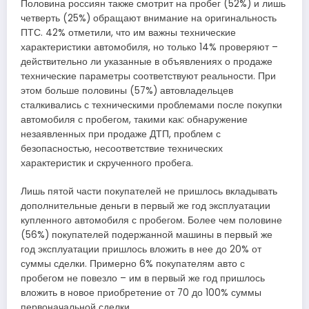
Половина россиян также смотрит на пробег (52%) и лишь
четверть (25%) обращают внимание на оригинальность
ПТС. 42% отметили, что им важны технические
характеристики автомобиля, но только 14% проверяют –
действительно ли указанные в объявлениях о продаже
технические параметры соответствуют реальности. При
этом больше половины (57%) автовладельцев
сталкивались с техническими проблемами после покупки
автомобиля с пробегом, такими как: обнаружение
незаявленных при продаже ДТП, проблем с
безопасностью, несоответствие технических
характеристик и скрученного пробега.
Лишь пятой части покупателей не пришлось вкладывать
дополнительные деньги в первый же год эксплуатации
купленного автомобиля с пробегом. Более чем половине
(56%) покупателей подержанной машины в первый же
год эксплуатации пришлось вложить в нее до 20% от
суммы сделки. Примерно 6% покупателям авто с
пробегом не повезло – им в первый же год пришлось
вложить в новое приобретение от 70 до 100% суммы
первоначальной сделки.