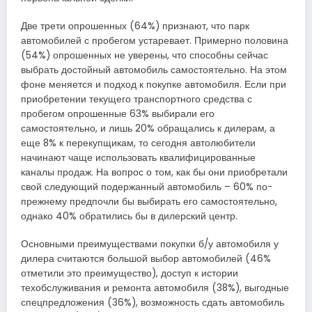
Две трети опрошенных (64%) признают, что парк
автомобилей с пробегом устаревает. Примерно половина
(54%) опрошенных не уверены, что способны сейчас
выбрать достойный автомобиль самостоятельно. На этом
фоне меняется и подход к покупке автомобиля. Если при
приобретении текущего транспортного средства с
пробегом опрошенные 63% выбирали его
самостоятельно, и лишь 20% обращались к дилерам, а
еще 8% к перекупщикам, то сегодня автолюбители
начинают чаще использовать квалифицированные
каналы продаж. На вопрос о том, как бы они приобретали
свой следующий подержанный автомобиль – 60% по-
прежнему предпочли бы выбирать его самостоятельно,
однако 40% обратились бы в дилерский центр.
Основными преимуществами покупки б/у автомобиля у
дилера считаются большой выбор автомобилей (46%
отметили это преимущество), доступ к истории
техобслуживания и ремонта автомобиля (38%), выгодные
спецпредложения (36%), возможность сдать автомобиль