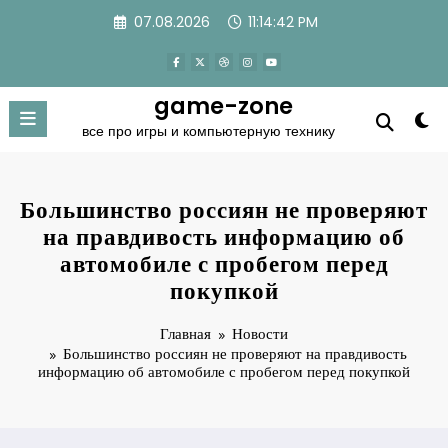
Перейти
07.08.2026
11:14:43 PM
к
содержимому
game-zone
все про игры и компьютерную технику
Большинство россиян не проверяют
на правдивость информацию об
автомобиле с пробегом перед
покупкой
Главная
Новости
Большинство россиян не проверяют на правдивость
информацию об автомобиле с пробегом перед покупкой