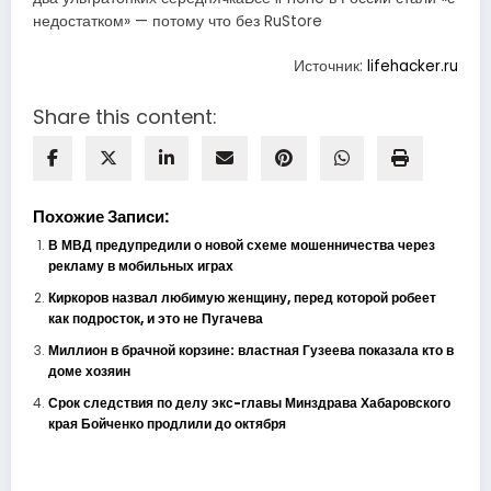
недостатком» — потому что без RuStore
Источник:
lifehacker.ru
Share this content:
Похожие Записи:
В МВД предупредили о новой схеме мошенничества через
рекламу в мобильных играх
Киркоров назвал любимую женщину, перед которой робеет
как подросток, и это не Пугачева
Миллион в брачной корзине: властная Гузеева показала кто в
доме хозяин
Срок следствия по делу экс-главы Минздрава Хабаровского
края Бойченко продлили до октября