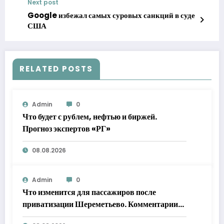
Next post
Google избежал самых суровых санкций в суде
США
RELATED POSTS
Admin
0
Что будет с рублем, нефтью и биржей.
Прогноз экспертов «РГ»
08.08.2026
Admin
0
Что изменится для пассажиров после
приватизации Шереметьево. Комментарии
экспертов «РГ»