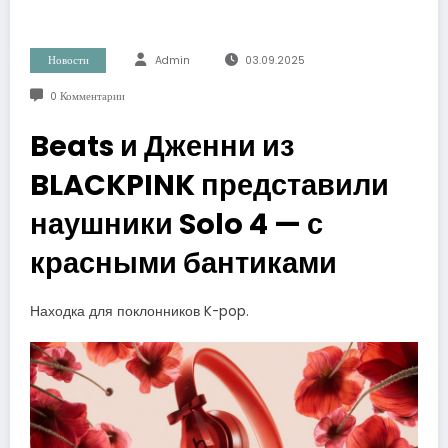
Новости
Admin
03.09.2025
0 Комментарии
Beats и Дженни из
BLACKPINK представили
наушники Solo 4 — с
красными бантиками
Находка для поклонников K-pop.