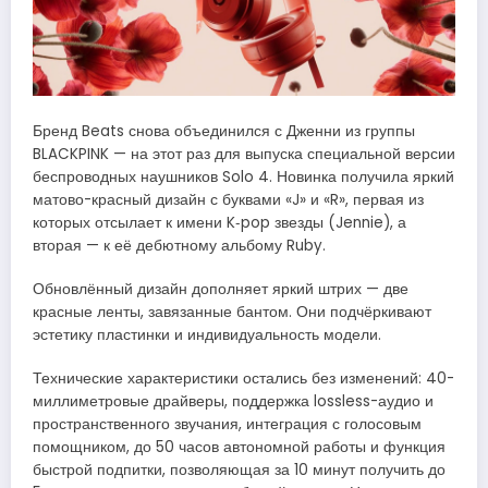
Бренд Beats снова объединился с Дженни из группы
BLACKPINK — на этот раз для выпуска специальной версии
беспроводных наушников Solo 4. Новинка получила яркий
матово-красный дизайн с буквами «J» и «R», первая из
которых отсылает к имени K‑pop звезды (Jennie), а
вторая — к её дебютному альбому Ruby.
Обновлённый дизайн дополняет яркий штрих — две
красные ленты, завязанные бантом. Они подчёркивают
эстетику пластинки и индивидуальность модели.
Технические характеристики остались без изменений: 40-
миллиметровые драйверы, поддержка lossless-аудио и
пространственного звучания, интеграция с голосовым
помощником, до 50 часов автономной работы и функция
быстрой подпитки, позволяющая за 10 минут получить до