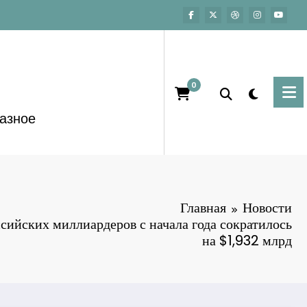
0
азное
Главная
Новости
ссийских миллиардеров с начала года сократилось
на $1,932 млрд