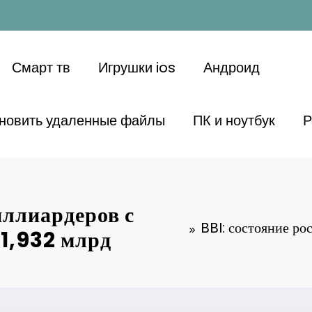
Смарт тв
Игрушки ios
Андроид
ановить удаленные файлы
ПК и ноутбук
Р
иллиардеров с
BBI: состояние ро
$1,932 млрд