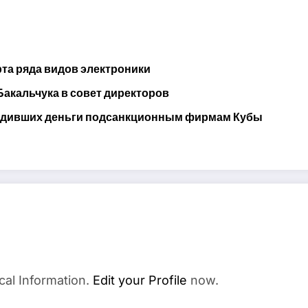
та ряда видов электроники
акальчука в совет директоров
водивших деньги подсанкционным фирмам Кубы
cal Information.
Edit your Profile
now.