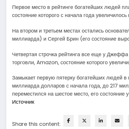
Первое место в рейтинге богатейших людей пл
состояние которого с начала года увеличилось 
На втором и третьем местах остались основат
миллиарда) и Сергей Брин (его состояние выр
Четвертая строчка рейтинга все еще у Джеффа
торговли, Amazon, состояние которого увелич
Замыкает первую пятерку богатейших людей в м
миллиарда долларов с начала года, до 217 ми
переместился на шестое место, его состояние
Источник
Share this content: