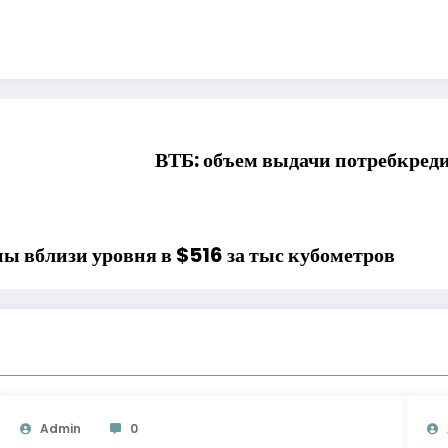
ВТБ: объем выдачи потребкреди
ы вблизи уровня в $516 за тыс кубометров
Admin
0