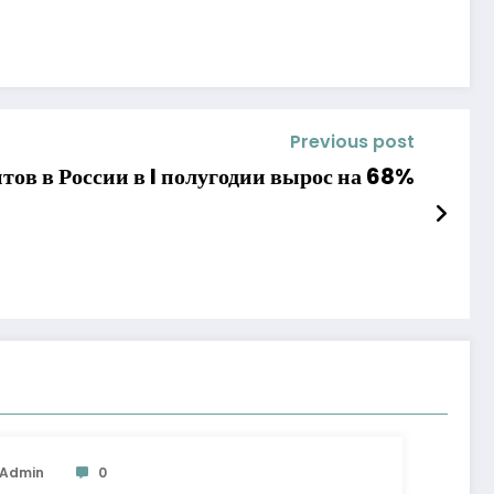
Previous post
тов в России в I полугодии вырос на 68%
Admin
0