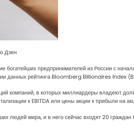
о Дзен
е богатейших предпринимателей из России с начала
и данных рейтинга Bloomberg Billionaires Index (BB
кций компаний, в которых миллиардеры владеют доля
тализации к EBITDA или цены акции к прибыли на ак
ших людей мира, и в него сейчас входят 20 граждан 