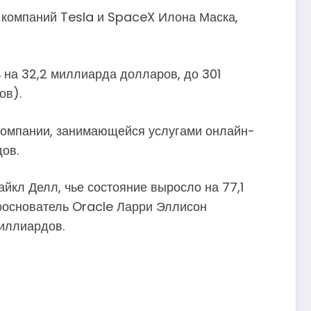
 компаний Tesla и SpaceX Илона Маска,
 на 32,2 миллиарда долларов, до 301
ов).
 компании, занимающейся услугами онлайн-
ов.
йкл Делл, чье состояние выросло на 77,1
ооснователь Oracle Ларри Эллисон
миллиардов.