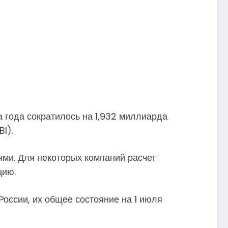
 года сократилось на 1,932 миллиарда
I).
ми. Для некоторых компаний расчет
цию.
России, их общее состояние на 1 июля