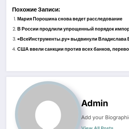
Похожие Записи:
Мария Порошина снова ведет расследование
В России продлили упрощенный порядок импор
«ВсеИнструменты.ру» выдвинули Владислава Б
США ввели санкции против всех банков, пере
Admin
Add your Biographi
View All Posts