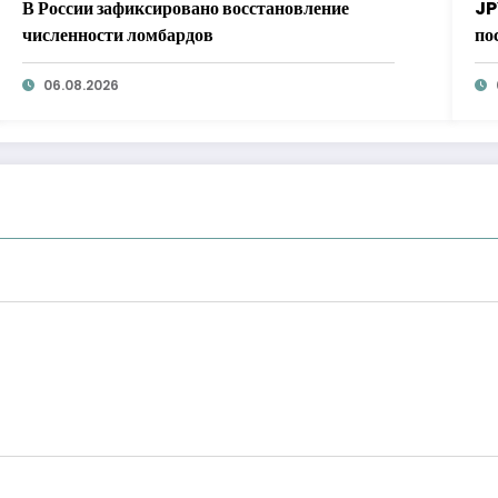
В России зафиксировано восстановление
JP
численности ломбардов
по
ст
06.08.2026