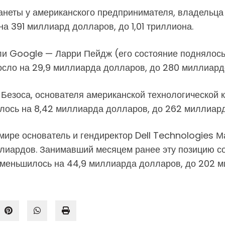
анеты у американского предпринимателя, владельца
на 391 миллиард долларов, до 1,01 триллиона.
ели Google — Ларри Пейдж (его состояние поднялось
осло на 29,9 миллиарда долларов, до 280 миллиард
 Безоса, основателя американской технологической
илось на 8,42 миллиарда долларов, до 262 миллиард
ире основатель и гендиректор Dell Technologies Ма
ллиардов. Занимавший месяцем ранее эту позицию с
 уменьшилось на 44,9 миллиарда долларов, до 202 