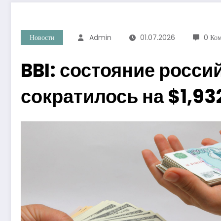
Новости
Admin
01.07.2026
0 Ко
BBI: состояние росси
сократилось на $1,93