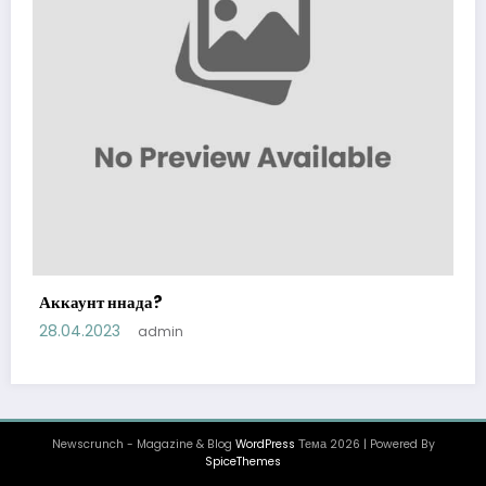
Аккаунт ннада?
28.04.2023
admin
Newscrunch - Magazine & Blog
WordPress
Тема 2026 | Powered By
SpiceThemes