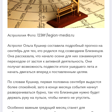
Астрология Фото: 123RF/legion-media.ru
Астролог Ольга Кушнир составила подробный прогноз на
сентябрь для тех, кто родился под созвездием Близнецов.
Она рассказала, что начало осени для них ознаменуется
переходом от застоя к активной деятельность. Они
получат возможность подвести итоги ушедшего лета и
начать двигаться вперед к поставленным целям.
По словам Кушнир, первая половина сентября выдастся
более спокойной, зато в конце месяца события начнут
разворачиваться бурно, так что Близнецам нужно будет
держать руку на пульсе, чтобы ничего не упустить.
Особенно важным грядущий месяц станет для