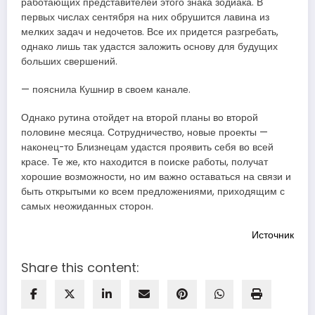
работающих представителей этого знака зодиака. В
первых числах сентября на них обрушится лавина из
мелких задач и недочетов. Все их придется разгребать,
однако лишь так удастся заложить основу для будущих
больших свершений.
— пояснила Кушнир в своем канале.
Однако рутина отойдет на второй планы во второй
половине месяца. Сотрудничество, новые проекты —
наконец-то Близнецам удастся проявить себя во всей
красе. Те же, кто находится в поиске работы, получат
хорошие возможности, но им важно оставаться на связи и
быть открытыми ко всем предложениями, приходящим с
самых неожиданных сторон.
Источник
Share this content: