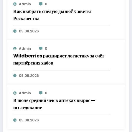
Admin
0
Как выбрать спелую дыню? Советы
Роскачества
09.08.2026
Admin
0
Wildberries расширяет логистику за счёт
партнёрских хабов
09.08.2026
Admin
0
В июле средний чек в аптеках вырос —
исследование
09.08.2026