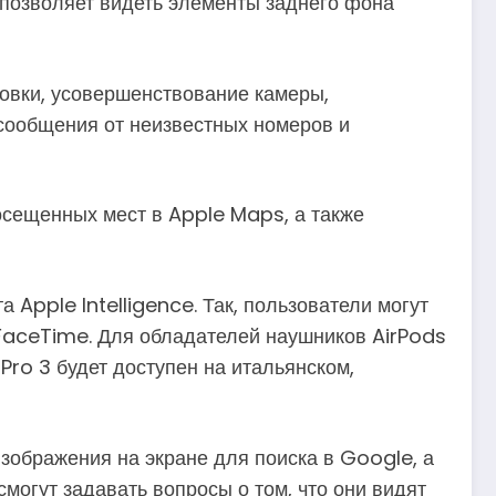
 позволяет видеть элементы заднего фона
ровки, усовершенствование камеры,
 сообщения от неизвестных номеров и
посещенных мест в Apple Maps, а также
 Apple Intelligence. Так, пользователи могут
 FaceTime. Для обладателей наушников AirPods
Pro 3 будет доступен на итальянском,
 изображения на экране для поиска в Google, а
огут задавать вопросы о том, что они видят