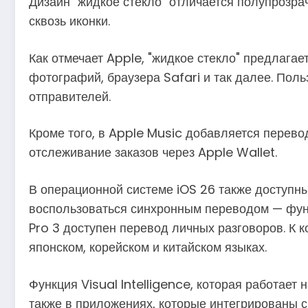
Дизайн "жидкое стекло" отличается полупрозр
сквозь иконки.
Как отмечает Apple, "жидкое стекло" предлага
фотографий, браузера Safari и так далее. Пол
отправителей.
Кроме того, в Apple Music добавляется перево
отслеживание заказов через Apple Wallet.
В операционной системе iOS 26 также доступны 
воспользоваться синхронным переводом — функ
Pro 3 доступен перевод личных разговоров. К к
японском, корейском и китайском языках.
Функция Visual Intelligence, которая работает
также в приложениях, которые интегрированы с