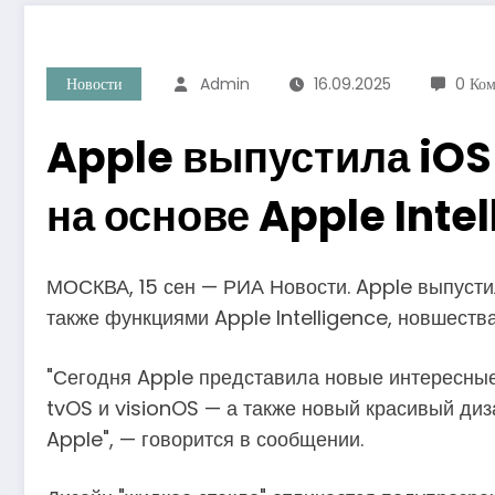
Новости
Admin
16.09.2025
0 Ко
Apple выпустила iOS
на основе Apple Inte
МОСКВА, 15 сен — РИА Новости. Apple выпусти
также функциями Apple Intelligence, новшества
"Сегодня Apple представила новые интересны
tvOS и visionOS — а также новый красивый диз
Apple", — говорится в сообщении​​​.