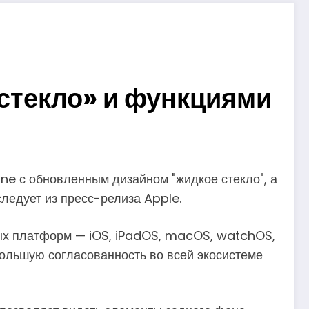
 стекло» и функциями
ne с обновленным дизайном "жидкое стекло", а
следует из пресс-релиза Apple.
ных платформ — iOS, iPadOS, macOS, watchOS,
большую согласованность во всей экосистеме