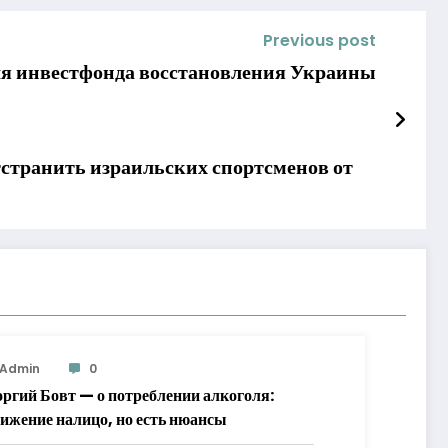
Previous post
ля инвестфонда восстановления Украины
странить израильских спортсменов от
Admin
0
оргий Бовт — о потреблении алкоголя:
ижение налицо, но есть нюансы