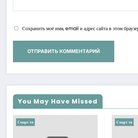
Сохранить моё имя, email и адрес сайта в этом брау
You May Have Missed
Смарт тв
Смарт тв