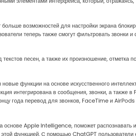
ачными элементами интерфейса, который, отражаясь,
ет больше возможностей для настройки экрана блоки
ьзователи теперь также смогут фильтровать звонки и
д текстов песен, а также их произношение, отметка 
новые функции на основе искусственного интеллекта
ция интегрирована в сообщения, звонки, а также в
онцу года перевод для звонков, FaceTime и AirPods 
 на основе Apple Intelligence, поможет распознавать
 этой функцией. С помощью ChatGPT пользователи см