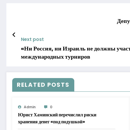
Депу
Next post
«Ни Россия, ни Израиль не должны учас
международных турниров
RELATED POSTS
Admin
0
Юрист Хаминский перечислил риски
хранения денег «под подушкой»