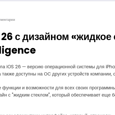
мментарии
 26 с дизайном «жидкое
lligence
ла iOS 26 — версию операционной системы для iPho
 также доступны на ОС других устройств компании, 
е функции и возможности для всех своих программ
айн с "жидким стеклом", который обеспечивает еще 