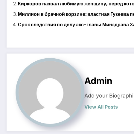
Киркоров назвал любимую женщину, перед котор
Миллион в брачной корзине: властная Гузеева п
Срок следствия по делу экс-главы Минздрава Х
Admin
Add your Biographi
View All Posts