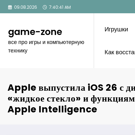
Перейти
09.08.2026
7:40:42 AM
к
содержимому
Игрушки
game-zone
все про игры и компьютерную
технику
Как восст
Apple выпустила iOS 26 с д
«жидкое стекло» и функциям
Apple Intelligence