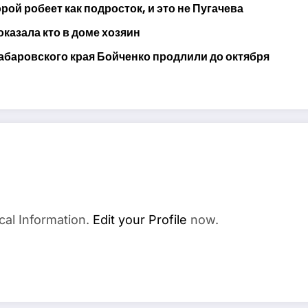
ой робеет как подросток, и это не Пугачева
оказала кто в доме хозяин
абаровского края Бойченко продлили до октября
cal Information.
Edit your Profile
now.