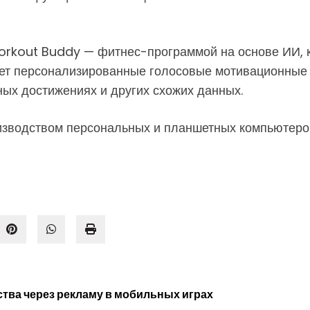
orkout Buddy — фитнес-программой на основе ИИ, к
ляет персонализированные голосовые мотивационные
ных достижениях и других схожих данных.
оизводством персональных и планшетных компьютеров
тва через рекламу в мобильных играх