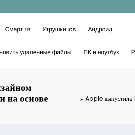
Смарт тв
Игрушки ios
Андроид
ановить удаленные файлы
ПК и ноутбук
Р
изайном
и на основе
Apple выпустила i