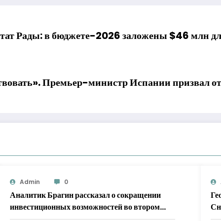
тат Рады: в бюджете-2026 заложены $46 млн д
твовать». Премьер-министр Испании призвал от
Admin
0
Аналитик Брагин рассказал о сокращении
Ге
инвестиционных возможностей во втором
Сн
полугодии