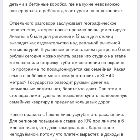
детьми в бетонные коробки, где на кухне невозможно
развернуться, а ребёнок делает уроки на подоконнике.
Отдельного разговора заслуживает географическое
неравенство, которое новые правила лишь цементируют.
Лимиты в 6 млн для регионов и 12 млн для столиц
выглядят как издевательство над реальной рыночной
конъюнктурой. В условном региональном центре на 6 млн
рублей сегодня можно купить разве что студию на этапе
котлована или вторичку в убитом состоянии на окраине.
Но программа-то позиционируется как семейная. Какая
семья с ребёнком может комфортно жить в 30–40
метрах? Государство разводит руками: денег на
нормальные лимиты нет, берите что дают. При этом в
столицах лимит давно не позволяет купить полноценную
семейную квартиру в пределах кольцевых дорог.
Новые правила с 1 июля лишь усугубят это расслоение.
Для регионов повышение ставки до 10% при лимите в 6
млн означает, что даже каморка папы Карло станет
неподъёмной, потому что платёж вырастет, а доходы в