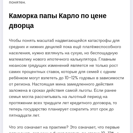
понятен.
Каморка папы Карло по цене
дворца
Чтобы понять масштаб надвигающейся катастрофы для
средних и нижних децилей пока ещё платёжеспособного
населения, нужно взглянуть на сухую, но беспощадную
математику нового ипотечного калькулятора. Главным
нюансом грядущих изменений является не только рост
самих процентных ставок, которые для семей с одним
ребёнком могут взлететь до 10–12% годовых в зависимости
от региона. Настоящая мина замедленного действия
заложена в сроках действия самой льготы. Если ранее
семья могла рассчитывать на льготный период на
протяжении всех тридцати лет кредитного договора, то
теперь государство планирует сократить этот срок до
пятнадцати лет.
Что это означает на практике? Это означает, что первые