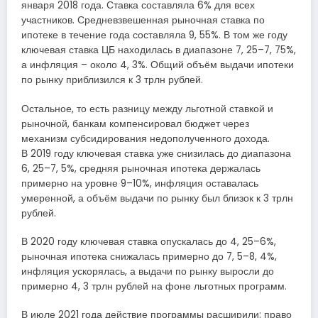
января 2018 года. Ставка составляла 6% для всех
участников. Средневзвешенная рыночная ставка по
ипотеке в течение года составляла 9, 55%. В том же году
ключевая ставка ЦБ находилась в диапазоне 7, 25–7, 75%,
а инфляция – около 4, 3%. Общий объём выдачи ипотеки
по рынку приблизился к 3 трлн рублей.
Остальное, то есть разницу между льготной ставкой и
рыночной, банкам компенсировал бюджет через
механизм субсидирования недополученного дохода.
В 2019 году ключевая ставка уже снизилась до диапазона
6, 25–7, 5%, средняя рыночная ипотека держалась
примерно на уровне 9–10%, инфляция оставалась
умеренной, а объём выдачи по рынку был близок к 3 трлн
рублей.
В 2020 году ключевая ставка опускалась до 4, 25–6%,
рыночная ипотека снижалась примерно до 7, 5–8, 4%,
инфляция ускорялась, а выдачи по рынку выросли до
примерно 4, 3 трлн рублей на фоне льготных программ.
В июле 2021 года действие программы расширили: право