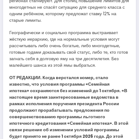
регионах стагнируют. Для столиц повышение лимитов для
многодетных не спасёт ситуацию для среднего класса с
одним ребёнком, которому предложат ставку 12% на
старые лимиты.
Географически и социально программа выстраивает
жёсткую иерархию, где на нормальные условия могут
рассчитывать либо очень богатые, либо многодетные,
готовые годами доказывать свой статус, либо те, кто готов
загнать себя в долговую яму на три десятилетия. Без
малейшего шанса из этой ямы выбраться.
ОТ РЕДАКЦИИ. Когда верстался номер, стало
известно, что условия программы «Семейная
ипотека» сохраняются без изменений до 1 октября. «В
настоящее время заинтересованные ведомства в
рамках исполнения поручения президента России
продолжают прорабатывать предложения по
совершенствованию программы льготного
ипотечного кредитования «Семейная ипотека». В этой
связи решение об изменении условий программы
будет принято не ранее 1 октября 2026 года. До этой