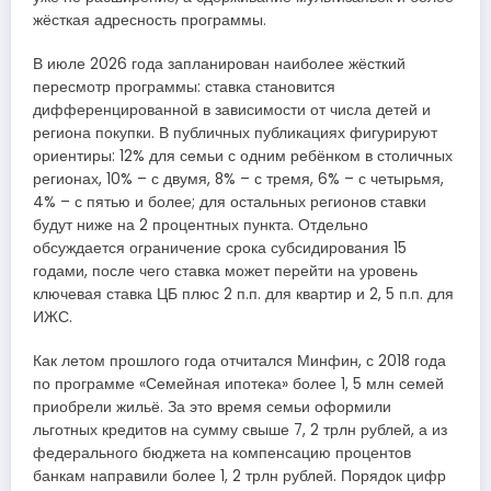
жёсткая адресность программы.
В июле 2026 года запланирован наиболее жёсткий
пересмотр программы: ставка становится
дифференцированной в зависимости от числа детей и
региона покупки. В публичных публикациях фигурируют
ориентиры: 12% для семьи с одним ребёнком в столичных
регионах, 10% – с двумя, 8% – с тремя, 6% – с четырьмя,
4% – с пятью и более; для остальных регионов ставки
будут ниже на 2 процентных пункта. Отдельно
обсуждается ограничение срока субсидирования 15
годами, после чего ставка может перейти на уровень
ключевая ставка ЦБ плюс 2 п.п. для квартир и 2, 5 п.п. для
ИЖС.
Как летом прошлого года отчитался Минфин, с 2018 года
по программе «Семейная ипотека» более 1, 5 млн семей
приобрели жильё. За это время семьи оформили
льготных кредитов на сумму свыше 7, 2 трлн рублей, а из
федерального бюджета на компенсацию процентов
банкам направили более 1, 2 трлн рублей. Порядок цифр