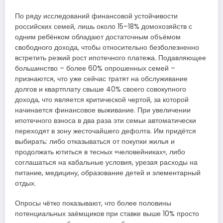
По ряду исследований финансовой устойчивости
российских семей, лишь около 15–18% домохозяйств с
одним ребёнком обладают достаточным объёмом
свободного дохода, чтобы относительно безболезненно
встретить резкий рост ипотечного платежа. Подавляющее
большинство – более 60% опрошенных семей –
признаются, что уже сейчас тратят на обслуживание
долгов и квартплату свыше 40% своего совокупного
дохода, что является критической чертой, за которой
начинается финансовое выживание. При увеличении
ипотечного взноса в два раза эти семьи автоматически
переходят в зону жесточайшего дефолта. Им придётся
выбирать: либо отказываться от покупки жилья и
продолжать ютиться в тесных «человейниках», либо
соглашаться на кабальные условия, урезая расходы на
питание, медицину, образование детей и элементарный
отдых.
Опросы чётко показывают, что более половины
потенциальных заёмщиков при ставке выше 10% просто