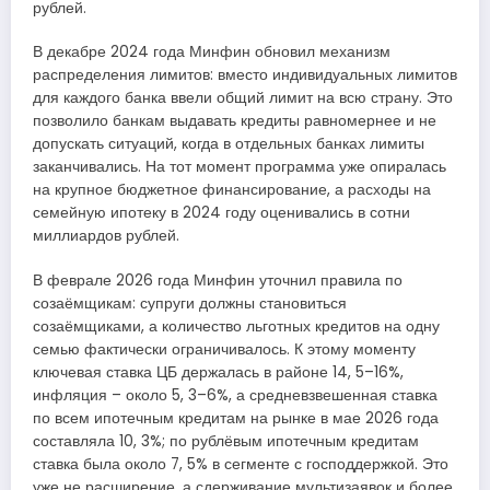
рублей.
В декабре 2024 года Минфин обновил механизм
распределения лимитов: вместо индивидуальных лимитов
для каждого банка ввели общий лимит на всю страну. Это
позволило банкам выдавать кредиты равномернее и не
допускать ситуаций, когда в отдельных банках лимиты
заканчивались. На тот момент программа уже опиралась
на крупное бюджетное финансирование, а расходы на
семейную ипотеку в 2024 году оценивались в сотни
миллиардов рублей.
В феврале 2026 года Минфин уточнил правила по
созаёмщикам: супруги должны становиться
созаёмщиками, а количество льготных кредитов на одну
семью фактически ограничивалось. К этому моменту
ключевая ставка ЦБ держалась в районе 14, 5–16%,
инфляция – около 5, 3–6%, а средневзвешенная ставка
по всем ипотечным кредитам на рынке в мае 2026 года
составляла 10, 3%; по рублёвым ипотечным кредитам
ставка была около 7, 5% в сегменте с господдержкой. Это
уже не расширение, а сдерживание мультизаявок и более