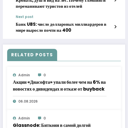
Кровать, душ и вид на лес: Почему глэмпинги
переманивают туристов из отелей
Next post
Банк UBS: число долларовых миллиардеров в
мире выросло почти на 400
RELATED POSTS
Admin
0
Акции «Диасофта» упали более чем на 6% на
новостях о дивидендах и отказе от buyback
06.08.2026
Admin
0
Glassnode: Биткоин в самой долгой