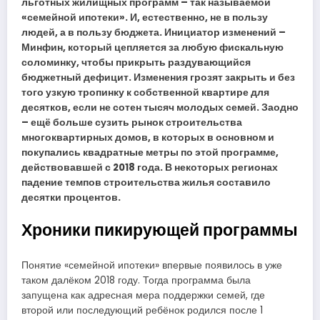
льготных жилищных программ – так называемой
«семейной ипотеки». И, естественно, не в пользу
людей, а в пользу бюджета. Инициатор изменений –
Минфин, который цепляется за любую фискальную
соломинку, чтобы прикрыть раздувающийся
бюджетный дефицит. Изменения грозят закрыть и без
того узкую тропинку к собственной квартире для
десятков, если не сотен тысяч молодых семей. Заодно
– ещё больше сузить рынок строительства
многоквартирных домов, в которых в основном и
покупались квадратные метры по этой программе,
действовавшей с 2018 года. В некоторых регионах
падение темпов строительства жилья составило
десятки процентов.
Хроники пикирующей программы
Понятие «семейной ипотеки» впервые появилось в уже
таком далёком 2018 году. Тогда программа была
запущена как адресная мера поддержки семей, где
второй или последующий ребёнок родился после 1