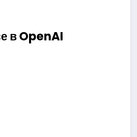
е в OpenAI