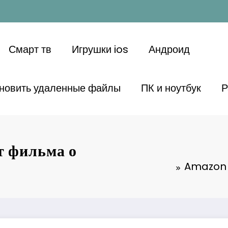
Смарт тв
Игрушки ios
Андроид
ановить удаленные файлы
ПК и ноутбук
Р
 фильма о
Amazon M