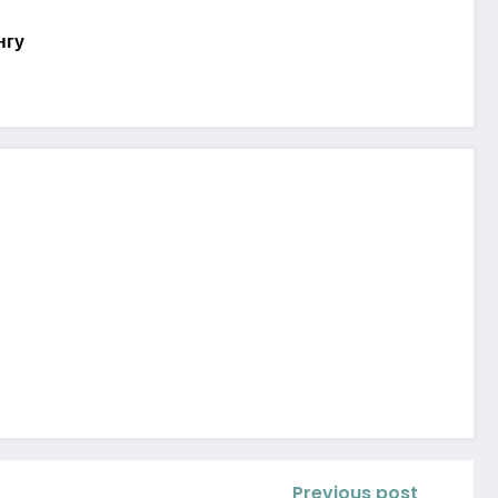
нгу
Previous post