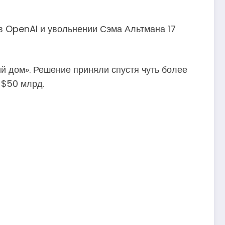
 в OpenAI и увольнении Сэма Альтмана 17
ый дом». Решение приняли спустя чуть более
 $50 млрд.