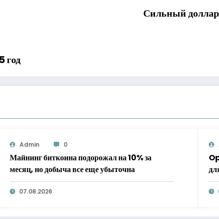
Сильный доллар
5 год
Admin
0
Майнинг биткоина подорожал на 10% за
Op
месяц, но добыча все еще убыточна
дл
07.08.2026