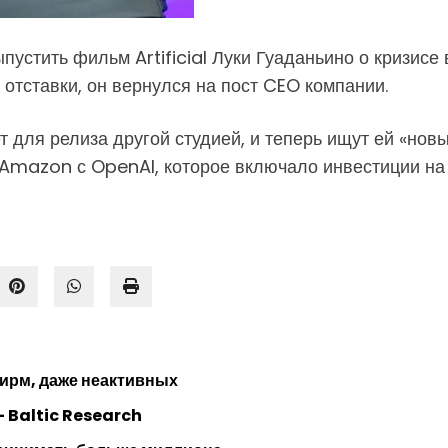
стить фильм Artificial Луки Гуаданьино о кризисе
 отставки, он вернулся на пост CEO компании.
 для релиза другой студией, и теперь ищут ей «нов
 Amazon с OpenAI, которое включало инвестиции на
ирм, даже неактивных
 Baltic Research