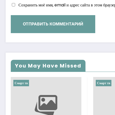
Сохранить моё имя, email и адрес сайта в этом брау
You May Have Missed
Смарт тв
Смарт тв