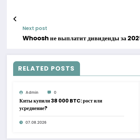
Next post
Whoosh не выплатит дивиденды за 202
RELATED POSTS
Admin
0
Киты купили 38 000 BTC: рост или
усреднение?
07.08.2026