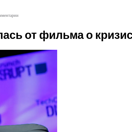
мментарии
сь от фильма о кризис