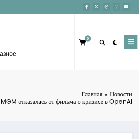
0
азное
Главная
Новости
GM отказалась от фильма о кризисе в OpenAI