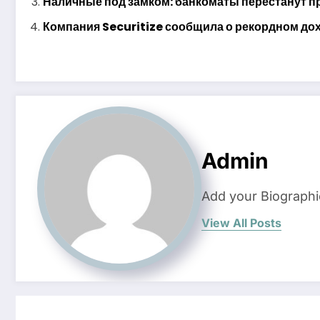
Наличные под замком: банкоматы перестанут 
Компания Securitize сообщила о рекордном дох
Admin
Add your Biographi
View All Posts