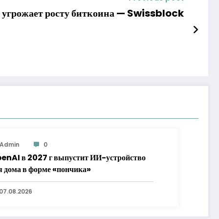
 угрожает росту биткоина — Swissblock
Admin
0
enAI в 2027 г выпустит ИИ-устройство
я дома в форме «пончика»
07.08.2026