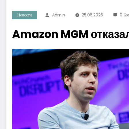
Новости
Admin
25.06.2026
0 Ко
Amazon MGM отказала