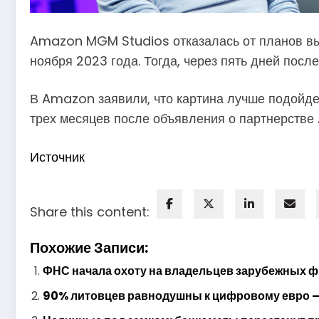
Amazon MGM Studios отказалась от планов выпу
ноября 2023 года. Тогда, через пять дней после
В Amazon заявили, что картина лучше подойдет
трех месяцев после объявления о партнерстве
Источник
Share this content:
Похожие Записи:
ФНС начала охоту на владельцев зарубежных ф
90% литовцев равнодушны к цифровому евро —