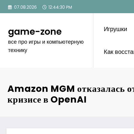
Перейти
07.08.2026
12:44:30 PM
к
содержимому
Игрушки
game-zone
все про игры и компьютерную
технику
Как восст
Amazon MGM отказалась от
кризисе в OpenAI